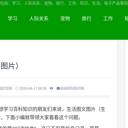
包括：学习、人际关系、宠物、旅行、工作、知识、生活、电子产品等知
学习
人际关系
宠物
旅行
工作
字图片）
知识生网
2026-04-17 08:59
自由百科知识网
于想学习百科知识的朋友们来说，生活图文图片（生
题，下面小编就带领大家看看这个问题。