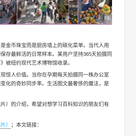
不是金币珠宝而是厨房墙上的碳化菜单。当代人用
保存最鲜活的日常样本。某用户坚持365天拍摄同
历》被纽约现代艺术博物馆收录。
显现惊人价值。当你在孕期每天拍摄同一株办公室
围变化的奇妙同步率。生活图文最奢侈的魔法，是
图片）的介绍，希望对想学习百科知识的朋友们有
图片）
；本文链接：