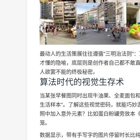
最动人的生活策展往往遵循"三明治法则"
才懂的隐喻，底层则是创作者自己都不敢
人欲罢不能的终极秘密。
算法时代的视觉生存术
当某张早餐图同时出现牛油果、全麦面包和
生活样本"。了解这些视觉密码，就能巧妙
照中加入意外元素？比如蛋白粉罐旁放本
笼。
数据显示，带有手写字的图片停留时长比纯