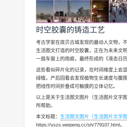
时空胶囊的铸造工艺
考古学家在庞贝古城发现的最动人文物，
生活图文打造的时空胶囊，正在为未来文明
一扇车窗上的雨痕，最终形成的《液态日
这些看似碎片化的记录，在时间维度上会
绿植，产后回看会发现植物生长速度与腹
把线性时间折叠成可触摸的立体记忆。
以上是关于生活图文图片（生活图片文字
所帮助。
本文标题：
生活图文图片（生活图片文字
https://yszs.weipeng.cc/sh/779107.html。