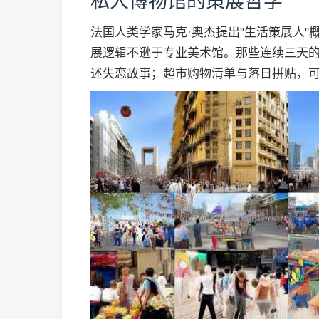
私人博物馆的策展哲学
法国人类学家马克·奥杰提出"生活策展人
展逻辑不逊于专业美术馆。那些连续三天
述失恋故事；超市购物清单与落日拼贴，