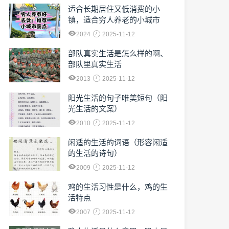
适合长期居住又低消费的小
镇，适合穷人养老的小城市
2024
2025-11-12
部队真实生活是怎么样的啊、
部队里真实生活
2013
2025-11-12
阳光生活的句子唯美短句（阳
光生活的文案）
2010
2025-11-12
闲适的生活的词语（形容闲适
的生活的诗句）
2009
2025-11-12
鸡的生活习性是什么，鸡的生
活特点
2007
2025-11-12