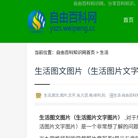
自由百科知识网，分享百科知识，
首页
当前位置：
自由百科知识网首页
>
生活
生活图文图片（生活图片文
生活,图文,图片,文字,当,九宫,格,排列,的,
生活-自由百科
生活图文图片（生活图片文字图片）
,对
活图片文字图片）是一个非常想了解的问