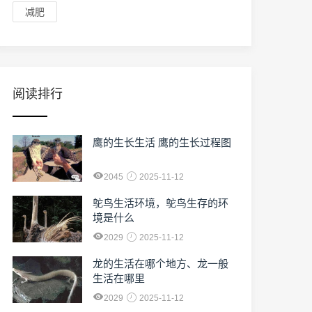
减肥
阅读排行
鹰的生长生活 鹰的生长过程图
2045
2025-11-12
鸵鸟生活环境，鸵鸟生存的环
境是什么
2029
2025-11-12
龙的生活在哪个地方、龙一般
生活在哪里
2029
2025-11-12