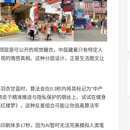
：顶层是可公开的视觉糖衣，中层藏着只有特定人
直视的情感真相。这种分层设计，正是生活图文让
羽衣甘蓝时，算法会在0.3秒内将其标记为"中产
游走于精准推送与隐私保护的钢丝上。试试在健身
《红楼梦》，这种反差组合可能让你逃离算法牢
印刷体多17秒。因为AI暂时无法完美模拟人类笔