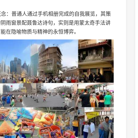
"概念：普通人通过手机相册完成的自我展览，其策
的阴雨窗景配聂鲁达诗句，实则是用蒙太奇手法讲
可能在隐喻物质与精神的永恒博弈。