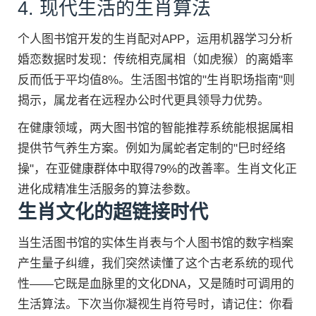
4. 现代生活的生肖算法
个人图书馆开发的生肖配对APP，运用机器学习分析
婚恋数据时发现：传统相克属相（如虎猴）的离婚率
反而低于平均值8%。生活图书馆的"生肖职场指南"则
揭示，属龙者在远程办公时代更具领导力优势。
在健康领域，两大图书馆的智能推荐系统能根据属相
提供节气养生方案。例如为属蛇者定制的"巳时经络
操"，在亚健康群体中取得79%的改善率。生肖文化正
进化成精准生活服务的算法参数。
生肖文化的超链接时代
当生活图书馆的实体生肖表与个人图书馆的数字档案
产生量子纠缠，我们突然读懂了这个古老系统的现代
性——它既是血脉里的文化DNA，又是随时可调用的
生活算法。下次当你凝视生肖符号时，请记住：你看