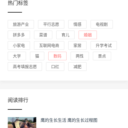
热门标签
旅游产业
平行志愿
情感
电视剧
拼多多
菜谱
育儿
婚姻
小家电
互联网电商
家居
升学考试
大学
猫
数码
两性
景点
高考填报志愿
口红
减肥
阅读排行
鹰的生长生活 鹰的生长过程图