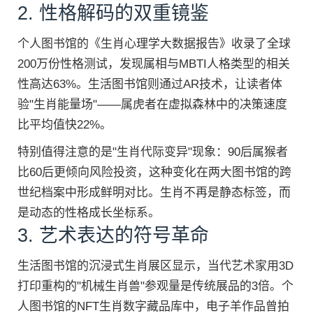
2. 性格解码的双重镜鉴
个人图书馆的《生肖心理学大数据报告》收录了全球
200万份性格测试，发现属相与MBTI人格类型的相关
性高达63%。生活图书馆则通过AR技术，让读者体
验"生肖能量场"——属虎者在虚拟森林中的决策速度
比平均值快22%。
特别值得注意的是"生肖代际变异"现象：90后属猴者
比60后更倾向风险投资，这种变化在两大图书馆的跨
世纪档案中形成鲜明对比。生肖不再是静态标签，而
是动态的性格成长坐标系。
3. 艺术表达的符号革命
生活图书馆的沉浸式生肖展区显示，当代艺术家用3D
打印重构的"机械生肖兽"参观量是传统展品的3倍。个
人图书馆的NFT生肖数字藏品库中，电子羊作品曾拍