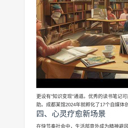
更设有"知识变现"通道。优秀的读书笔记
助。成都某馆2024年就孵化了17个自媒体
四、心灵疗愈新场景
在快节奏社会中，生活部意外成为精神避风