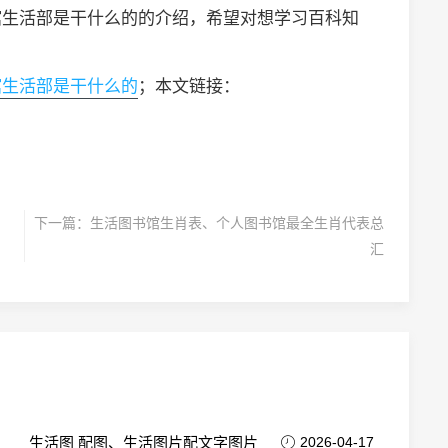
馆生活部是干什么的的介绍，希望对想学习百科知
馆生活部是干什么的
；本文链接：
下一篇：
生活图书馆生肖表、个人图书馆最全生肖代表总
汇
生活图 配图、生活图片配文字图片
2026-04-17