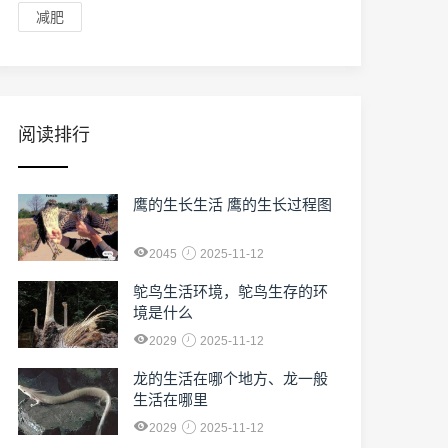
减肥
阅读排行
鹰的生长生活 鹰的生长过程图
2045
2025-11-12
鸵鸟生活环境，鸵鸟生存的环
境是什么
2029
2025-11-12
龙的生活在哪个地方、龙一般
生活在哪里
2029
2025-11-12