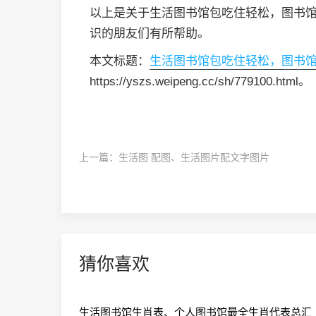
以上是关于生活图书馆包吃住轻松，图书
识的朋友们有所帮助。
本文标题：
生活图书馆包吃住轻松，图书
https://yszs.weipeng.cc/sh/779100.html。
上一篇：
生活图 配图、生活图片配文字图片
猜你喜欢
生活图书馆生肖表、个人图书馆最全生肖代表总汇