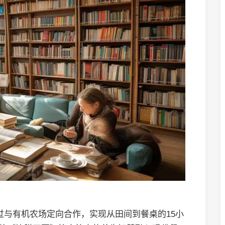
过与有机农场定向合作，实现从田间到餐桌的15小