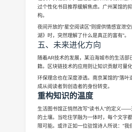
过个性化书目推荐缓解焦虑。广州某馆的抑
构。
夜间开放的"星空阅读区"则提供情感宣泄
湖》时，突然理解了什么是真正的富有"。
五、未来进化方向
随着AR技术的发展，某沿海城市的生活部
籍。区块链技术的应用则让知识贡献可量化
环保理念也在深度渗透。南京某馆的"落叶
成从阅读者到创造者的身份转变。
重构知识的温度
生活图书馆正悄然改写"读书人"的定义—
的土壤。当吃住学融为一体时，每个文字
限可能。或许正如一位驻馆诗人所说："我