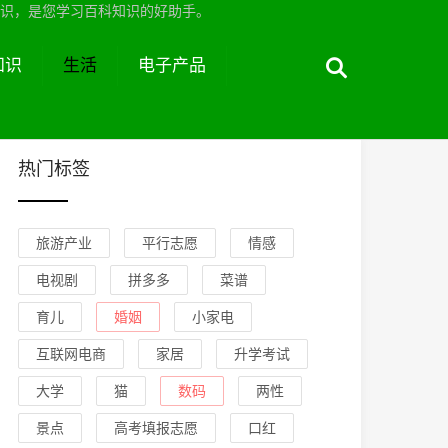
识，是您学习百科知识的好助手。
知识
生活
电子产品
热门标签
旅游产业
平行志愿
情感
电视剧
拼多多
菜谱
育儿
婚姻
小家电
互联网电商
家居
升学考试
大学
猫
数码
两性
景点
高考填报志愿
口红