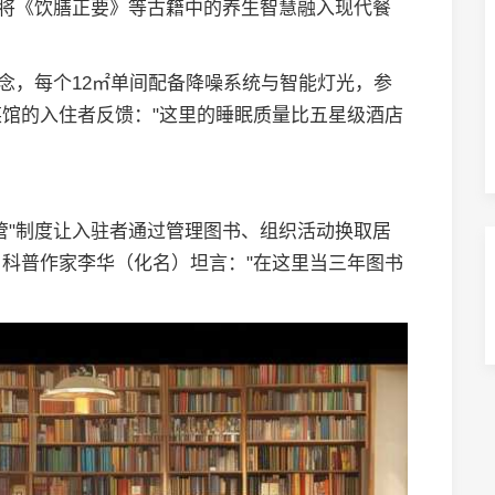
更将《饮膳正要》等古籍中的养生智慧融入现代餐
概念，每个12㎡单间配备降噪系统与智能灯光，参
馆的入住者反馈："这里的睡眠质量比五星级酒店
管"制度让入驻者通过管理图书、组织活动换取居
科普作家李华（化名）坦言："在这里当三年图书