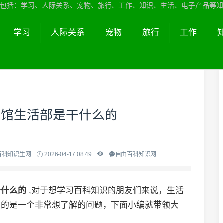
包括：学习、人际关系、宠物、旅行、工作、知识、生活、电子产品等知
学习
人际关系
宠物
旅行
工作
书馆生活部是干什么的
百科知识生网
2026-04-17 08:49
自由百科知识网
干什么的
,对于想学习百科知识的朋友们来说，生活
么的是一个非常想了解的问题，下面小编就带领大