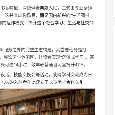
被书香唤醒，深夜伴着典籍入眠，三餐由专业厨师
—这并非虚构场景，而是国内新兴的"生活图书
部的运作模式，揭开这个融合学习、生活与社交的
知识服务之外的完整生态构建。其首要任务是打
、餐饮区与休闲区，让读者实现"沉浸式学习"。某
长可达14小时，效率较普通自习室提升47%。
书夜话、技能交换会等活动，使跨学科交流成为日
，73%的入驻者在此建立了长期学术合作关系。