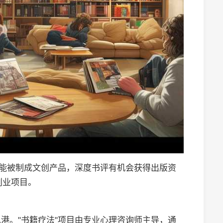
可能被制成文创产品，深度书评有机会获得出版资
创业项目。
港。"书籍疗法"项目由专业心理咨询师主导，通