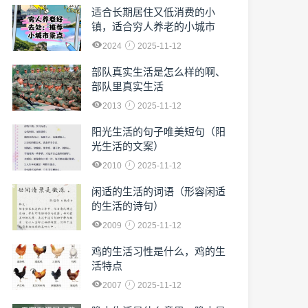
适合长期居住又低消费的小
镇，适合穷人养老的小城市
2024
2025-11-12
部队真实生活是怎么样的啊、
部队里真实生活
2013
2025-11-12
阳光生活的句子唯美短句（阳
光生活的文案）
2010
2025-11-12
闲适的生活的词语（形容闲适
的生活的诗句）
2009
2025-11-12
鸡的生活习性是什么，鸡的生
活特点
2007
2025-11-12