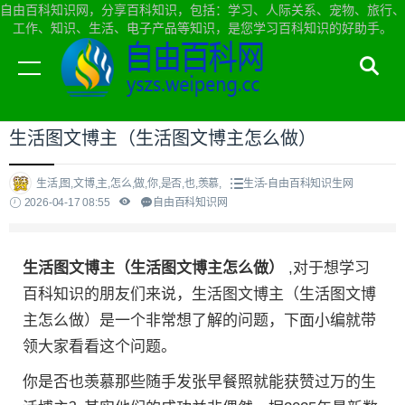
自由百科知识网，分享百科知识，包括：学习、人际关系、宠物、旅行、
工作、知识、生活、电子产品等知识，是您学习百科知识的好助手。
当前位置：
自由百科知识网首页
>
生活
生活图文博主（生活图文博主怎么做）
生活,图,文博,主,怎么,做,你,是否,也,羡慕,
生活-自由百科知识生网
2026-04-17 08:55
自由百科知识网
生活图文博主（生活图文博主怎么做）
,对于想学习
百科知识的朋友们来说，生活图文博主（生活图文博
主怎么做）是一个非常想了解的问题，下面小编就带
领大家看看这个问题。
你是否也羡慕那些随手发张早餐照就能获赞过万的生