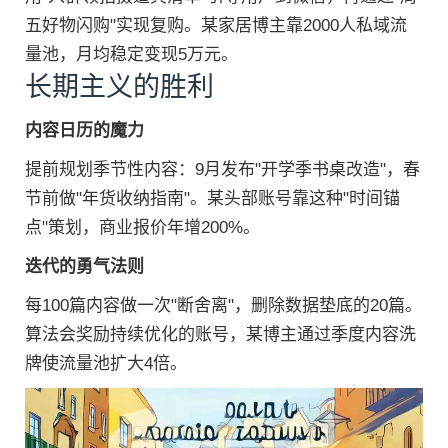
五好物闪购"实现复购。某家居博主靠2000人私域流
量池，月均稳定变现5万元。
长期主义的胜利
内容日历的魔力
提前规划季节性内容：9月发布"开学季书桌改造"，春
节前做"年货收纳指南"。某头部账号靠这种"时间锚
点"策划，商业报价年增200%。
迭代的勇气法则
每100篇内容做一次"断舍离"，删除数据垫底的20篇。
算法会奖励持续优化的账号，某博主通过季度内容洗
牌使流量池扩大4倍。