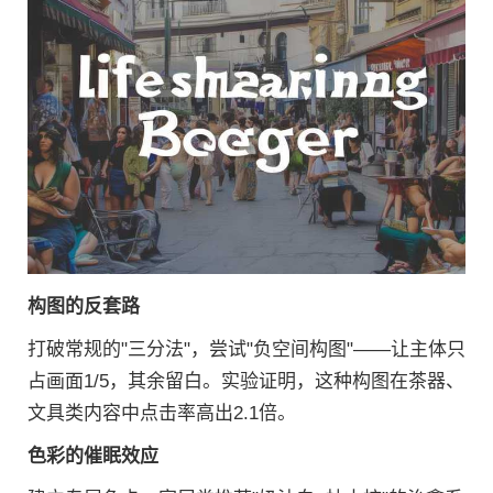
构图的反套路
打破常规的"三分法"，尝试"负空间构图"——让主体只
占画面1/5，其余留白。实验证明，这种构图在茶器、
文具类内容中点击率高出2.1倍。
色彩的催眠效应