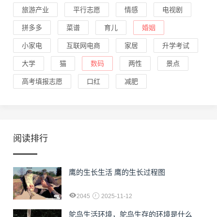
旅游产业
平行志愿
情感
电视剧
拼多多
菜谱
育儿
婚姻
小家电
互联网电商
家居
升学考试
大学
猫
数码
两性
景点
高考填报志愿
口红
减肥
阅读排行
鹰的生长生活 鹰的生长过程图
2045
2025-11-12
鸵鸟生活环境，鸵鸟生存的环境是什么