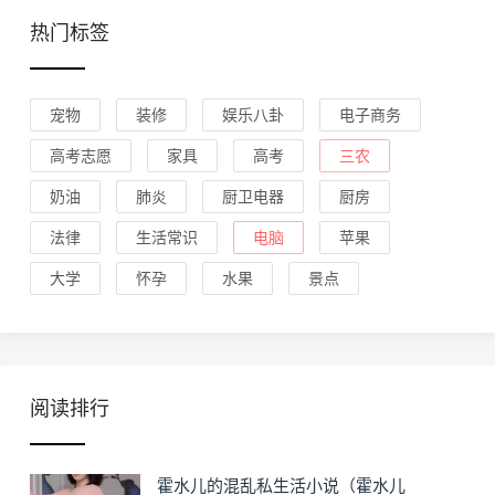
热门标签
宠物
装修
娱乐八卦
电子商务
高考志愿
家具
高考
三农
奶油
肺炎
厨卫电器
厨房
法律
生活常识
电脑
苹果
大学
怀孕
水果
景点
阅读排行
霍水儿的混乱私生活小说（霍水儿