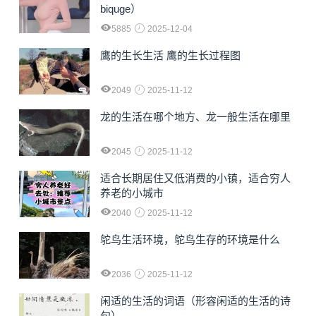
biquge）
5885
2025-12-04
鹰的生长生活 鹰的生长过程图
2049
2025-11-12
龙的生活在哪个地方、龙一般生活在哪里
2045
2025-11-12
适合长期居住又低消费的小镇，适合穷人
养老的小城市
2040
2025-11-12
鸵鸟生活环境，鸵鸟生存的环境是什么
2036
2025-11-12
闲适的生活的词语（形容闲适的生活的诗
句）