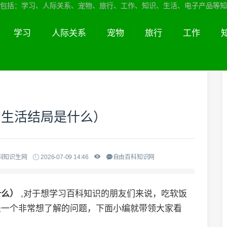
包括：学习、人际关系、宠物、旅行、工作、知识、生活、电子产品等知
学习
人际关系
宠物
旅行
工作
的生活结局是什么）
科知识生网
2026-07-09 14:46
自由百科知识网
什么）
,对于想学习百科知识的朋友们来说，吃软饭
是一个非常想了解的问题，下面小编就带领大家看