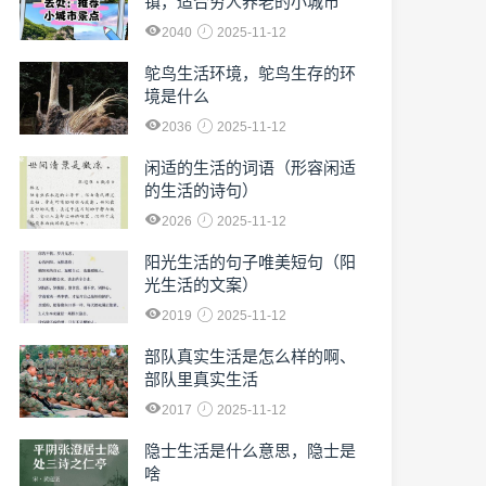
镇，适合穷人养老的小城市
2040
2025-11-12
鸵鸟生活环境，鸵鸟生存的环
境是什么
2036
2025-11-12
闲适的生活的词语（形容闲适
的生活的诗句）
2026
2025-11-12
阳光生活的句子唯美短句（阳
光生活的文案）
2019
2025-11-12
部队真实生活是怎么样的啊、
部队里真实生活
2017
2025-11-12
隐士生活是什么意思，隐士是
啥