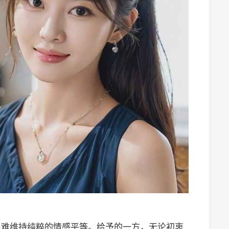
很难维持纯粹的情感平等。给予的一方，无论初衷