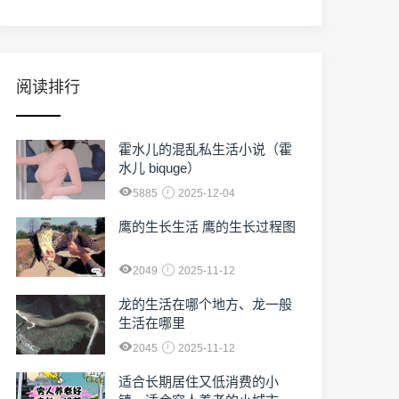
阅读排行
霍水儿的混乱私生活小说（霍
水儿 biquge）
5885
2025-12-04
鹰的生长生活 鹰的生长过程图
2049
2025-11-12
龙的生活在哪个地方、龙一般
生活在哪里
2045
2025-11-12
适合长期居住又低消费的小