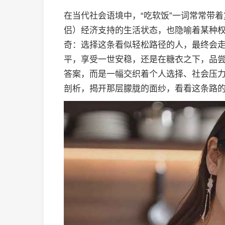
在当代社会语境中，“吃软饭”一词常常带
侣）经济支持的生活状态，也隐喻着某种
奇：选择这条看似轻松路径的人，最终会
平，享受一世安稳，还是在糖衣之下，品
答案，而是一幅交织着个人选择、社会压
剖析，揭开那层朦胧的面纱，看看这条路