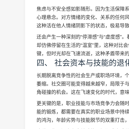
焦虑与不安全感如影随形。因为生活保障
心理悬念。对方情绪的变化、关系的任何
这种活在他人情绪阴影下的状态，极易导
还会产生一种深刻的“停滞感”与“虚度感”
却仿佛停留在生活的“温室”里，这种对比
键，但时光却在飞速流逝，这种矛盾带来
四、 社会资本与技能的退
长期脱离竞争性的社会生产或职场环境，
萎缩。社交圈可能变得越来越窄，局限于
角碰撞的机会。这在飞速变化的时代，意
更关键的是，职业技能与市场竞争力会随时
能的锻炼，都需要在真实的职业场景中持
的鸿沟，年龄劣势与技能脱节的双重打击