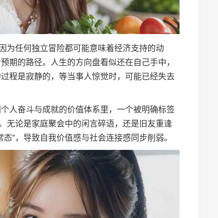
。因为任何独立冒险都可能意味着经济支持的动
者预期的路径。人生的方向盘看似还在自己手中，
的过程是寂静的，等当事人惊觉时，可能已经失去
调个人奋斗与成就的价值体系里，一个被明确标签
战。无论是家庭聚会中的闲言碎语，还是旧友重逢
常态”，导致自我价值感与社会连接感同步削弱。