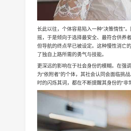
长此以往，个体容易陷入一种“决策惰性”
摇，于是倾向于选择最安全、最符合供养
但导航的终点早已被设定。这种慢性消亡
了独自上路所需的勇气与技能。
更深远的影响在于社会身份的模糊。在强
为“依附者”的个体，其社会认同会面临挑
时的闪烁其词，都在不断提醒其身份的“非