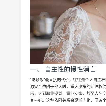
一、 自主性的慢性消亡
“吃软饭”最直接的代价，往往是个人自主
源完全依附于他人时，重大决策的话语权
乐，大到职业规划、置业安家，甚至人际交
其喜好。这种依附关系会逐渐内化，侵蚀