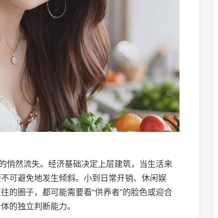
权的悄然流失。经济基础决定上层建筑，当生活来
便不可避免地发生倾斜。小到日常开销、休闲娱
往的圈子，都可能需要看“供养者”的脸色或迎合
个体的独立判断能力。