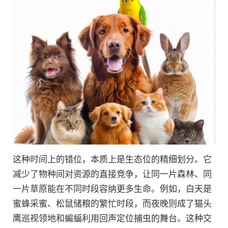
这种时间上的错位，本质上是生态位的精细划分。它
减少了物种间对资源的直接竞争，让同一片森林、同
一片草原能在不同时段容纳更多生命。例如，白天是
蜜蜂采蜜、松鼠储粮的繁忙时段，而夜晚则成了猫头
鹰巡视领地和蝙蝠利用回声定位捕虫的舞台。这种交