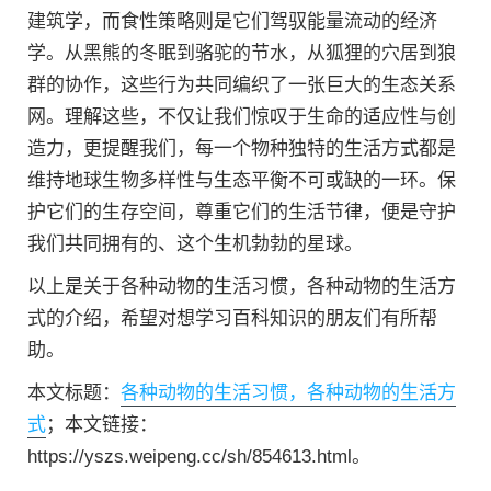
建筑学，而食性策略则是它们驾驭能量流动的经济
学。从黑熊的冬眠到骆驼的节水，从狐狸的穴居到狼
群的协作，这些行为共同编织了一张巨大的生态关系
网。理解这些，不仅让我们惊叹于生命的适应性与创
造力，更提醒我们，每一个物种独特的生活方式都是
维持地球生物多样性与生态平衡不可或缺的一环。保
护它们的生存空间，尊重它们的生活节律，便是守护
我们共同拥有的、这个生机勃勃的星球。
以上是关于各种动物的生活习惯，各种动物的生活方
式的介绍，希望对想学习百科知识的朋友们有所帮
助。
本文标题：
各种动物的生活习惯，各种动物的生活方
式
；本文链接：
https://yszs.weipeng.cc/sh/854613.html。