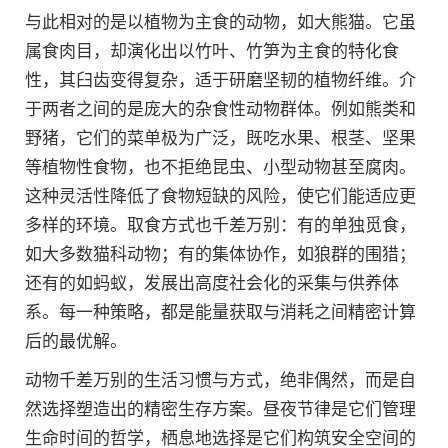
与此相对的是以植物为主食的动物，如大熊猫。它虽
属食肉目，却演化出以竹叶、竹笋为主食的特化食
性，其臼齿变得复杂，适于研磨坚韧的植物纤维。介
于两者之间的是庞大的杂食性动物群体。例如熊类和
野猪，它们的菜单极为广泛，既吃水果、根茎、坚果
等植物性食物，也不拒绝昆虫、小型动物甚至腐肉。
这种灵活性降低了食物短缺的风险，使它们能适应更
多样的环境。取食方式也千差万别：有的单独觅食，
如大多数猫科动物；有的集体协作，如狼群的围猎；
还有的如蚂蚁，发展出高度社会化的采集与供养体
系。每一种策略，都是能量获取与消耗之间精密计算
后的最优解。
动物千差万别的生活习惯与方式，绝非偶然，而是自
然选择塑造出的精密生存方案。昼夜节律是它们管理
生命时间的哲学，栖息地选择是它们构筑安全空间的