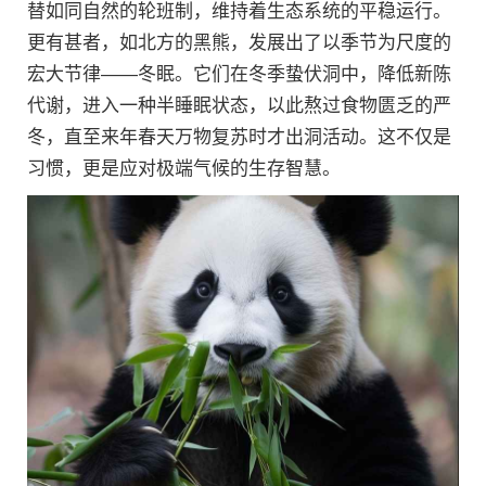
替如同自然的轮班制，维持着生态系统的平稳运行。
更有甚者，如北方的黑熊，发展出了以季节为尺度的
宏大节律——冬眠。它们在冬季蛰伏洞中，降低新陈
代谢，进入一种半睡眠状态，以此熬过食物匮乏的严
冬，直至来年春天万物复苏时才出洞活动。这不仅是
习惯，更是应对极端气候的生存智慧。