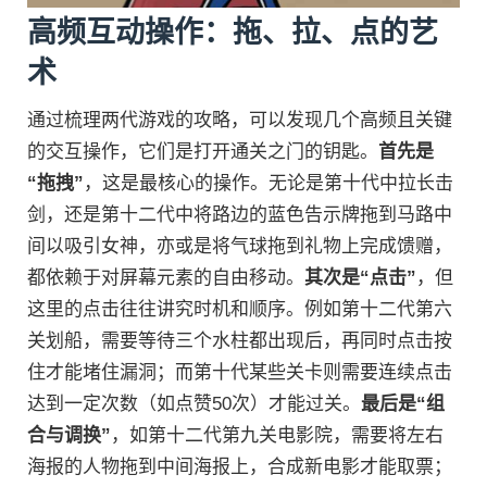
高频互动操作：拖、拉、点的艺
术
通过梳理两代游戏的攻略，可以发现几个高频且关键
的交互操作，它们是打开通关之门的钥匙。
首先是
“拖拽”
，这是最核心的操作。无论是第十代中拉长击
剑，还是第十二代中将路边的蓝色告示牌拖到马路中
间以吸引女神，亦或是将气球拖到礼物上完成馈赠，
都依赖于对屏幕元素的自由移动。
其次是“点击”
，但
这里的点击往往讲究时机和顺序。例如第十二代第六
关划船，需要等待三个水柱都出现后，再同时点击按
住才能堵住漏洞；而第十代某些关卡则需要连续点击
达到一定次数（如点赞50次）才能过关。
最后是“组
合与调换”
，如第十二代第九关电影院，需要将左右
海报的人物拖到中间海报上，合成新电影才能取票；