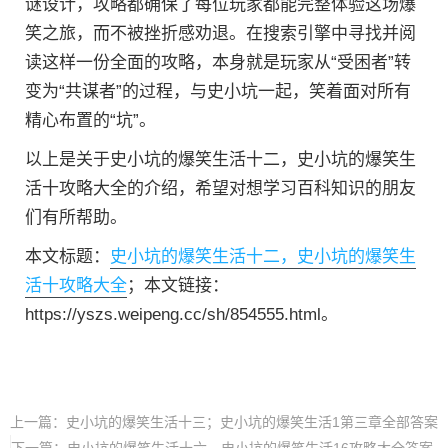
谜设计，攻略都确保了每位玩家都能完整体验这场爆
笑之旅，而不被挫折感劝退。在搜索引擎中寻找并阅
读这样一份全面的攻略，本身就是玩家从“受困者”转
变为“共谋者”的过程，与史小坑一起，笑着面对所有
精心布置的“坑”。
以上是关于史小坑的爆笑生活十二，史小坑的爆笑生
活十攻略大全的介绍，希望对想学习百科知识的朋友
们有所帮助。
本文标题：
史小坑的爆笑生活十二，史小坑的爆笑生
活十攻略大全
；本文链接：
https://yszs.weipeng.cc/sh/854555.html。
上一篇：
史小坑的爆笑生活十三；史小坑的爆笑生活1第三章全部答案
下一篇：
史小坑的爆笑生活十六、史小坑的爆笑生活16攻略大全答案