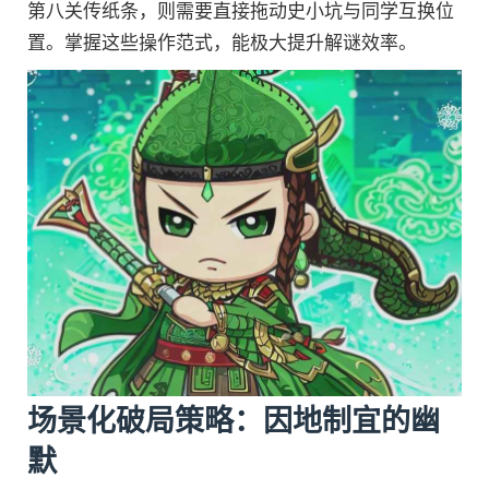
第八关传纸条，则需要直接拖动史小坑与同学互换位
置。掌握这些操作范式，能极大提升解谜效率。
场景化破局策略：因地制宜的幽
默