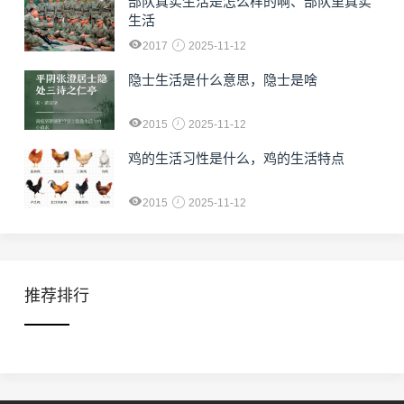
部队真实生活是怎么样的啊、部队里真实
生活
2017
2025-11-12
隐士生活是什么意思，隐士是啥
2015
2025-11-12
鸡的生活习性是什么，鸡的生活特点
2015
2025-11-12
推荐排行