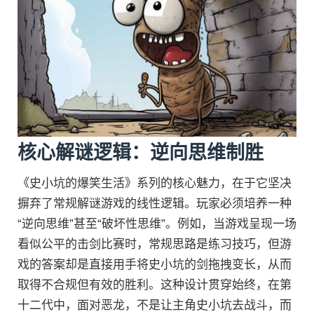
核心解谜逻辑：逆向思维制胜
《史小坑的爆笑生活》系列的核心魅力，在于它坚决
摒弃了常规解谜游戏的线性逻辑。玩家必须培养一种
“逆向思维”甚至“破坏性思维”。例如，当游戏呈现一场
看似公平的击剑比赛时，常规思路是练习技巧，但游
戏的答案却是直接用手将史小坑的剑拖拽变长，从而
取得不合规但有效的胜利。这种设计贯穿始终，在第
十二代中，面对恶龙，不是让主角史小坑去战斗，而