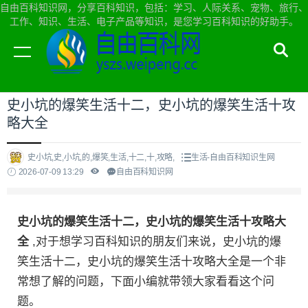
自由百科知识网，分享百科知识，包括：学习、人际关系、宠物、旅行、
工作、知识、生活、电子产品等知识，是您学习百科知识的好助手。
当前位置：
自由百科知识网首页
>
生活
史小坑的爆笑生活十二，史小坑的爆笑生活十攻
略大全
史小坑,史,小坑,的,爆笑,生活,十二,十,攻略,
生活-自由百科知识生网
2026-07-09 13:29
自由百科知识网
史小坑的爆笑生活十二，史小坑的爆笑生活十攻略大
全
,对于想学习百科知识的朋友们来说，史小坑的爆
笑生活十二，史小坑的爆笑生活十攻略大全是一个非
常想了解的问题，下面小编就带领大家看看这个问
题。