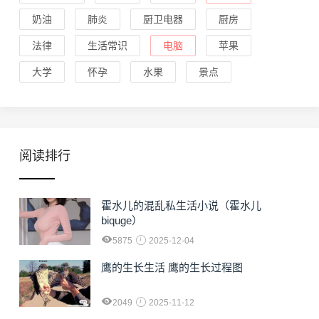
奶油
肺炎
厨卫电器
厨房
法律
生活常识
电脑
苹果
大学
怀孕
水果
景点
阅读排行
霍水儿的混乱私生活小说（霍水儿
biquge）
5875
2025-12-04
鹰的生长生活 鹰的生长过程图
2049
2025-11-12