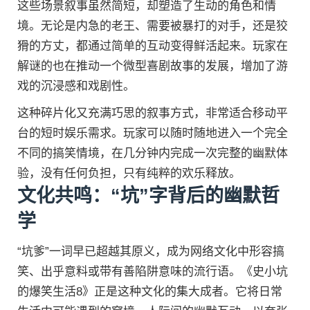
这些场景叙事虽然简短，却塑造了生动的角色和情
境。无论是内急的老王、需要被暴打的对手，还是狡
猾的方丈，都通过简单的互动变得鲜活起来。玩家在
解谜的也在推动一个微型喜剧故事的发展，增加了游
戏的沉浸感和戏剧性。
这种碎片化又充满巧思的叙事方式，非常适合移动平
台的短时娱乐需求。玩家可以随时随地进入一个完全
不同的搞笑情境，在几分钟内完成一次完整的幽默体
验，没有任何负担，只有纯粹的欢乐释放。
文化共鸣：“坑”字背后的幽默哲
学
“坑爹”一词早已超越其原义，成为网络文化中形容搞
笑、出乎意料或带有善陷阱意味的流行语。《史小坑
的爆笑生活8》正是这种文化的集大成者。它将日常