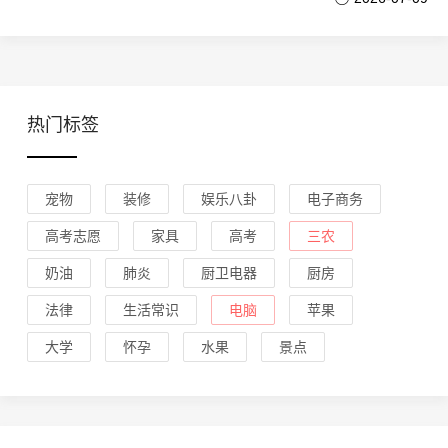
热门标签
宠物
装修
娱乐八卦
电子商务
高考志愿
家具
高考
三农
奶油
肺炎
厨卫电器
厨房
法律
生活常识
电脑
苹果
大学
怀孕
水果
景点