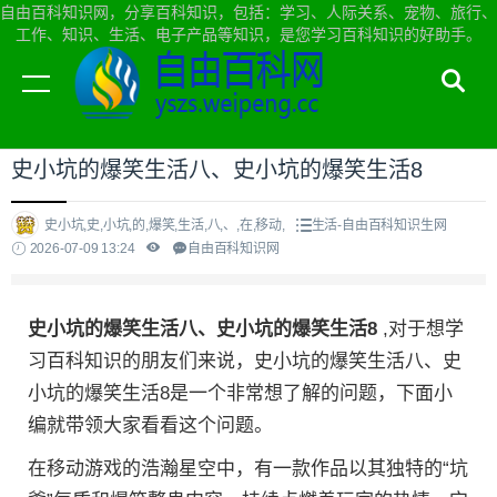
自由百科知识网，分享百科知识，包括：学习、人际关系、宠物、旅行、
工作、知识、生活、电子产品等知识，是您学习百科知识的好助手。
当前位置：
自由百科知识网首页
>
生活
史小坑的爆笑生活八、史小坑的爆笑生活8
史小坑,史,小坑,的,爆笑,生活,八,、,在,移动,
生活-自由百科知识生网
2026-07-09 13:24
自由百科知识网
史小坑的爆笑生活八、史小坑的爆笑生活8
,对于想学
习百科知识的朋友们来说，史小坑的爆笑生活八、史
小坑的爆笑生活8是一个非常想了解的问题，下面小
编就带领大家看看这个问题。
在移动游戏的浩瀚星空中，有一款作品以其独特的“坑