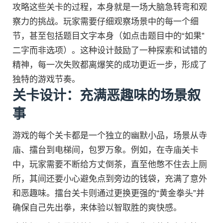
攻略这些关卡的过程，本身就是一场大脑急转弯和观
察力的挑战。玩家需要仔细观察场景中的每一个细
节，甚至包括题目文字本身（如点击题目中的“如果”
二字而非选项）。这种设计鼓励了一种探索和试错的
精神，每一次失败都离爆笑的成功更近一步，形成了
独特的游戏节奏。
关卡设计：充满恶趣味的场景叙
事
游戏的每个关卡都是一个独立的幽默小品，场景从寺
庙、擂台到电梯间，包罗万象。例如，在寺庙关卡
中，玩家需要不断给方丈倒茶，直至他憋不住去上厕
所，其间还要小心避免点到旁边的钱袋，充满了意外
和恶趣味。擂台关卡则通过更换更强的“黄金拳头”并
确保自己先出拳，来体验以智取胜的爽快感。