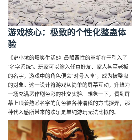
游戏核心：极致的个性化整蛊体
验
《史小坑的爆笑生活8》最颠覆性的革新在于引入了
“名字系统”。玩家可以输入任意好友、家人甚至老板
的名字，游戏中的角色便会“对号入座”，成为被整蛊
的对象。这一设计将游戏从简单的屏幕互动，升维为
一场充满恶作剧色彩的社交实验。想象一下，看到屏
幕上顶着熟悉名字的角色被各种滑稽的方式捉弄，那
种代入感所带来的欢乐是单纯游玩无法比拟的。