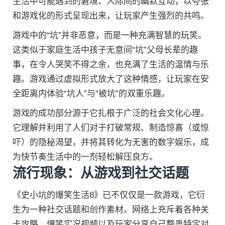
生活中可能遇到的窘境、人际间的幽默互动，以夸张
和游戏化的形式呈现出来，让玩家产生强烈的共鸣。
游戏中的“坑”并非恶意，而是一种充满智慧的玩笑。
这类似于家庭生活中孩子无意间“坑”父母长辈的趣
事，在令人哭笑不得之余，也充满了生活的温情与乐
趣。游戏通过虚拟形式放大了这种情感，让玩家在安
全距离内体验“坑人”与“被坑”的双重乐趣。
游戏的成功部分源于它扎根于广泛的社会文化心理。
它理解并利用了人们对于打破常规、制造惊喜（或惊
吓）的隐秘渴望，并将其转化为无害的数字娱乐，成
为快节奏生活中的一剂轻松解压良方。
流行现象：从游戏到社交话题
《史小坑的爆笑生活8》已不仅仅是一款游戏，它衍
生为一种社交话题和创作素材。网络上充斥着各种关
卡攻略、爆笑实况视频以及玩家分享自己整蛊特定对