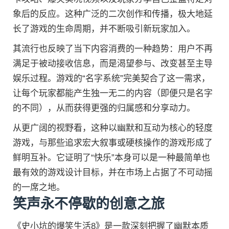
象后的反应。这种广泛的二次创作和传播，极大地延
长了游戏的生命周期，并不断吸引新玩家加入。
其流行也反映了当下内容消费的一种趋势：用户不再
满足于被动接收信息，而是渴望参与、改变甚至主导
娱乐过程。游戏的“名字系统”完美契合了这一需求，
让每个玩家都能产生独一无二的内容（即便只是名字
的不同），从而获得更强的归属感和分享动力。
从更广阔的视野看，这种以幽默和互动为核心的轻度
游戏，与那些追求宏大叙事或硬核操作的游戏形成了
鲜明互补。它证明了“快乐”本身可以是一种最简单也
最有效的游戏设计目标，并在市场上占据了不可动摇
的一席之地。
笑声永不停歇的创意之旅
《史小坑的爆笑生活8》是一款深刻把握了幽默本质