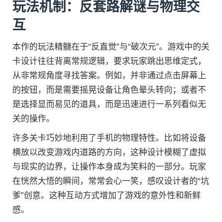
玩法机制：反套路解谜与物理交
互
本作的玩法精髓在于“反直觉”与“破次元”。游戏中的关
卡设计往往背离常规逻辑，要求玩家跳出思维定式，
从非常规角度寻找答案。例如，并非通过点击屏幕上
的按钮，而是需要摇晃设备让角色晕头转向；或者不
是选择显而易见的道具，而是迅速进行一系列看似无
关的操作。
许多关卡巧妙地利用了手机的物理特性。比如将设备
横放以改变游戏内道路的方向，这种设计模糊了虚拟
与现实的边界，让操作本身成为笑料的一部分。玩家
在恍然大悟的瞬间，常常会心一笑，感叹设计者的“坑
爹”创意。这种互动方式增加了游戏的意外性和新鲜
感。