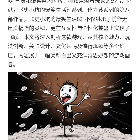
爹”气质和爆笑整蛊内容，持续点燃着玩家的热情，它
就是《史小坑的爆笑生活》系列。作为该系列的第八
部作品，《史小坑的爆笑生活8》不仅继承了前作无
厘头搞怪的灵魂，更在互动性与个性化整蛊上实现了
飞跃。本文将深入剖析这款游戏，从其核心魅力、玩
法创新、关卡设计、文化共鸣及流行现象等多个维
度，为您展开一幅笑料百出又充满奇思妙想的游戏画
卷。