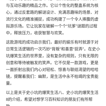
与互动乐趣的精品之作。它以个性化的整蛊系统为核
心，通过反套路的解谜设计、充满恶趣味的场景、对
流行文化的精准捕捉，成功构建了一个令人捧腹的虚
拟游乐场。它让玩家在破解一个个“坑爹”谜题的过程
中，释放压力，收获智慧与欢笑。
这款游戏的成功启示我们，最好的娱乐有时就源于对
日常生活逻辑的一次巧妙“背叛”和善意“捉弄”。在史小
坑爆笑生活的世界里，没有复杂的规则，只有无限的
创意和等待被触发的笑声。它不仅是一款游戏，更是
一面折射出我们内心对轻松、惊喜与联结渴望的哈哈
镜，提醒着我们：幽默，是生活中永不枯竭的宝贵能
量。
以上是关于史小坑的爆笑生活八、史小坑的爆笑生活
8的介绍，希望对想学习百科知识的朋友们有所帮