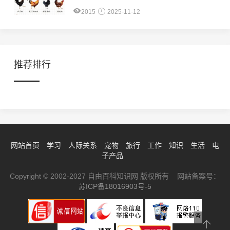
2015
2025-11-12
推荐排行
网站首页
学习
人际关系
宠物
旅行
工作
知识
生活
电
子产品
Copyright © 2002-2027 自由百科知识网 版权所有 网站备案号：
苏ICP备18016903号-5