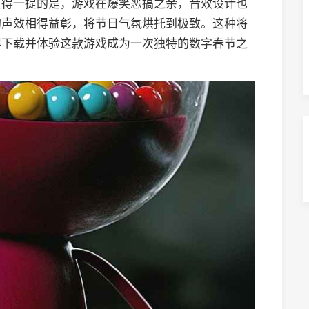
值得一提的是，游戏在爆笑恶搞之余，音效设计也
的声效相得益彰，将节日气氛烘托到极致。这种将
得下载并体验这款游戏成为一次独特的数字春节之