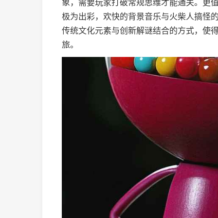
象，需要玩家打破常规思维才能通关。更
极为出彩，欢快的背景音乐与火柴人搞怪
传统文化元素与创新解谜结合的方式，使
旅。