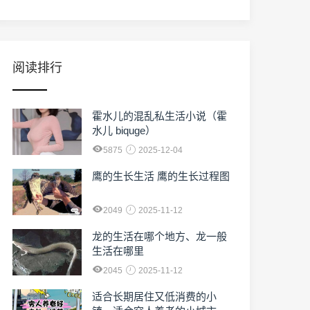
阅读排行
霍水儿的混乱私生活小说（霍
水儿 biquge）
5875
2025-12-04
鹰的生长生活 鹰的生长过程图
2049
2025-11-12
龙的生活在哪个地方、龙一般
生活在哪里
2045
2025-11-12
适合长期居住又低消费的小