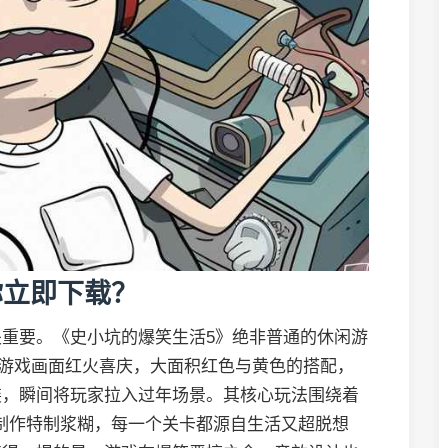
你立即下载？
重要。《史小坑的爆笑生活5》绝非普通的休闲游
。游戏画面红火喜庆，大面积红色与黄色的搭配，
装，瞬间将玩家拉入过年场景。其核心玩法围绕着
”制作特制浆糊，每一个关卡都源自生活又超脱想