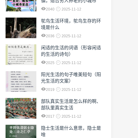
镇，适合穷人养老的小城市
2040
2025-11-12
鸵鸟生活环境，鸵鸟生存的环
境是什么
2036
2025-11-12
闲适的生活的词语（形容闲适
的生活的诗句）
2025
2025-11-12
阳光生活的句子唯美短句（阳
光生活的文案）
2019
2025-11-12
部队真实生活是怎么样的啊、
部队里真实生活
2017
2025-11-12
隐士生活是什么意思，隐士是
啥