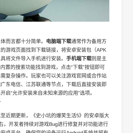
总体而言都十分简单。
电脑端下载
通常作为备用方
的游戏页面找到下载链接，将安卓安装包（APK
工具将文件导入手机进行安装。
手机端下载
则是主
内置的搜索功能找到游戏，点击“下载”按钮即可
无需复杂操作。玩家也可以关注游戏官网或合作站
如广东电信、江苏联通等节点，下载后直接安装即
开启“允许安装来自未知来源的应用”选项。
析
至近期更新，《史小坑的爆笑生活5》的安卓版大
.0左右，开发者持续对游戏Bug进行修复并对功能进行
卓平台，确保您的设备运行Android系统并留有