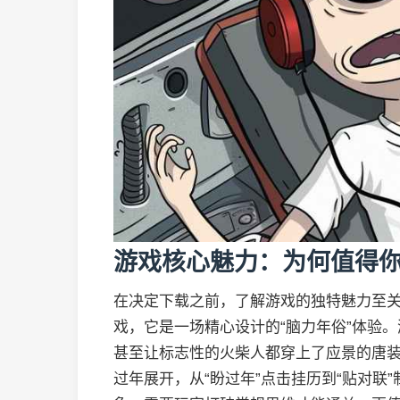
游戏核心魅力：为何值得
在决定下载之前，了解游戏的独特魅力至关
戏，它是一场精心设计的“脑力年俗”体验
甚至让标志性的火柴人都穿上了应景的唐
过年展开，从“盼过年”点击挂历到“贴对联