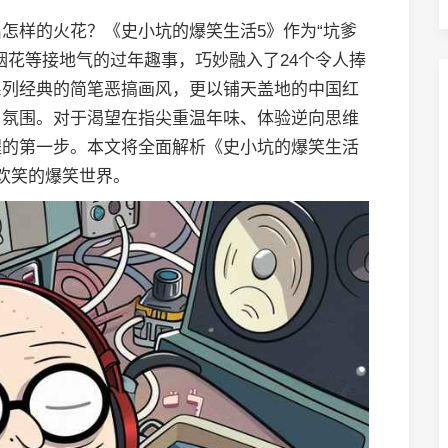
怎样的火花？《史小坑的爆笑生活5》作为“坑爹
烟花等接地气的过年趣事，巧妙融入了24个令人捧
系列经典的简笔恶搞画风，更以铺天盖地的中国红
日氛围。对于渴望在指尖重温年味、体验逆向思维
程的第一步。本文将全面解析《史小坑的爆笑生活
欢笑的爆笑世界。