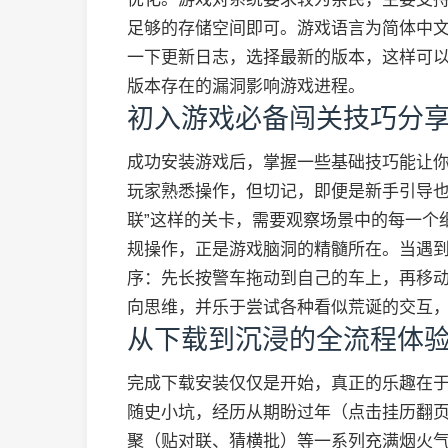
足够的存储空间即可。游戏语言为简体中
一下更新日志，选择最新的版本，这样可
版本存在的漏洞影响游戏进程。
初入游戏必备闯关技巧分
成功安装游戏后，掌握一些基础技巧能让
玩家熟悉操作，但切记，即便是新手引导也
联”这样的关卡，需要观察场景中的每一个
规操作，正是游戏脑洞的精髓所在。当遇到
序：先长按警车拖动到自己的车上，再移
向思维，并乐于尝试各种看似荒诞的交互
从下载到沉浸的全流程体
完成下载安装仅仅是开始，真正的乐趣在
随史小坑，经历从期盼过年（点击挂历翻
聚（贴对联、猜横批）等一系列充满烟火