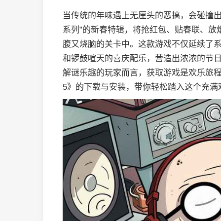
当传统的年味遇上无厘头的恶搞，会碰撞出
系列”的新春特辑，将抢红包、贴春联、放
腹又烧脑的关卡中。这款游戏不仅延续了
和锣鼓喧天的喜庆配乐，营造出浓浓的节
解谜乐趣的玩家而言，获取游戏是欢乐旅
5》的下载与安装，带你轻松踏入这个充满