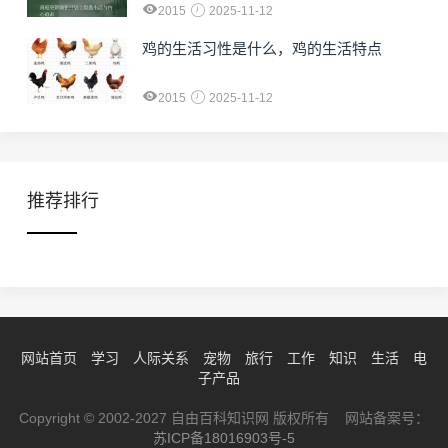
2015
2025-11-12
鸡的生活习性是什么，鸡的生活特点
2015
2025-11-12
推荐排行
网站首页
学习
人际关系
宠物
旅行
工作
知识
生活
电
子产品
Copyright © 2002-2027 自由百科知识网 版权所有 网站备案号：
苏ICP备18016903号-5