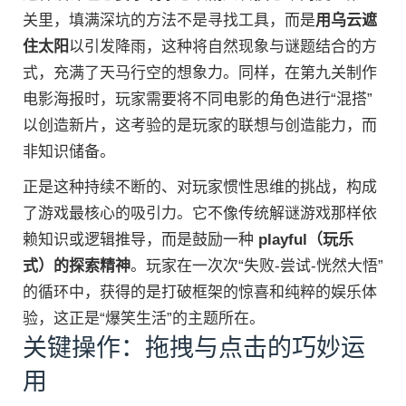
关里，填满深坑的方法不是寻找工具，而是
用乌云遮
住太阳
以引发降雨，这种将自然现象与谜题结合的方
式，充满了天马行空的想象力。同样，在第九关制作
电影海报时，玩家需要将不同电影的角色进行“混搭”
以创造新片，这考验的是玩家的联想与创造能力，而
非知识储备。
正是这种持续不断的、对玩家惯性思维的挑战，构成
了游戏最核心的吸引力。它不像传统解谜游戏那样依
赖知识或逻辑推导，而是鼓励一种
playful（玩乐
式）的探索精神
。玩家在一次次“失败-尝试-恍然大悟”
的循环中，获得的是打破框架的惊喜和纯粹的娱乐体
验，这正是“爆笑生活”的主题所在。
关键操作：拖拽与点击的巧妙运
用