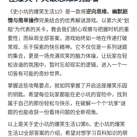
《史小坑的爆笑生活12》是一款将
逆向思维、幽默剧
情与简单操作
完美结合的优秀解谜游戏。以第六关“划
船”为代表的关卡，教会我们耐心观察与把握时机的重
要性；而纵观全部答案，游戏始终如一地在传递打破
常规、乐于探索的快乐精神。它不仅仅是一系列谜题
的集合，更是一场充满欢笑的脑力体操，让玩家在轻
松诙谐的氛围中，暂时忘却现实的逻辑，进入一个一
切皆有可能的奇妙世界。
掌握这些攻略要点，就如同掌握了开启这座爆笑乐园
的钥匙。希望每位玩家都能在史小坑的冒险中，找到
属于自己的那份轻松与快乐，在破解一个个“坑爹”谜
题的也能收获一份看待问题的全新视角。
以上是关于史小坑的爆笑生活12第6，史小坑的爆笑
生活12全部答案的介绍，希望对想学习百科知识的朋