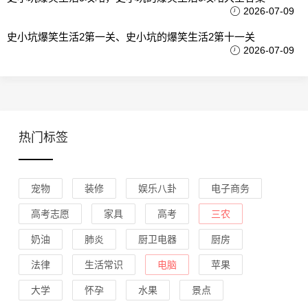
2026-07-09
史小坑爆笑生活2第一关、史小坑的爆笑生活2第十一关
2026-07-09
热门标签
宠物
装修
娱乐八卦
电子商务
高考志愿
家具
高考
三农
奶油
肺炎
厨卫电器
厨房
法律
生活常识
电脑
苹果
大学
怀孕
水果
景点