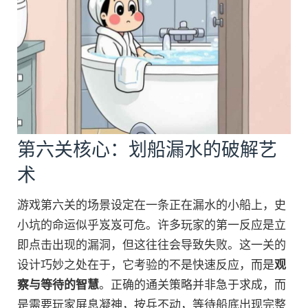
第六关核心：划船漏水的破解艺
术
游戏第六关的场景设定在一条正在漏水的小船上，史
小坑的命运似乎岌岌可危。许多玩家的第一反应是立
即点击出现的漏洞，但这往往会导致失败。这一关的
设计巧妙之处在于，它考验的不是快速反应，而是
观
察与等待的智慧
。正确的通关策略并非急于求成，而
是需要玩家屏息凝神，按兵不动，等待船底出现完整