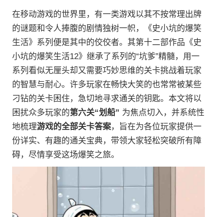
在移动游戏的世界里，有一类游戏以其不按常理出牌
的谜题和令人捧腹的剧情独树一帜，《史小坑的爆笑
生活》系列便是其中的佼佼者。其第十二部作品《史
小坑的爆笑生活12》继承了系列的“坑爹”精髓，用一
系列看似无厘头却又需要巧妙思维的关卡挑战着玩家
的智慧与耐心。许多玩家在畅快大笑的也常常被某些
刁钻的关卡困住，急切地寻求通关的钥匙。本文将以
困扰众多玩家的
第六关“划船”
为焦点切入，并系统性
地梳理
游戏的全部关卡答案
，旨在为各位玩家提供一
份详实、有趣的通关宝典，带领大家轻松突破所有障
碍，尽情享受这场爆笑之旅。