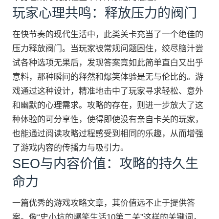
玩家心理共鸣：释放压力的阀门
在快节奏的现代生活中，此类关卡充当了一个绝佳的
压力释放阀门。当玩家被常规问题困住，绞尽脑汁尝
试各种选项无果后，发现答案竟如此简单直白又出乎
意料，那种瞬间的释然和爆笑体验是无与伦比的。游
戏通过这种设计，精准地击中了玩家寻求轻松、意外
和幽默的心理需求。攻略的存在，则进一步放大了这
种体验的可分享性，使得即使没有亲自卡关的玩家，
也能通过阅读攻略过程感受到相同的乐趣，从而增强
了游戏内容的传播力与吸引力。
SEO与内容价值：攻略的持久生
命力
一篇优秀的游戏攻略文章，其价值远不止于提供答
案。像“史小坑的爆笑生活10第二关”这样的关键词，