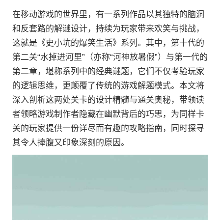
在移动游戏的世界里，有一系列作品以其独特的脑洞
和反套路的解谜设计，持续为玩家带来欢笑与挑战，
这就是《史小坑的爆笑生活》系列。其中，第十代的
第二关“水掉进河里”（亦称“河神放暑假”）与第一代的
第二章，堪称系列中的经典谜题，它们不仅考验玩家
的逻辑思维，更颠覆了传统的游戏解题模式。本文将
深入剖析这两处关卡的设计精髓与通关奥秘，带领读
者领略游戏制作者隐藏在幽默背后的巧思，为同样卡
关的玩家提供一份详尽而有趣的攻略指南，同时探寻
其令人捧腹又印象深刻的原因。