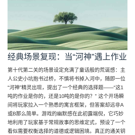
经典场景复现：当“河神”遇上作业
第十代第二关的场景设定充满了童话般的荒诞感：主
人公史小坑抱书过桥，不慎将书掉入河中，随即一位
“河神”精灵出现，提出了一个经典的选择题——“这1
吨的作业是你的，还是10吨的是你的？” 这个开场瞬
间将玩家拉入一个熟悉的寓言框架，但答案却远非A
或B那么简单。游戏的幽默感在此初露端倪，它巧妙
地利用了玩家基于常规故事的思维定式，预设了一个
看似需要权衡选择的道德或逻辑困境。真正的通关钥