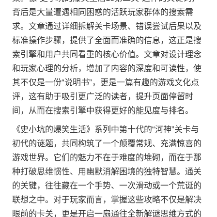
背后是大量遭遇相同困惑的活跃玩家群体的搜索需
求。文章通过详细拆解关卡场景、错误尝试后果以及
标准操作步骤，提供了全面而准确的信息，这正是搜
索引擎和用户共同看重的核心价值。文章对设计理念
和玩家心理的分析，增加了内容的深度和可读性，使
其不仅是一份“说明书”，更是一篇有趣的游戏文化点
评，这有助于吸引更广泛的读者，提升页面停留时
间，从而在搜索引擎中获得更好的能见度与排名。
《史小坑的爆笑生活》系列中第十代的“河神”关卡与
初代的谜题，共同构筑了一个颠覆常规、充满惊喜的
游戏世界。它们的魅力不在于难度的堆砌，而在于那
种打破思维惯性、用幽默消解困境的独特智慧。通关
的关键，往往藏在一个手势、一次滑动或一个荒诞的
联想之中。对于玩家而言，掌握这些攻略不仅是解决
眼前的卡关，更是开启一扇通往全新解谜思维方式的