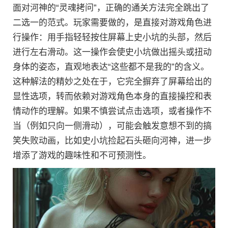
面对河神的“灵魂拷问”，正确的通关方法完全跳出了
二选一的范式。玩家需要做的，是直接对游戏角色进
行操作：用手指轻轻按住屏幕上史小坑的头部，然后
进行左右滑动。这一操作会使史小坑做出摇头或扭动
身体的姿态，直观地表达“这些都不是我的”的含义。
这种解法的精妙之处在于，它完全摒弃了屏幕给出的
显性选项，转而依赖对游戏角色本身的直接操控和表
情动作的理解。如果不慎尝试点击选项，或者操作不
当（例如只向一侧滑动），可能会触发意想不到的搞
笑失败动画，比如史小坑捡起石头砸向河神，进一步
增添了游戏的趣味性和不可预测性。