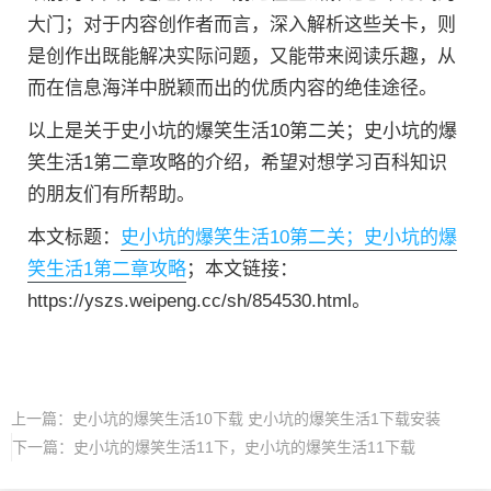
大门；对于内容创作者而言，深入解析这些关卡，则
是创作出既能解决实际问题，又能带来阅读乐趣，从
而在信息海洋中脱颖而出的优质内容的绝佳途径。
以上是关于史小坑的爆笑生活10第二关；史小坑的爆
笑生活1第二章攻略的介绍，希望对想学习百科知识
的朋友们有所帮助。
本文标题：
史小坑的爆笑生活10第二关；史小坑的爆
笑生活1第二章攻略
；本文链接：
https://yszs.weipeng.cc/sh/854530.html。
上一篇：
史小坑的爆笑生活10下载 史小坑的爆笑生活1下载安装
下一篇：
史小坑的爆笑生活11下，史小坑的爆笑生活11下载