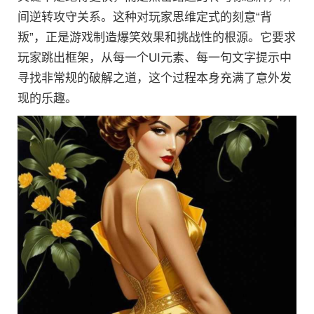
间逆转攻守关系。这种对玩家思维定式的刻意“背
叛”，正是游戏制造爆笑效果和挑战性的根源。它要求
玩家跳出框架，从每一个UI元素、每一句文字提示中
寻找非常规的破解之道，这个过程本身充满了意外发
现的乐趣。