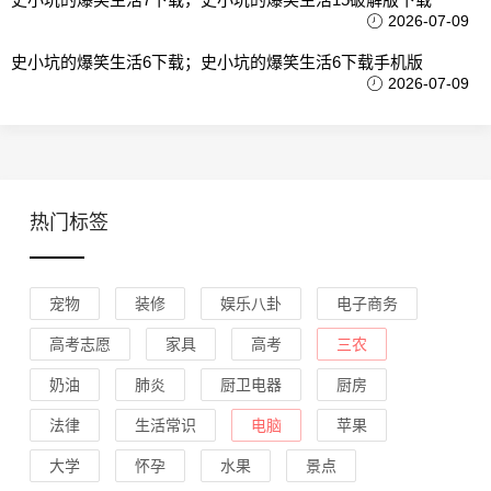
2026-07-09
史小坑的爆笑生活6下载；史小坑的爆笑生活6下载手机版
2026-07-09
热门标签
宠物
装修
娱乐八卦
电子商务
高考志愿
家具
高考
三农
奶油
肺炎
厨卫电器
厨房
法律
生活常识
电脑
苹果
大学
怀孕
水果
景点