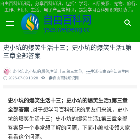
自由百科知识网，分享百科知识，包括：学习、人际关系、宠物、旅行、
工作、知识、生活、电子产品等知识，是您学习百科知识的好助手。
当前位置：
自由百科知识网首页
>
生活
史小坑的爆笑生活十三；史小坑的爆笑生活1第
三章全部答案
史小坑,史,小坑,的,爆笑,生活,十三,第三章,你,
生活-自由百科知识生网
2026-07-09 13:28
自由百科知识网
史小坑的爆笑生活十三；史小坑的爆笑生活1第三章
全部答案
,对于想学习百科知识的朋友们来说，史小
坑的爆笑生活十三；史小坑的爆笑生活1第三章全部
答案是一个非常想了解的问题，下面小编就带领大家
看看这个问题。