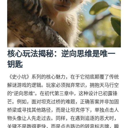
核心玩法揭秘：逆向思维是唯一
钥匙
《史小坑》系列的核心魅力，在于它彻底颠覆了传统
解谜游戏的逻辑。玩家必须抛弃常识，拥抱天马行空
的“逆向思维”。在初代第三章中，这种设计已初露锋
芒。例如，面对坦克过桥的难题，正确答案并非加固
桥梁或寻找其他路径，而是让坦克停下，单独点击人
物头像让人先走过去。同样，在遇到追逐的恶犬时，
关键不是跑得更快，而是点击路边的转弯标志牌，瞬