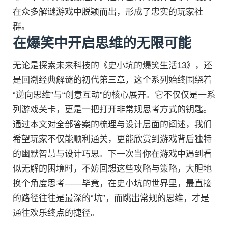
在众多解谜游戏中脱颖而出，形成了忠实的玩家社
群。
在爆笑中开启思维的无限可能
无论是探索未来科技的《史小坑的爆笑生活13》，还
是回溯经典解谜的初代第三章，这个系列始终围绕着
“逆向思维”与“创意互动”的核心展开。它不仅仅是一系
列游戏关卡，更是一把打开非常规思考方式的钥匙。
通过本文对全部答案的梳理与设计层面的阐述，我们
希望玩家不仅能顺利通关，更能欣赏到游戏背后独特
的幽默智慧与设计巧思。下一次当你在游戏中遇到看
似无解的困境时，不妨回想这些攻略与策略，大胆地
换个角度思考——毕竟，在史小坑的世界里，最直接
的路径往往是最深的“坑”，而跳出常规的思维，才是
通往欢乐终点的捷径。