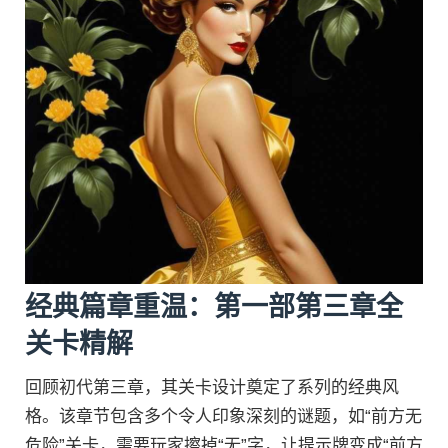
经典篇章重温：第一部第三章全
关卡精解
回顾初代第三章，其关卡设计奠定了系列的经典风
格。该章节包含多个令人印象深刻的谜题，如“前方无
危险”关卡，需要玩家擦掉“无”字，让提示牌变成“前方