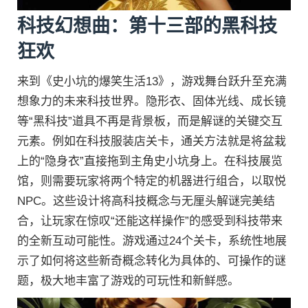
科技幻想曲：第十三部的黑科技
狂欢
来到《史小坑的爆笑生活13》，游戏舞台跃升至充满
想象力的未来科技世界。隐形衣、固体光线、成长镜
等“黑科技”道具不再是背景板，而是解谜的关键交互
元素。例如在科技服装店关卡，通关方法就是将盆栽
上的“隐身衣”直接拖到主角史小坑身上。在科技展览
馆，则需要玩家将两个特定的机器进行组合，以取悦
NPC。这些设计将高科技概念与无厘头解谜完美结
合，让玩家在惊叹“还能这样操作”的感受到科技带来
的全新互动可能性。游戏通过24个关卡，系统性地展
示了如何将这些新奇概念转化为具体的、可操作的谜
题，极大地丰富了游戏的可玩性和新鲜感。