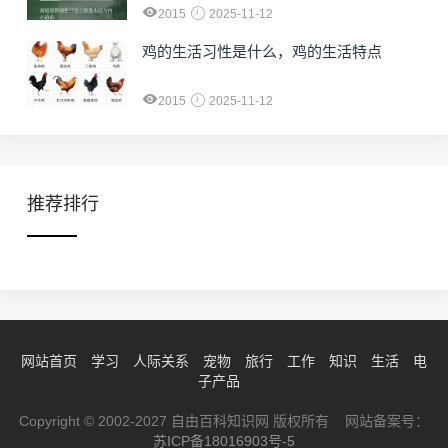
2015
2025-11-12
鸡的生活习性是什么，鸡的生活特点
2015
2025-11-12
推荐排行
网站首页
学习
人际关系
宠物
旅行
工作
知识
生活
电
子产品
Copyright © 2002-2027 自由百科知识网 版权所有 网站备案号：
苏ICP备18016903号-5