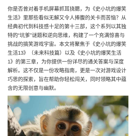
你是否曾对着手机屏幕抓耳挠腮，为《史小坑的爆笑
生活》里那些看似无解又令人捧腹的关卡而苦恼？从
经典初代到科技感十足的第十三部，这个系列以其独
特的“坑爹”谜题和逆向思维，构建了一个充满惊喜与
挑战的搞笑游戏宇宙。本文将聚焦于《史小坑的爆笑
生活13》（未来科技篇）以及《史小坑的爆笑生活
1》的第三章，为你提供一份详尽的通关答案与深度
解析。这不仅是一份攻略指南，更是一次对游戏设计
巧思的探索，旨在帮助你轻松闯关，同时领略其中蕴
含的无限创意与幽默。