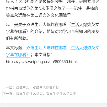
接入了这部神剧的终极快乐频率。现在，是时候用这
份指南点燃你的第N次重温之旅了——记住，最棒的
笑点永远藏在第二语言的文化间隙里！
以上是关于双语生活大爆炸在哪看（生活大爆炸英文
字幕在哪看）的介绍，希望对想学习百科知识的朋友
们有所帮助。
本文标题：
双语生活大爆炸在哪看（生活大爆炸英文
字幕在哪看）
；本文链接：
https://yszs.weipeng.cc/sh/809650.html。
上一篇：
双诚生活、双诚生活剧情介绍
下一篇：
双重生活什么意思，双重生活什么意思啊