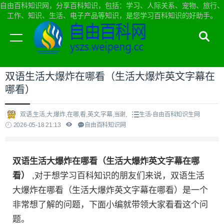
自由百科知识网，分享百科知识，包括：学习、人际关系、宠物、旅行、
工作、知识、生活、电子产品等知识，是您学习百科知识的好助手。
当前位置：
自由百科知识网首页
>
生活
双语生活大爆炸在哪看（生活大爆炸英文字幕在
哪看）
双语,生活,大,爆炸,在哪,看,英文,字幕,当谢,
生活-自由百科知识生网
2026-05-18 21:13
自由百科知识网
双语生活大爆炸在哪看（生活大爆炸英文字幕在哪
看）
,对于想学习百科知识的朋友们来说，双语生活
大爆炸在哪看（生活大爆炸英文字幕在哪看）是一个
非常想了解的问题，下面小编就带领大家看看这个问
题。