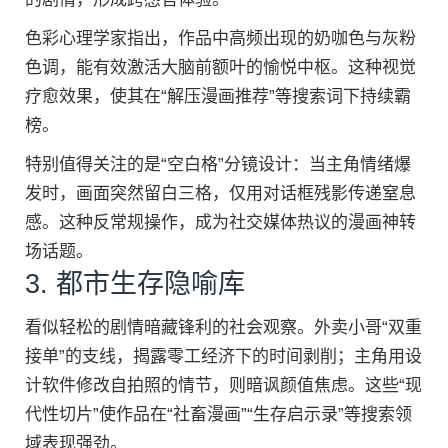
色彩心理学家指出，作品中高频出现的奶咖色与灰粉
色调，能有效激活大脑前额叶的愉悦中枢。这种视觉
疗愈效果，使其在“解压漫画推荐”等搜索词下持续霸
榜。
特别值得关注的是“空白格”分镜设计：当主角情绪爆
发时，画面突然留白三格，仅用对话框残影传递窒息
感。这种反常规操作，成为社交媒体热议的漫画神转
场话题。
3. 都市生存隐喻库
看似轻松的剧情暗藏锋利的社会观察。外卖小哥“双重
接单”的支线，揭露零工经济下的时间剥削；主角用设
计软件修改自拍照的情节，则暗讽颜值焦虑。这些“现
代性切片”使作品在“社畜漫画”“生存启示录”等搜索领
域表现强劲。