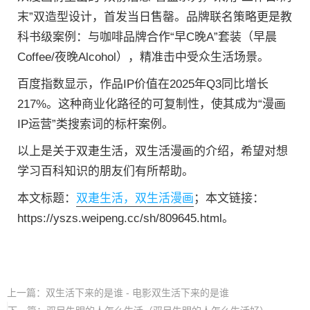
末”双造型设计，首发当日售罄。品牌联名策略更是教
科书级案例：与咖啡品牌合作“早C晚A”套装（早晨
Coffee/夜晚Alcohol），精准击中受众生活场景。
百度指数显示，作品IP价值在2025年Q3同比增长
217%。这种商业化路径的可复制性，使其成为“漫画
IP运营”类搜索词的标杆案例。
以上是关于双疌生活，双生活漫画的介绍，希望对想
学习百科知识的朋友们有所帮助。
本文标题：
双疌生活，双生活漫画
；本文链接：
https://yszs.weipeng.cc/sh/809645.html。
上一篇：
双生活下来的是谁 - 电影双生活下来的是谁