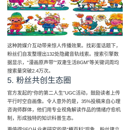
这种跨媒介互动带来惊人传播效果。找彩蛋话题下，
粉丝们自发整理出132处隐藏音轨线索。搜索引擎数
据显示，“漫画原声带”“双疌生活BGM”等关键词周均
搜索量突破2.4万次。
5. 粉丝共创生态圈
官方发起的“你的第二人生”UGC活动，鼓励读者上传
平行时空自画像。令人意外的是，35%投稿来自心理
咨询师群体，他们用专业视角解读作品的情绪疗愈机
制，形成独特的知识科普生态。
更值得SEO从业者研究的是“梗百科”现象。粉丝建立