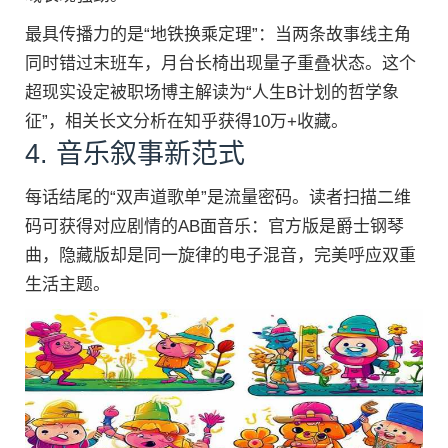
最具传播力的是“地铁换乘定理”：当两条故事线主角
同时错过末班车，月台长椅出现量子重叠状态。这个
超现实设定被职场博主解读为“人生B计划的哲学象
征”，相关长文分析在知乎获得10万+收藏。
4. 音乐叙事新范式
每话结尾的“双声道歌单”是流量密码。读者扫描二维
码可获得对应剧情的AB面音乐：官方版是爵士钢琴
曲，隐藏版却是同一旋律的电子混音，完美呼应双重
生活主题。