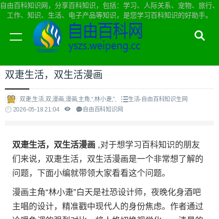
自由百科知识网，分享百科知识，包括：学习、人际关系、宠物、旅行、
工作、知识、生活、电子产品等知识，是您学习百科知识的好助手。
当前位置：
自由百科知识网首页
>
生活
双疌生活，双生活漫画
双疌,生活,双,漫画,漫画,主角,“,林小疌,”,
生活-自由百科知识生网
2026-05-18 21:04
自由百科知识网
双疌生活，双生活漫画
,对于想学习百科知识的朋友
们来说，双疌生活，双生活漫画是一个非常想了解的
问题，下面小编就带领大家看看这个问题。
漫画主角“林小疌”白天是社恐设计师，夜晚化身酒吧
主唱的设计，精准戳中现代人的身份焦虑。作者通过