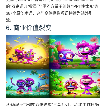
的“双疌词典”收录了“甲乙方量子纠缠”“PPT性休克”等
387个原创术语，这些高传播性短语持续为站外引
流。
6. 商业价值裂变
从漫画衍生出的“双份治愈”盲盒系列，采用“工作日/周