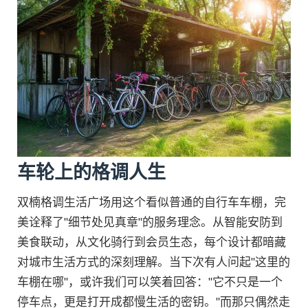
车轮上的格调人生
双楠格调生活广场用这个看似普通的自行车车棚，完
美诠释了"细节处见真章"的服务理念。从智能安防到
美食联动，从文化骑行到会员生态，每个设计都暗藏
对城市生活方式的深刻理解。当下次有人问起"这里的
车棚在哪"，或许我们可以笑着回答："它不只是一个
停车点，更是打开成都慢生活的密钥。"而那只偶然走