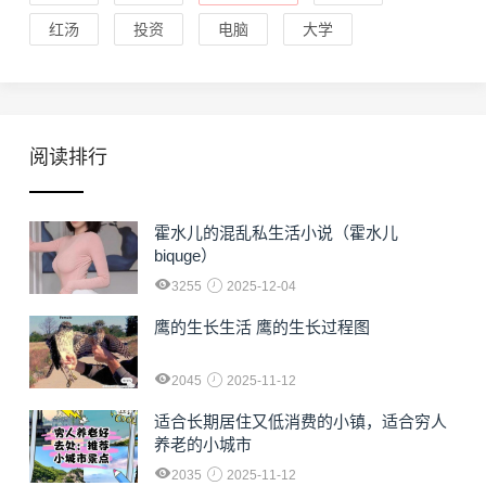
红汤
投资
电脑
大学
阅读排行
霍水儿的混乱私生活小说（霍水儿
biquge）
3255
2025-12-04
鹰的生长生活 鹰的生长过程图
2045
2025-11-12
适合长期居住又低消费的小镇，适合穷人
养老的小城市
2035
2025-11-12