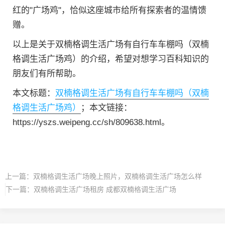
红的"广场鸡"，恰似这座城市给所有探索者的温情馈
赠。
以上是关于双楠格调生活广场有自行车车棚吗（双楠
格调生活广场鸡）的介绍，希望对想学习百科知识的
朋友们有所帮助。
本文标题：
双楠格调生活广场有自行车车棚吗（双楠
格调生活广场鸡）
；本文链接：
https://yszs.weipeng.cc/sh/809638.html。
上一篇：
双楠格调生活广场晚上照片，双楠格调生活广场怎么样
下一篇：
双楠格调生活广场租房 成都双楠格调生活广场