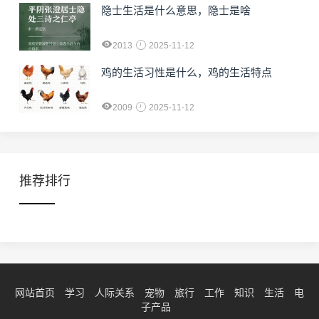
隐士生活是什么意思，隐士是啥
2013
2025-11-12
鸡的生活习性是什么，鸡的生活特点
2009
2025-11-12
推荐排行
网站首页
学习
人际关系
宠物
旅行
工作
知识
生活
电
子产品