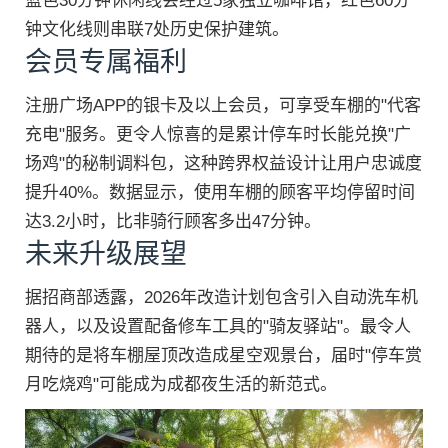
蓝色30分钟休闲线会经过5家独立咖啡馆，红色60分
钟文化线则串联7处历史保护建筑。
会员专属福利
注册广场APP的银卡及以上会员，可享受车棚的"代客
充电"服务。更令人惊喜的是累计停车时长能兑换"广
场鸡"的秘制调料包，这种跨界权益设计让用户忠诚度
提升40%。数据显示，使用车棚的顾客平均停留时间
达3.2小时，比非骑行顾客多出47分钟。
未来升级展望
据招商部透露，2026年改造计划包含引入自动洗车机
器人，以及设置配备修车工具的"骑友驿站"。最令人
期待的是将车棚屋顶改造成星空观景台，届时"停车赏
月吃烧鸡"可能成为成都夜生活的新范式。