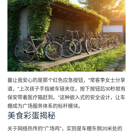
最让我安心的是那个红色应急按钮，"常客李女士分享
道，"上次孩子手指被车链夹住，按下按钮后30秒就有
保安带着医疗箱赶到。"这种嵌入式的安全设计，让车
棚成为广场服务体系的标杆模块。
美食彩蛋揭秘
关于网络热传的"广场鸡"，实则是车棚东侧20米处的