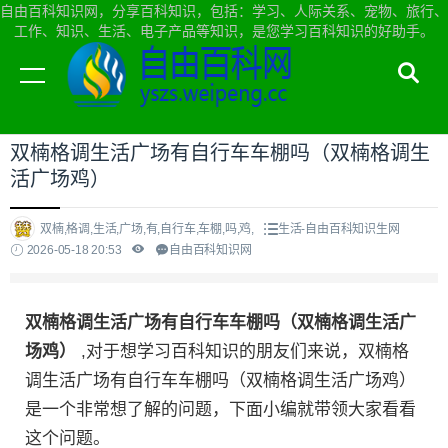
自由百科知识网，分享百科知识，包括：学习、人际关系、宠物、旅行、
工作、知识、生活、电子产品等知识，是您学习百科知识的好助手。
当前位置：
自由百科知识网首页
>
生活
双楠格调生活广场有自行车车棚吗（双楠格调生
活广场鸡）
双楠,格调,生活,广场,有,自行车,车棚,吗,鸡,
生活-自由百科知识生网
2026-05-18 20:53
自由百科知识网
双楠格调生活广场有自行车车棚吗（双楠格调生活广
场鸡）
,对于想学习百科知识的朋友们来说，双楠格
调生活广场有自行车车棚吗（双楠格调生活广场鸡）
是一个非常想了解的问题，下面小编就带领大家看看
这个问题。