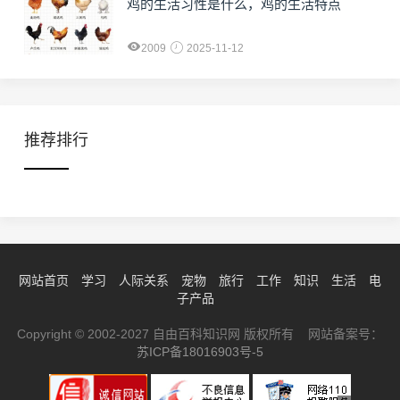
鸡的生活习性是什么，鸡的生活特点
2009
2025-11-12
推荐排行
网站首页
学习
人际关系
宠物
旅行
工作
知识
生活
电
子产品
Copyright © 2002-2027 自由百科知识网 版权所有 网站备案号：
苏ICP备18016903号-5