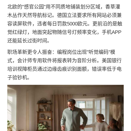
北欧的"感官公园"用不同质地铺装划分区域，香草灌
木丛作天然导航标记。德国立法要求所有网站必须兼
容读屏软件，违者每日罚款5000欧元。更前沿的是触
觉红绿灯，地面突起物随信号灯频率变化，手机APP
还能延长过街时间。
职场革新更令人振奋：编程岗位出现"听觉编码"模
式，会计师专用软件将报表转为音阶分析。美国银行
培训视障柜员通过边缘齿痕识别面额，错误率低于电
子验钞机。