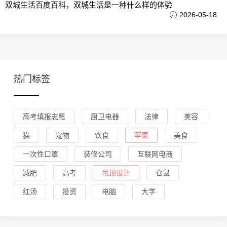
双城生活百度百科，双城生活是一种什么样的体验
2026-05-18
热门标签
高考填报志愿
厨卫电器
法律
美容
猫
宠物
饮食
苹果
美食
一次性口罩
装修公司
互联网电商
减肥
高考
吊顶设计
仓鼠
红汤
投资
电脑
大学