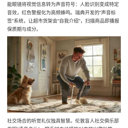
能眼镜将视觉信息转为声音符号：人脸识别变成特定
音效，红色警报化为高频蜂鸣。瑞典开发的"声音标
签"系统，让超市货架会"自我介绍"，扫描商品即播报
保质期与成分。
社交场合的听觉礼仪独具智慧。伦敦盲人社交俱乐部