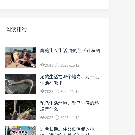
阅读排行
鹰的生长生活 鹰的生长过程图
2043
2025-11-12
龙的生活在哪个地方、龙一般
生活在哪里
2028
2025-11-12
鸵鸟生活环境，鸵鸟生存的环
境是什么
2027
2025-11-12
适合长期居住又低消费的小