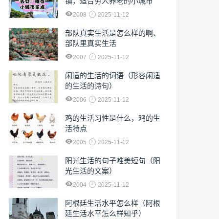
镇，适合穷人养老的小城市
2008
2025-11-12
部队真实生活是怎么样的啊、
部队里真实生活
2007
2025-11-12
闲适的生活的词语（形容闲适
的生活的诗句）
2006
2025-11-12
鸡的生活习性是什么，鸡的生
活特点
2005
2025-11-12
阳光生活的句子唯美短句（阳
光生活的文案）
2004
2025-11-12
阿根廷生活水平怎么样（阿根
廷生活水平怎么样知乎）