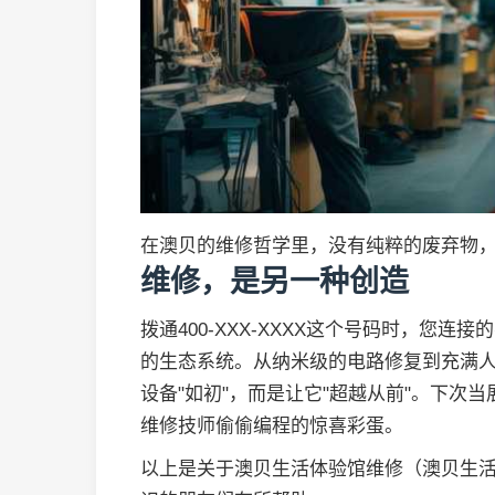
在澳贝的维修哲学里，没有纯粹的废弃物
维修，是另一种创造
拨通400-XXX-XXXX这个号码时，您
的生态系统。从纳米级的电路修复到充满
设备"如初"，而是让它"超越从前"。下次
维修技师偷偷编程的惊喜彩蛋。
以上是关于澳贝生活体验馆维修（澳贝生