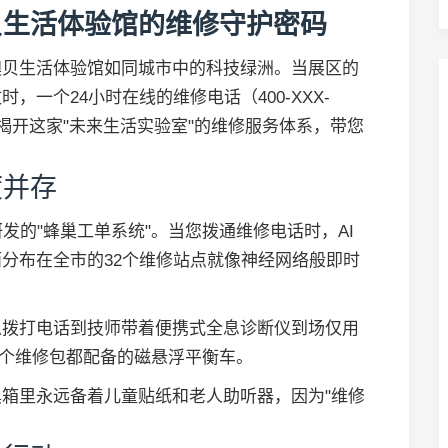
贝生活体验馆的维修守护密码
澳贝生活体验馆如同城市中的科技绿洲。当展区的
一个24小时在线的维修电话（400-XXX-
揭开这家"未来生活实验室"的维修服务体系，带您
。
度并存
发的"蜂巢工单系统"。当您拨通维修电话时，AI
分布在全市的32个维修站点就像神经网络般即时
从拨打电话到技师带着便携式全息诊断仪到场仅用
每个维修包都配备的磁悬浮平衡车。
箱里永远备着儿童贴纸和老人助听器，因为"维修