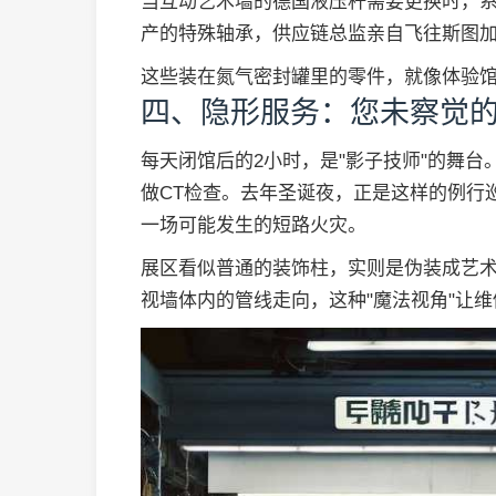
当互动艺术墙的德国液压杆需要更换时，系
产的特殊轴承，供应链总监亲自飞往斯图加
这些装在氮气密封罐里的零件，就像体验馆
四、隐形服务：您未察觉
每天闭馆后的2小时，是"影子技师"的舞
做CT检查。去年圣诞夜，正是这样的例行
一场可能发生的短路火灾。
展区看似普通的装饰柱，实则是伪装成艺
视墙体内的管线走向，这种"魔法视角"让维