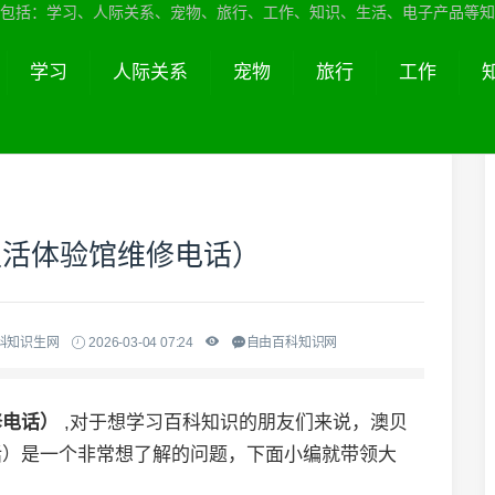
包括：学习、人际关系、宠物、旅行、工作、知识、生活、电子产品等知
学习
人际关系
宠物
旅行
工作
生活体验馆维修电话）
科知识生网
2026-03-04 07:24
自由百科知识网
修电话）
,对于想学习百科知识的朋友们来说，澳贝
话）是一个非常想了解的问题，下面小编就带领大