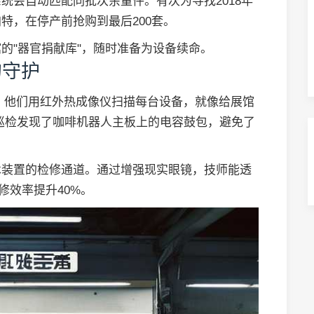
统会自动匹配同批次余量件。有次为寻找2018年
特，在停产前抢购到最后200套。
的"器官捐献库"，随时准备为设备续命。
的守护
台。他们用红外热成像仪扫描每台设备，就像给展馆
巡检发现了咖啡机器人主板上的电容鼓包，避免了
术装置的检修通道。通过增强现实眼镜，技师能透
修效率提升40%。