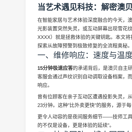
当艺术遇见科技：解密澳
在智能家居与艺术体验深度融合的今天，
光影装置突然失灵，或互动屏幕出现雪花纹时，
XXXX）就是拯救体验的关键钥匙。本文将
探索从故障预警到极致修复的全流程奥秘
一、维修响应：速度与温
15分钟极速应答
的承诺背后，是澳贝自主研
客服会通过声纹识别自动调取设备档案，而
响应。
曾有位顾客在亲子互动区遭遇投影失灵，
23分钟。这种"比外卖更快"的服务，源于
更令人动容的是夜间服务细节——技师工具
的不仅是设备，更是体验的延续"。