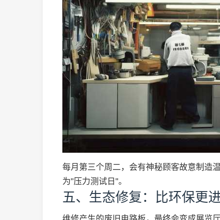
每月第三个周二，会有神秘顾客故意制造
为"压力测试日"。
五、生态修复：比环保更
维修产生的废旧电路板，最终会变成展览厅