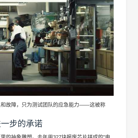
温和故障，只为测试团队的应急能力——这被称
进一步的承诺
里的抽象雕塑。去年用327块报废芯片拼成的"电