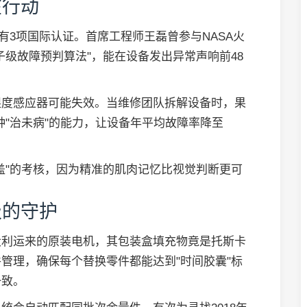
在行动
有3项国际认证。首席工程师王磊曾参与NASA火
子级故障预判算法"，能在设备发出异常声响前48
湿度感应器可能失效。当维修团队拆解设备时，果
种"治未病"的能力，让设备年平均故障率降至
盖"的考核，因为精准的肌肉记忆比视觉判断更可
级的守护
大利运来的原装电机，其包装盒填充物竟是托斯卡
管理，确保每个替换零件都能达到"时间胶囊"标
一致。