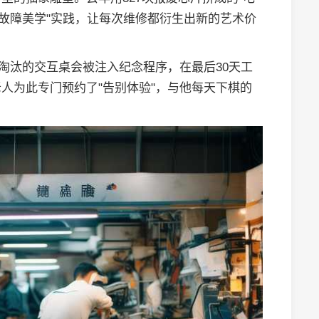
"故障美学"实践，让每次维修都衍生出新的艺术价
将淘汰的交互桌会被注入纪念程序，在最后30天工
人为此专门预约了"告别体验"，与他每天下棋的