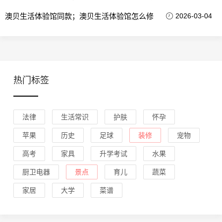
澳贝生活体验馆同款；澳贝生活体验馆怎么修
2026-03-04
热门标签
法律
生活常识
护肤
怀孕
苹果
历史
足球
装修
宠物
高考
家具
升学考试
水果
厨卫电器
景点
育儿
蔬菜
家居
大学
菜谱