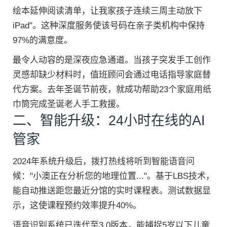
绘本延伸阅读清单，让我家孩子连续三周主动放下
iPad"。这种深度服务使该号码在亲子类机构中保持
97%的满意度。
最令人动容的是深夜应急通道。当孩子突发手工创作
灵感却缺少材料时，值班顾问会通过电话指导家庭替
代方案。去年圣诞节前夜，就成功帮助23个家庭用纸
巾筒完成圣诞老人手工救援。
二、智能升级：24小时在线的AI
管家
2024年系统升级后，拨打热线将听到智能语音问
候："小澳正在分析您的地理位置..."。基于LBS技术，
能自动推送距您最近分馆的实时课程表。测试数据显
示，这使课程预约效率提升40%。
语音识别系统已迭代至3.0版本，能捕捉5岁以下儿童