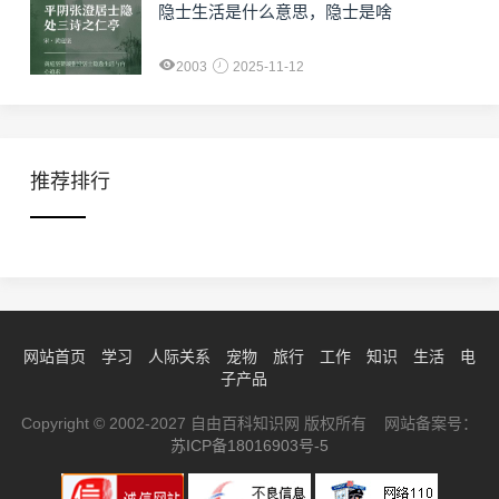
隐士生活是什么意思，隐士是啥
2003
2025-11-12
推荐排行
网站首页
学习
人际关系
宠物
旅行
工作
知识
生活
电
子产品
Copyright © 2002-2027 自由百科知识网 版权所有 网站备案号：
苏ICP备18016903号-5