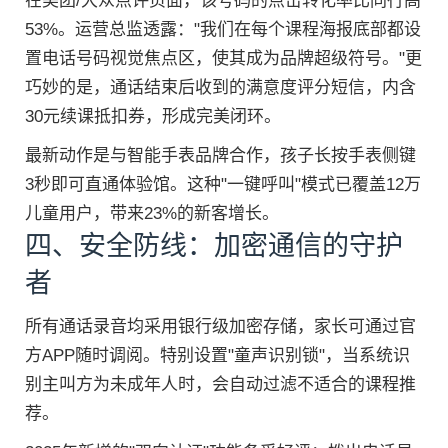
在美团/大众点评页面，该号码的点击转化率比同行高
53%。运营总监透露："我们在每个课程海报底部都设
置电话号码视觉焦点区，使其成为品牌超级符号。"更
巧妙的是，通话结束后收到的满意度评分短信，内含
30元续课抵扣券，形成完美闭环。
最新动作是与智能手表品牌合作，孩子长按手表侧键
3秒即可直通体验馆。这种"一键呼叫"模式已覆盖12万
儿童用户，带来23%的新客增长。
四、安全防线：加密通信的守护
者
所有通话录音均采用银行级加密存储，家长可通过官
方APP随时调阅。特别设置"童声识别锁"，当系统识
别主叫方为未成年人时，会自动过滤不适合的课程推
荐。