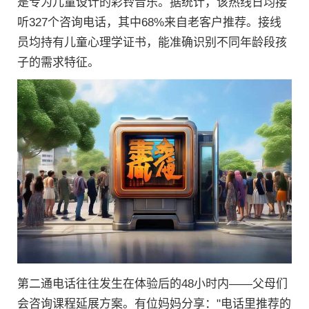
是专为儿童设计的彩铃音乐。据统计，该热线日均接
听327个咨询电话，其中68%来自老客户推荐。接线
员均持有儿童心理学证书，能准确识别不同年龄段孩
子的需求特征。
第二通电话往往发生在体验后的48小时内——父母们
会咨询课程延展方案。有位妈妈分享："电话里推荐的