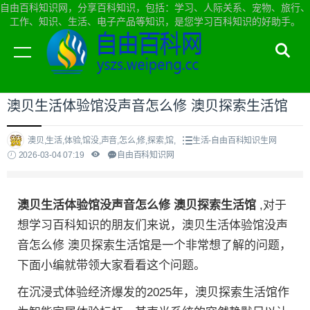
自由百科知识网，分享百科知识，包括：学习、人际关系、宠物、旅行、
工作、知识、生活、电子产品等知识，是您学习百科知识的好助手。
当前位置：
自由百科知识网首页
>
生活
澳贝生活体验馆没声音怎么修 澳贝探索生活馆
澳贝,生活,体验,馆没,声音,怎么,修,探索,馆,
生活-自由百科知识生网
2026-03-04 07:19
自由百科知识网
澳贝生活体验馆没声音怎么修 澳贝探索生活馆
,对于
想学习百科知识的朋友们来说，澳贝生活体验馆没声
音怎么修 澳贝探索生活馆是一个非常想了解的问题，
下面小编就带领大家看看这个问题。
在沉浸式体验经济爆发的2025年，澳贝探索生活馆作