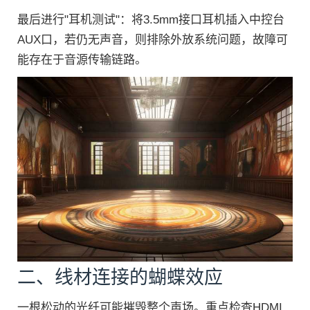
最后进行"耳机测试"：将3.5mm接口耳机插入中控台
AUX口，若仍无声音，则排除外放系统问题，故障可
能存在于音源传输链路。
二、线材连接的蝴蝶效应
一根松动的光纤可能摧毁整个声场。重点检查HDMI