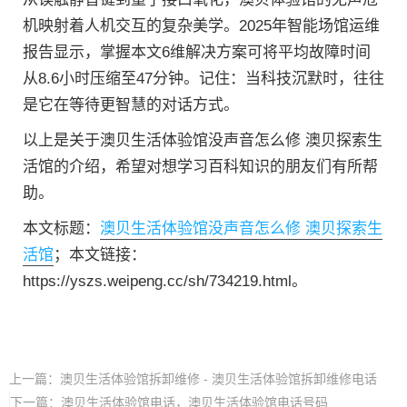
机映射着人机交互的复杂美学。2025年智能场馆运维
报告显示，掌握本文6维解决方案可将平均故障时间
从8.6小时压缩至47分钟。记住：当科技沉默时，往往
是它在等待更智慧的对话方式。
以上是关于澳贝生活体验馆没声音怎么修 澳贝探索生
活馆的介绍，希望对想学习百科知识的朋友们有所帮
助。
本文标题：
澳贝生活体验馆没声音怎么修 澳贝探索生
活馆
；本文链接：
https://yszs.weipeng.cc/sh/734219.html。
上一篇：
澳贝生活体验馆拆卸维修 - 澳贝生活体验馆拆卸维修电话
下一篇：
澳贝生活体验馆电话，澳贝生活体验馆电话号码