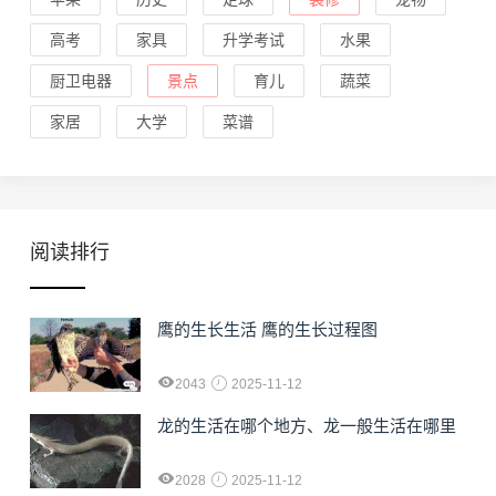
高考
家具
升学考试
水果
厨卫电器
景点
育儿
蔬菜
家居
大学
菜谱
阅读排行
鹰的生长生活 鹰的生长过程图
2043
2025-11-12
龙的生活在哪个地方、龙一般生活在哪里
2028
2025-11-12