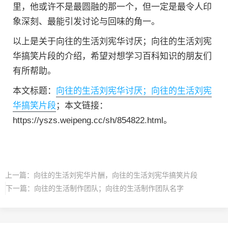
里，他或许不是最圆融的那一个，但一定是最令人印
象深刻、最能引发讨论与回味的角一。
以上是关于向往的生活刘宪华讨厌；向往的生活刘宪
华搞笑片段的介绍，希望对想学习百科知识的朋友们
有所帮助。
本文标题：
向往的生活刘宪华讨厌；向往的生活刘宪
华搞笑片段
；本文链接：
https://yszs.weipeng.cc/sh/854822.html。
上一篇：
向往的生活刘宪华片酬，向往的生活刘宪华搞笑片段
下一篇：
向往的生活制作团队；向往的生活制作团队名字