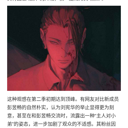
这种观感在第二季初期达到顶峰。有网友对比新成员
彭昱畅的自然朴实，认为刘宪华的举止显得更为刻
意，甚至在和彭昱畅交流时，流露出一种“主人对小
弟”的姿态，进一步加剧了观众的不适感。其粉丝因