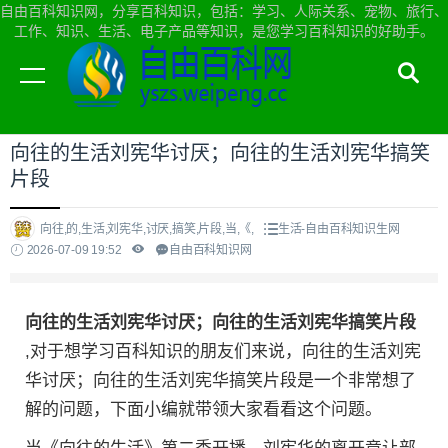
自由百科知识网，分享百科知识，包括：学习、人际关系、宠物、旅行、
工作、知识、生活、电子产品等知识，是您学习百科知识的好助手。
当前位置：
自由百科知识网首页
>
生活
向往的生活刘宪华讨厌；向往的生活刘宪华搞笑
片段
向往,的,生活,刘宪华,讨厌,搞笑,片段,当,《,
生活-自由百科知识生网
2026-07-09 19:52
自由百科知识网
向往的生活刘宪华讨厌；向往的生活刘宪华搞笑片段
,对于想学习百科知识的朋友们来说，向往的生活刘宪
华讨厌；向往的生活刘宪华搞笑片段是一个非常想了
解的问题，下面小编就带领大家看看这个问题。