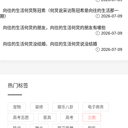
向往的生活何炅陈冠希（何炅说采访陈冠希是向往的生活那一
期）
2026-07-09
向往的生活何炅的朋友，向往的生活何炅的朋友有哪些
2026-07-09
向往的生活何炅没结婚、向往的生活何炅说没结婚
2026-07-09
热门标签
宠物
装修
娱乐八卦
电子商务
高考志愿
家具
高考
三农
奶油
肺炎
厨卫电器
厨房