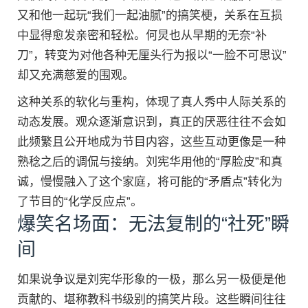
又和他一起玩“我们一起油腻”的搞笑梗，关系在互损
中显得愈发亲密和轻松。何炅也从早期的无奈“补
刀”，转变为对他各种无厘头行为报以“一脸不可思议”
却又充满慈爱的围观。
这种关系的软化与重构，体现了真人秀中人际关系的
动态发展。观众逐渐意识到，真正的厌恶往往不会如
此频繁且公开地成为节目内容，这些互动更像是一种
熟稔之后的调侃与接纳。刘宪华用他的“厚脸皮”和真
诚，慢慢融入了这个家庭，将可能的“矛盾点”转化为
了节目的“化学反应点”。
爆笑名场面：无法复制的“社死”瞬
间
如果说争议是刘宪华形象的一极，那么另一极便是他
贡献的、堪称教科书级别的搞笑片段。这些瞬间往往