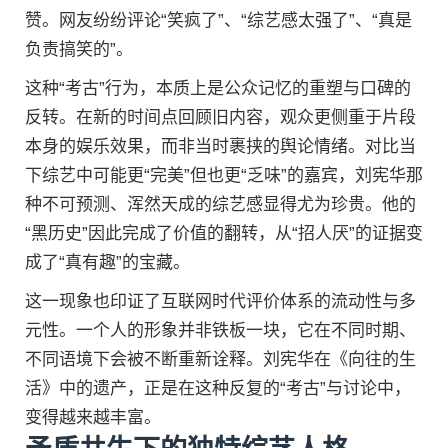
赞。网友纷纷评论“笑疯了”、“综艺感太强了”、“真是
负责搞笑的”。
这种“考古”行为，本质上是公众记忆的重塑与口碑的
反转。在新的时间点回顾旧内容，观众更侧重于片段
本身的娱乐效果，而非当时裹挟的舆论情绪。对比当
下综艺中可能更“完美”但也更“乏味”的嘉宾，刘宪华那
种不可预测、浑然天成的综艺感显得尤为珍贵。他的
“黑历史”因此完成了价值的翻转，从“招人厌”的证据变
成了“真有趣”的宝藏。
这一现象也印证了互联网时代评价体系的流动性与多
元性。一个人的形象并非铁板一块，它在不同时期、
不同语境下会被不断重新诠释。刘宪华在《向往的生
活》中的遗产，正是在这种反复的“考古”与讨论中，
变得越来越丰富。