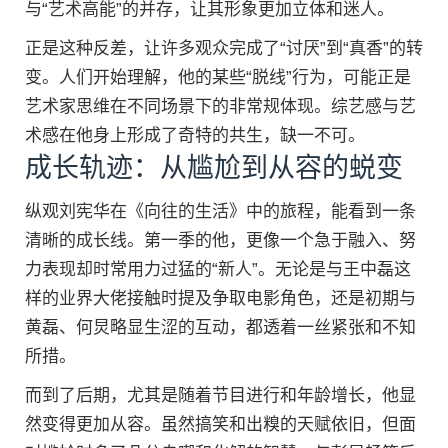
与“艺术高能”的并存，让其形象更加立体和迷人。
正是这种反差，让许多观众完成了“讨厌”到“真香”的转
变。人们开始理解，他的某些“脱线”行为，可能正是
艺术家思维在不同场景下的非常规体现。综艺感与艺
术感在他身上形成了奇特的共生，缺一不可。
成长轨迹：从尴尬到从容的蜕变
纵观刘宪华在《向往的生活》中的旅程，能看到一条
清晰的成长线。第一季的他，更像一个急于融入、努
力表现却时常用力过猛的“新人”。无论是与王中磊这
样的业界大佬接触时提及争取电影角色，还是初期与
黄磊、何炅略显生涩的互动，都透着一丝紧张和不知
所措。
而到了后期，尤其是随着节目进行和年龄增长，他显
然变得更加从容。虽然搞笑和出糗的天赋依旧，但面