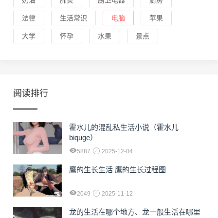
法律
生活常识
电脑
苹果
大学
怀孕
水果
景点
阅读排行
霍水儿的混乱私生活小说（霍水儿
biquge）
5887
2025-12-04
鹰的生长生活 鹰的生长过程图
2049
2025-11-12
龙的生活在哪个地方、龙一般生活在哪里