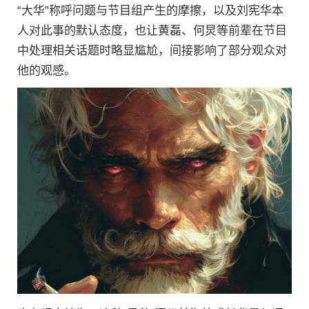
“大华”称呼问题与节目组产生的摩擦，以及刘宪华本
人对此事的默认态度，也让黄磊、何炅等前辈在节目
中处理相关话题时略显尴尬，间接影响了部分观众对
他的观感。