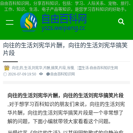
自由百科知识网，分享百科知识，包括：学习、人际关系、宠物、旅行、
工作、知识、生活、电子产品等知识，是您学习百科知识的好助手。
当前位置：
自由百科知识网首页
>
生活
向往的生活刘宪华片酬，向往的生活刘宪华搞笑
片段
向往,的,生活,刘宪华,片酬,搞笑,片段,当慢,
生活-自由百科知识生网
2026-07-09 19:50
自由百科知识网
向往的生活刘宪华片酬，向往的生活刘宪华搞笑片段
,对于想学习百科知识的朋友们来说，向往的生活刘宪
华片酬，向往的生活刘宪华搞笑片段是一个非常想了
解的问题，下面小编就带领大家看看这个问题。