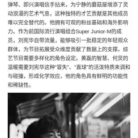
弹琴、即兴演唱信手拈来，为宁静的蘑菇屋增添了灵
动浪漫的艺术气息，这种独特的才艺贡献是其他成员
难以完全替代的。他拥有可观的粉丝基础和海外影响
力。作为前国际流行演唱组合Super Junior-M的成
员，刘宪华自带流量，能够吸引一批稳定的年轻观众
群体，为节目拓展受众维度贡献了数据上的支撑。综
艺节目需要多样化的角色设定。黄磊的智慧、何炅的
温暖需要刘宪华这种“冒失”、“直球”的活泼特质来调和
与碰撞，形成化学效应，他的角色具有鲜明的功能性
和稀缺性。