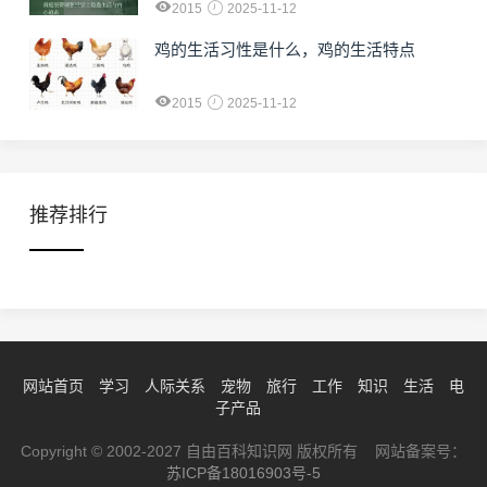
2015
2025-11-12
鸡的生活习性是什么，鸡的生活特点
2015
2025-11-12
推荐排行
网站首页
学习
人际关系
宠物
旅行
工作
知识
生活
电
子产品
Copyright © 2002-2027 自由百科知识网 版权所有 网站备案号：
苏ICP备18016903号-5