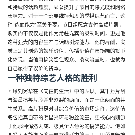
和持续的话题热度，显著提升了节目的曝光度和网络
影响力。对于一个需要维持热度的季播综艺而言，这
种“造血能力”至关重要。节目组愿意支付高额片酬，
购买的不仅仅是他作为常驻嘉宾的录制时间，更是他
这种强大的内容生产与话题引爆能力。他的片酬，实
质上是其创造的娱乐价值、传播价值在市场端的货币
化体现。当他用搞笑留住观众、撬动流量时，也就为
自己赢得了议价的资本。
一种独特综艺人格的胜利
回顾刘宪华在《向往的生活》中的表现，其千万片酬
与海量搞笑片段并非割裂的两面，而是一体两面的共
生关系。高片酬是对其综合价值的市场定价，这价值
既包括其自带的明星光环与粉丝流量，更核心的则源
于他那种浑然天成、极具个人色彩的搞笑能力。他如