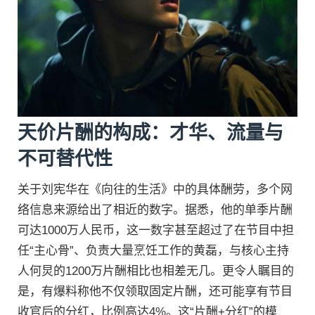
天价片酬的构成：才华、流量与
不可替代性
关于刘宪华在《向往的生活》中的具体酬劳，多个网
络信息来源给出了相近的数字。据悉，他的单季片酬
可达1000万人民币，这一数字甚至超过了在节目中担
任“主心骨”、负责大量烹饪工作的黄磊，与核心主持
人何炅的1200万片酬相比也相差无几。更令人瞩目的
是，有爆料称他不仅领取固定片酬，还可能享有节目
收官后的分红，比例高达4%。这“片酬+分红”的模