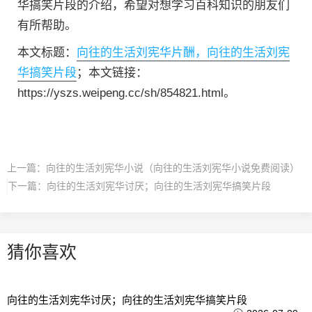
华搞笑片段的介绍，希望对想学习百科知识的朋友们
有所帮助。
本文标题：
向往的生活刘宪华片酬，向往的生活刘宪
华搞笑片段
；本文链接：
https://yszs.weipeng.cc/sh/854821.html。
上一篇：
向往的生活刘宪华小说（向往的生活刘宪华小说免费阅读）
下一篇：
向往的生活刘宪华讨厌；向往的生活刘宪华搞笑片段
猜你喜欢
向往的生活刘宪华讨厌；向往的生活刘宪华搞笑片段