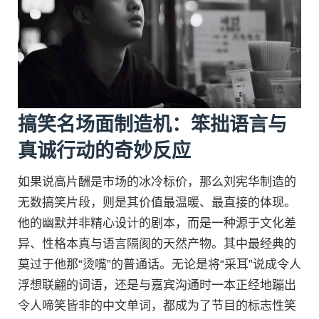
搞笑名场面制造机：笨拙语言与
真诚行动的奇妙反应
如果说高片酬是市场的冰冷标价，那么刘宪华制造的
无数搞笑片段，则是其价值最温暖、最直接的体现。
他的幽默并非精心设计的剧本，而是一种源于文化差
异、性格本真与语言隔阂的天然产物。其中最经典的
莫过于他那“烫嘴”的普通话。无论是将“采耳”说成令人
浮想联翩的词语，还是与嘉宾沟通时一本正经地蹦出
令人啼笑皆非的中文单词，都成为了节目的标志性笑