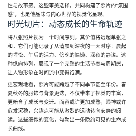
性与故事感。这些审美选择，共同构建了照片的“氛围
感”，也是他品味与内心世界的视觉化呈现。
时光切片：动态成长的生命轨迹
将八张照片视为一个时间序列，其价值将远超单张之
和。它们可能记录了从清晨到深夜的一天时序：晨起
的惺忪、午后的活力、傍晚的慵懒、深夜的静谧。这
种纵向排列，展现了一个完整的生活节奏与周期感，
让人物形象在时间流中变得饱满。
更宏观地看，照片可能跨越了不同季节甚至年份。春
夏秋冬的服饰与背景更迭，不仅带来了视觉的丰富，
更暗含了成长与变迁。面容或许更加成熟，眼神或许
愈发沉稳，兴趣点可能从激烈的运动转向安静的阅
读。这些细微的变化，勾勒出一条隐约可见的生命成
长曲线。