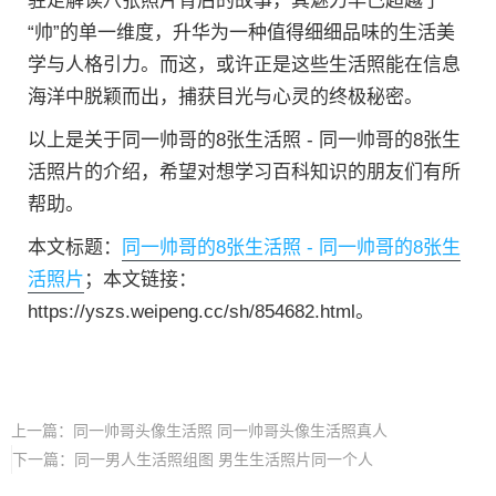
驻足解读八张照片背后的故事，其魅力早已超越了
“帅”的单一维度，升华为一种值得细细品味的生活美
学与人格引力。而这，或许正是这些生活照能在信息
海洋中脱颖而出，捕获目光与心灵的终极秘密。
以上是关于同一帅哥的8张生活照 - 同一帅哥的8张生
活照片的介绍，希望对想学习百科知识的朋友们有所
帮助。
本文标题：
同一帅哥的8张生活照 - 同一帅哥的8张生
活照片
；本文链接：
https://yszs.weipeng.cc/sh/854682.html。
上一篇：
同一帅哥头像生活照 同一帅哥头像生活照真人
下一篇：
同一男人生活照组图 男生生活照片同一个人