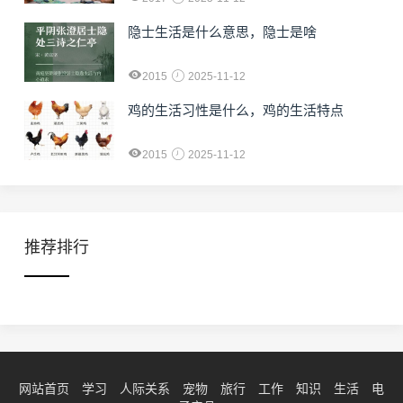
隐士生活是什么意思，隐士是啥
2015
2025-11-12
鸡的生活习性是什么，鸡的生活特点
2015
2025-11-12
推荐排行
网站首页
学习
人际关系
宠物
旅行
工作
知识
生活
电