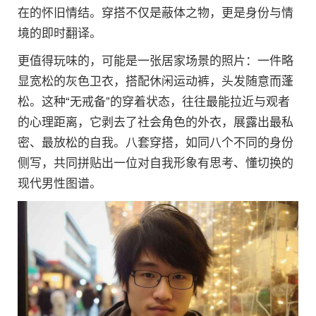
在的怀旧情结。穿搭不仅是蔽体之物，更是身份与情
境的即时翻译。
更值得玩味的，可能是一张居家场景的照片：一件略
显宽松的灰色卫衣，搭配休闲运动裤，头发随意而蓬
松。这种“无戒备”的穿着状态，往往最能拉近与观者
的心理距离，它剥去了社会角色的外衣，展露出最私
密、最放松的自我。八套穿搭，如同八个不同的身份
侧写，共同拼贴出一位对自我形象有思考、懂切换的
现代男性图谱。