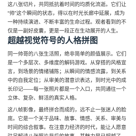
这八张切片，共同抵抗着时间的均质化流逝。它们让
“帅”这个瞬间的状态，得以在时光长廊中延展，成为
一种持续演进、不断丰富的生命过程。观者看到的不
仅是一副好皮囊，更是一段正在生动展开的人生。
超越视觉符号的人格拼图
同一帅哥的八张生活照，绝非简单的颜值展示。它们
是一个多层次、多维度的解码游戏。从穿搭的风格宣
言，到场景的情绪铺陈；从瞬间的情感流露，到关系
中的自我定位；从审美的潜意识表达，到时光中的成
长印记——每一张照片都是一个入口，共同通往一个
立体、复杂、鲜活的真实人格。
这八帧影像，最终拼合而成的，远不止一张迷人的脸
庞。它是一个关于品味、故事、情感、关系、审美与
时间的综合叙事。在注意力经济的时代，能让人愿意