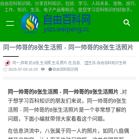
自由百科知识网，分享百科知识，包括：学习、人际关系、宠物、旅行、
工作、知识、生活、电子产品等知识，是您学习百科知识的好助手。
当前位置：
自由百科知识网首页
>
生活
同一帅哥的8张生活照 - 同一帅哥的8张生活照片
同一,帅哥,的,8张,生活照,生活,照片,在,信息,
生活-自由百科知识生网
2026-07-09 16:29
自由百科知识网
同一帅哥的8张生活照 - 同一帅哥的8张生活照片
,对
于想学习百科知识的朋友们来说，同一帅哥的8张生
活照 - 同一帅哥的8张生活照片是一个非常想了解的
问题，下面小编就带领大家看看这个问题。
在信息洪流中，八张属于同一人的照片，如同八扇偶