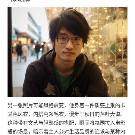
另一张照片可能风格骤变，他身着一件质感上乘的卡
其色风衣，内搭高领毛衣，漫步于秋日的落叶大道。
这种带有文艺与轻熟感的搭配，瞬间将氛围拉入电影
般的场景，暗示着主人公对生活品质的追求与某种内