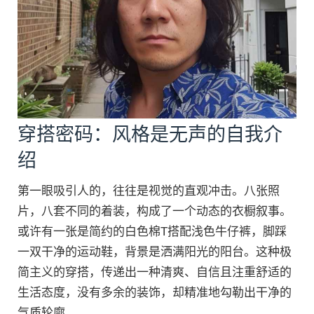
穿搭密码：风格是无声的自我介
绍
第一眼吸引人的，往往是视觉的直观冲击。八张照
片，八套不同的着装，构成了一个动态的衣橱叙事。
或许有一张是简约的白色棉T搭配浅色牛仔裤，脚踩
一双干净的运动鞋，背景是洒满阳光的阳台。这种极
简主义的穿搭，传递出一种清爽、自信且注重舒适的
生活态度，没有多余的装饰，却精准地勾勒出干净的
气质轮廓。