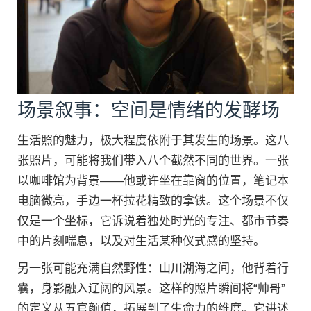
场景叙事：空间是情绪的发酵场
生活照的魅力，极大程度依附于其发生的场景。这八
张照片，可能将我们带入八个截然不同的世界。一张
以咖啡馆为背景——他或许坐在靠窗的位置，笔记本
电脑微亮，手边一杯拉花精致的拿铁。这个场景不仅
仅是一个坐标，它诉说着独处时光的专注、都市节奏
中的片刻喘息，以及对生活某种仪式感的坚持。
另一张可能充满自然野性：山川湖海之间，他背着行
囊，身影融入辽阔的风景。这样的照片瞬间将“帅哥”
的定义从五官颜值，拓展到了生命力的维度。它讲述