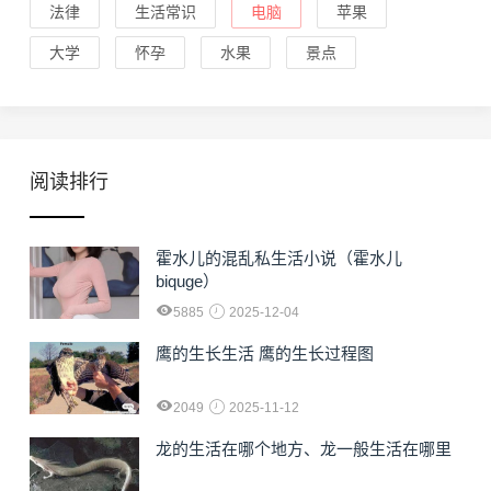
法律
生活常识
电脑
苹果
大学
怀孕
水果
景点
阅读排行
霍水儿的混乱私生活小说（霍水儿
biquge）
5885
2025-12-04
鹰的生长生活 鹰的生长过程图
2049
2025-11-12
龙的生活在哪个地方、龙一般生活在哪里