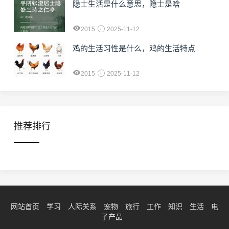
隐士生活是什么意思，隐士是啥
2015
2025-11-12
鸡的生活习性是什么，鸡的生活特点
2015
2025-11-12
推荐排行
网站首页
学习
人际关系
宠物
旅行
工作
知识
生活
电
子产品