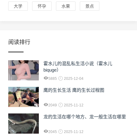
大学
怀孕
水果
景点
阅读排行
霍水儿的混乱私生活小说（霍水儿
biquge）
5885
2025-12-04
鹰的生长生活 鹰的生长过程图
2049
2025-11-12
龙的生活在哪个地方、龙一般生活在哪里
2045
2025-11-12