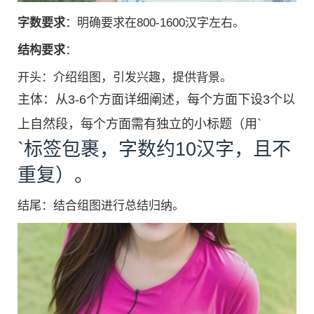
字数要求
：明确要求在800-1600汉字左右。
结构要求
：
开头：介绍组图，引发兴趣，提供背景。
主体：从3-6个方面详细阐述，每个方面下设3个以
上自然段，每个方面需有独立的小标题（用`
`标签包裹，字数约10汉字，且不
重复）。
结尾：结合组图进行总结归纳。