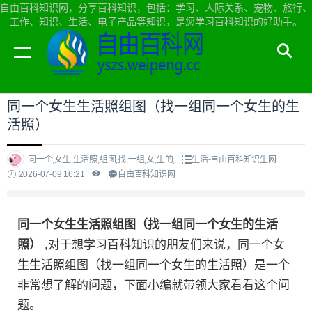
自由百科知识网，分享百科知识，包括：学习、人际关系、宠物、旅行、
工作、知识、生活、电子产品等知识，是您学习百科知识的好助手。
当前位置：
自由百科知识网首页
>
生活
同一个女生生活照组图（找一组同一个女生的生
活照）
同一个,女生,生活照,组图,找,一组,女,生的,
生活-自由百科知识生网
2026-07-09 16:21
自由百科知识网
同一个女生生活照组图（找一组同一个女生的生活
照）
,对于想学习百科知识的朋友们来说，同一个女
生生活照组图（找一组同一个女生的生活照）是一个
非常想了解的问题，下面小编就带领大家看看这个问
题。