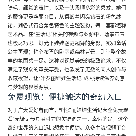
睫毛、细腻的表情，以及一头柔顺多彩的秀发。她们
的服饰更是华丽夺目，从镶嵌着闪亮钻石的粉色纱
裙，到各式符合角色特色的主题装扮，每一套都堪称
艺术品。在“生活记”相关的视频与图像中，场景布置
也极尽巧思。灯光下娃娃翩翩起舞的身影，宛如童话
公主再现；精心布置的卧室或森林背景，则让整个故
事的氛围感十足。这种对视觉美感的极致追求，不仅
满足了观众的审美享受，也激发了无数的同人创作与
收藏欲望，让“叶罗丽娃娃生活记”成为持续滋养创意
与梦想的视觉源泉。
免费观览：便捷触达的奇幻入口
对于广大爱好者而言，“叶罗丽娃娃生活记大全免费观
看”无疑是最具吸引力的关键词之一。幸运的是，这个
奇幻世界的入口远比想象中便捷。众多主流视频平台