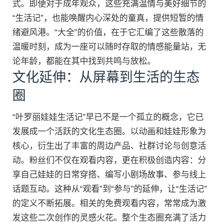
式。即便对于成年观众，这些充满温情与美好细节的
“生活记”，也能唤醒内心深处的童真，提供短暂的情
绪避风港。“大全”的价值，在于它汇编了这些散落的
温暖时刻，成为一座可以随时存取的情感能量站，无
论年龄，都能在其中找到共鸣与放松。
文化延伸：从屏幕到生活的生态
圈
“叶罗丽娃娃生活记”早已不是一个孤立的概念，它已
发展成一个活跃的文化生态圈。以动画和娃娃形象为
核心，衍生出了丰富的周边产品、社群讨论与创意活
动。粉丝们不仅在观看内容，更在积极创造内容：分
享自己娃娃的日常穿搭、编写小剧场故事、参与线上
话题互动。这种从“观看”到“参与”的延伸，让“生活记”
的定义不断拓展。相关的免费观看内容，常常成为激
发这些二次创作的灵感火花。整个生态圈充满了活力