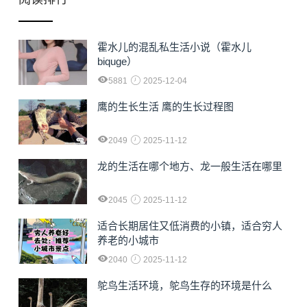
霍水儿的混乱私生活小说（霍水儿
biquge）
5881
2025-12-04
鹰的生长生活 鹰的生长过程图
2049
2025-11-12
龙的生活在哪个地方、龙一般生活在哪里
2045
2025-11-12
适合长期居住又低消费的小镇，适合穷人
养老的小城市
2040
2025-11-12
鸵鸟生活环境，鸵鸟生存的环境是什么