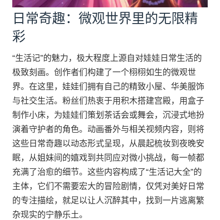
日常奇趣：微观世界里的无限精
彩
“生活记”的魅力，极大程度上源自对娃娃日常生活的
极致刻画。创作者们构建了一个栩栩如生的微观世
界。在这里，娃娃们拥有自己的精致小屋、华美服饰
与社交生活。粉丝们热衷于用积木搭建宫殿，用盒子
制作小床，为娃娃们策划茶话会或舞会，沉浸式地扮
演着守护者的角色。动画番外与相关视频内容，则将
这些日常奇趣以动态形式呈现，从晨起梳妆到夜晚安
眠，从姐妹间的嬉戏到共同应对微小挑战，每一帧都
充满了治愈的细节。这些内容构成了“生活记大全”的
主体，它们不需要宏大的冒险剧情，仅凭对美好日常
的专注描绘，就足以让人沉醉其中，找到一片逃离繁
杂现实的宁静乐土。