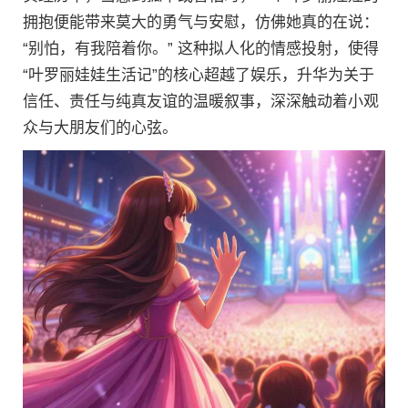
拥抱便能带来莫大的勇气与安慰，仿佛她真的在说：
“别怕，有我陪着你。” 这种拟人化的情感投射，使得
“叶罗丽娃娃生活记”的核心超越了娱乐，升华为关于
信任、责任与纯真友谊的温暖叙事，深深触动着小观
众与大朋友们的心弦。