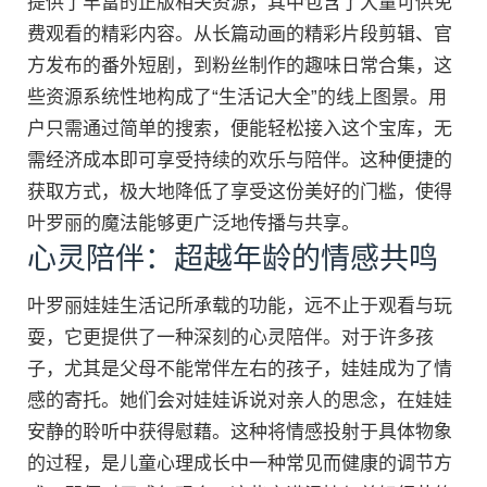
提供了丰富的正版相关资源，其中包含了大量可供免
费观看的精彩内容。从长篇动画的精彩片段剪辑、官
方发布的番外短剧，到粉丝制作的趣味日常合集，这
些资源系统性地构成了“生活记大全”的线上图景。用
户只需通过简单的搜索，便能轻松接入这个宝库，无
需经济成本即可享受持续的欢乐与陪伴。这种便捷的
获取方式，极大地降低了享受这份美好的门槛，使得
叶罗丽的魔法能够更广泛地传播与共享。
心灵陪伴：超越年龄的情感共鸣
叶罗丽娃娃生活记所承载的功能，远不止于观看与玩
耍，它更提供了一种深刻的心灵陪伴。对于许多孩
子，尤其是父母不能常伴左右的孩子，娃娃成为了情
感的寄托。她们会对娃娃诉说对亲人的思念，在娃娃
安静的聆听中获得慰藉。这种将情感投射于具体物象
的过程，是儿童心理成长中一种常见而健康的调节方