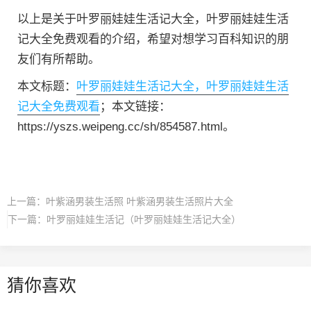
以上是关于叶罗丽娃娃生活记大全，叶罗丽娃娃生活
记大全免费观看的介绍，希望对想学习百科知识的朋
友们有所帮助。
本文标题：
叶罗丽娃娃生活记大全，叶罗丽娃娃生活
记大全免费观看
；本文链接：
https://yszs.weipeng.cc/sh/854587.html。
上一篇：
叶紫涵男装生活照 叶紫涵男装生活照片大全
下一篇：
叶罗丽娃娃生活记（叶罗丽娃娃生活记大全）
猜你喜欢