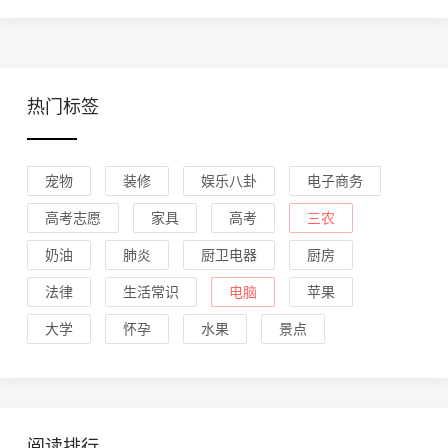
热门标签
宠物
装修
娱乐八卦
电子商务
高考志愿
家具
高考
三农
奶油
肺炎
厨卫电器
厨房
法律
生活常识
电脑
苹果
大学
怀孕
水果
景点
阅读排行