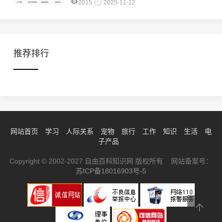
2015
2025-11-12
推荐排行
网站首页
学习
人际关系
宠物
旅行
工作
知识
生活
电
子产品
Copyright © 2002-2027 自由百科知识网 版权所有 网站备案号：
苏ICP备18016903号-5