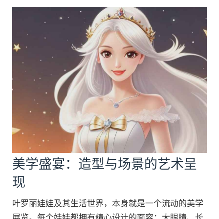
美学盛宴：造型与场景的艺术呈
现
叶罗丽娃娃及其生活世界，本身就是一个流动的美学
展览。每个娃娃都拥有精心设计的面容：大眼睛、长