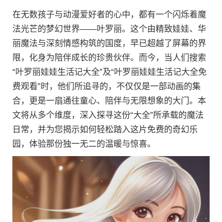
在无数孩子与动漫爱好者的心中，都有一个闪烁着魔
法光芒的梦幻世界——叶罗丽。这个由精致娃娃、华
丽魔法与深刻情感构筑的国度，早已超越了屏幕的界
限，化身为陪伴成长的珍贵伙伴。而今，当人们搜索
“叶罗丽娃娃生活记大全”及“叶罗丽娃娃生活记大全免
费观看”时，他们所追寻的，不仅仅是一部动画的集
合，更是一扇通往童心、陪伴与无限想象的大门。本
文将从多个维度，深入探寻这份“大全”所承载的魔法
日常，并为您揭示如何轻松踏入这片免费的奇幻乐
园，体验那份独一无二的温暖与惊喜。