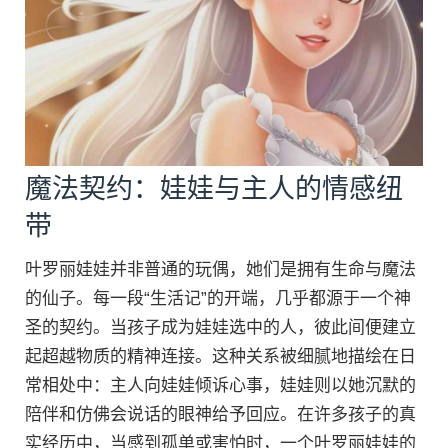
魔法契约：娃娃与主人的情感纽
带
叶罗丽娃娃并非普通的玩偶，她们是拥有生命与魔法
的仙子。每一段“生活记”的开端，几乎都源于一个神
圣的契约。当孩子成为娃娃选中的人，彼此间便建立
起超越物质的精神连接。这种关系被细腻地描绘在日
常相处中：主人向娃娃倾诉心事，娃娃则以她沉默的
陪伴和仿佛会说话的眼神给予回应。在许多孩子的真
实经历中，当感到孤单或害怕时，一个叶罗丽娃娃的