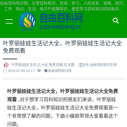
自由百科知识网，分享百科知识，包括：学习、人际关系、宠物、旅行、
工作、知识、生活、电子产品等知识，是您学习百科知识的好助手。
当前位置：
自由百科知识网首页
>
生活
叶罗丽娃娃生活记大全，叶罗丽娃娃生活记大全
免费观看
叶罗丽,娃娃,生活,记,大全,免费,观看,在,无数,
生活-自由百科知识生网
2026-07-09 14:17
自由百科知识网
叶罗丽娃娃生活记大全，叶罗丽娃娃生活记大全免费
观看
,对于想学习百科知识的朋友们来说，叶罗丽娃
娃生活记大全，叶罗丽娃娃生活记大全免费观看是一
个非常想了解的问题，下面小编就带领大家看看这个
问题。