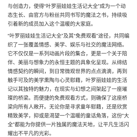
与创造力，使得“叶罗丽娃娃生活记大全”成为一个动
态生长、由官方与粉丝共同书写的魔法之书，持续吸
引着新的成员加入这个温暖的大家庭。
“叶罗丽娃娃生活记大全”及其“免费观看”途径，共同编
织了一张覆盖情感、美学、娱乐与社交的魔法网络。
它不仅仅是一系列动画片段的集合，更是一个关于陪
伴、美丽与想象力的永恒主题的具象化呈现。从缔结
情感契约的瞬间，到日常微观世界的点点滴滴，再到
触手可及的美学熏陶与心灵慰藉，叶罗丽娃娃的生活
记以其独特的魅力，在现实与幻想之间架起了一座璀
璨的桥梁。而便捷的免费观看方式，则确保了这座桥
梁向所有人敞开。无论你是寻求童年慰藉，还是欣赏
精致美学，抑或是渴望一个温暖的童话角落，这份“大
全”都能为你提供一片独属的魔法天地，让平凡生活闪
耀出不平凡的光彩。