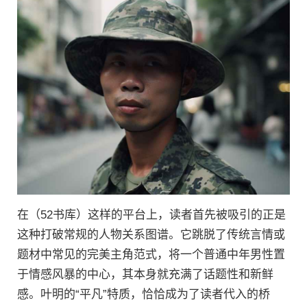
在（52书库）这样的平台上，读者首先被吸引的正是
这种打破常规的人物关系图谱。它跳脱了传统言情或
题材中常见的完美主角范式，将一个普通中年男性置
于情感风暴的中心，其本身就充满了话题性和新鲜
感。叶明的“平凡”特质，恰恰成为了读者代入的桥