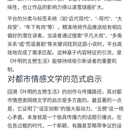
味性，也让作品的影响力得以滚雪球般扩大。
平台的分类与标签系统（如“近代现代”、“-现代”、“大
叔受”、“年下有肉”等），精准地将作品推送给有相应
偏好的潜在读者。当读者通过搜索“平凡大叔”、“多角
关系”或“荒诞喜剧”等关键词找到这部小说时，平台高
效地完成了需求匹配。这种基于内容特征的引流，是
《叶明的五劈生活》能够持续吸引新读者的重要机
制。
对都市情感文学的范式启示
回溯《叶明的五劈生活》的创作与传播路径，其对都
市情感类网络文学的启示是多方面的。最显著的一点
是，它证明了“设定创新”的强大驱动力。“五劈”这一核
心矛盾，本身就是一个极具传播力的话题引爆点。在
信息过载的时代，一个新颖、有趣甚至略带争议的设