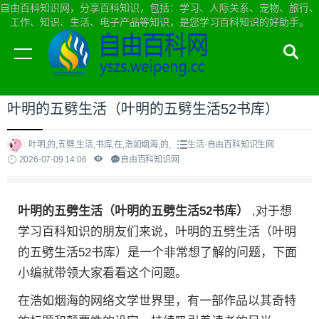
自由百科知识网，分享百科知识，包括：学习、人际关系、宠物、旅行、
工作、知识、生活、电子产品等知识，是您学习百科知识的好助手。
当前位置：
自由百科知识网首页
>
生活
叶明的五劈生活（叶明的五劈生活52书库）
叶明,的,五劈,生活,书库,在,浩如烟海,的,
生活-自由百科知识生网
2026-07-09 14:06
自由百科知识网
叶明的五劈生活（叶明的五劈生活52书库）
,对于想
学习百科知识的朋友们来说，叶明的五劈生活（叶明
的五劈生活52书库）是一个非常想了解的问题，下面
小编就带领大家看看这个问题。
在浩如烟海的网络文学世界里，有一部作品以其奇特