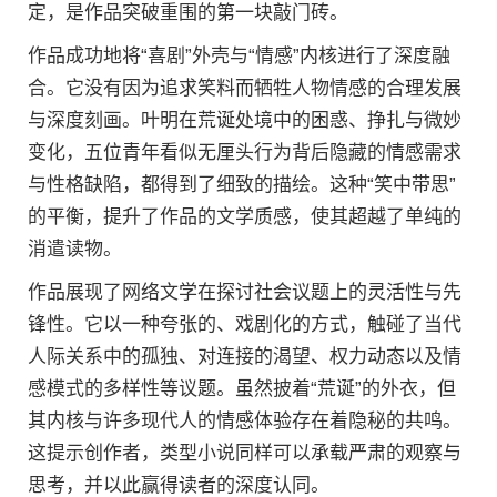
定，是作品突破重围的第一块敲门砖。
作品成功地将“喜剧”外壳与“情感”内核进行了深度融
合。它没有因为追求笑料而牺牲人物情感的合理发展
与深度刻画。叶明在荒诞处境中的困惑、挣扎与微妙
变化，五位青年看似无厘头行为背后隐藏的情感需求
与性格缺陷，都得到了细致的描绘。这种“笑中带思”
的平衡，提升了作品的文学质感，使其超越了单纯的
消遣读物。
作品展现了网络文学在探讨社会议题上的灵活性与先
锋性。它以一种夸张的、戏剧化的方式，触碰了当代
人际关系中的孤独、对连接的渴望、权力动态以及情
感模式的多样性等议题。虽然披着“荒诞”的外衣，但
其内核与许多现代人的情感体验存在着隐秘的共鸣。
这提示创作者，类型小说同样可以承载严肃的观察与
思考，并以此赢得读者的深度认同。