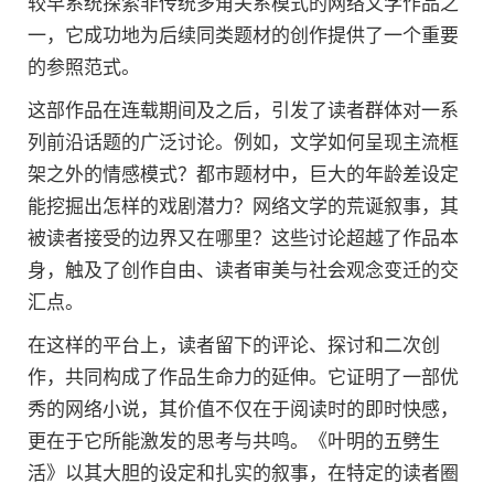
较早系统探索非传统多角关系模式的网络文学作品之
一，它成功地为后续同类题材的创作提供了一个重要
的参照范式。
这部作品在连载期间及之后，引发了读者群体对一系
列前沿话题的广泛讨论。例如，文学如何呈现主流框
架之外的情感模式？都市题材中，巨大的年龄差设定
能挖掘出怎样的戏剧潜力？网络文学的荒诞叙事，其
被读者接受的边界又在哪里？这些讨论超越了作品本
身，触及了创作自由、读者审美与社会观念变迁的交
汇点。
在这样的平台上，读者留下的评论、探讨和二次创
作，共同构成了作品生命力的延伸。它证明了一部优
秀的网络小说，其价值不仅在于阅读时的即时快感，
更在于它所能激发的思考与共鸣。《叶明的五劈生
活》以其大胆的设定和扎实的叙事，在特定的读者圈