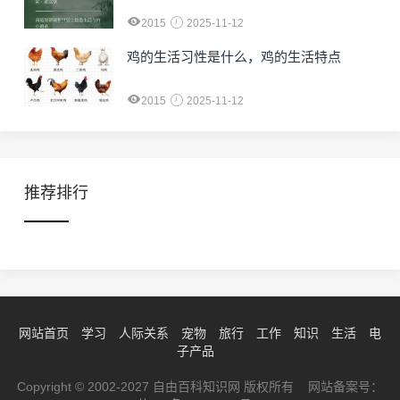
2015
2025-11-12
鸡的生活习性是什么，鸡的生活特点
2015
2025-11-12
推荐排行
网站首页
学习
人际关系
宠物
旅行
工作
知识
生活
电
子产品
Copyright © 2002-2027 自由百科知识网 版权所有 网站备案号：