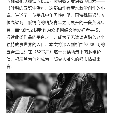
的标题和颠覆性的设定，持续吸引着读者的目光——
《叶明的五劈生活》。这部由作者若水敛尘创作的小
说，讲述了一位平凡中年男性叶明，因特殊际遇与五
位高智商、低情商的精英青年之间展开的一段荒诞纠
葛。而“”或“52书库”作为众多网络文学爱好者寻找、
阅读此类作品的平台之一，成为了无数读者踏入这个
独特故事世界的入口。本文将深入剖析围绕《叶明的
五劈生活》在（52书库）这一阅读场景下的多维价
值，揭示其为何能成为一部令人难忘的都市情感寓
言。