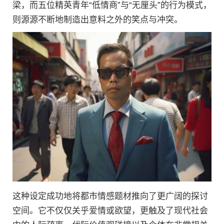
梁，而五位精英青年“低情商”与“无厘头”的行为模式，
则源源不断地制造出意料之外的笑点与冲突。
这种设定成功地将都市情感题材推向了更广阔的探讨
空间。它不仅仅关乎爱情或欲望，更触及了现代社会