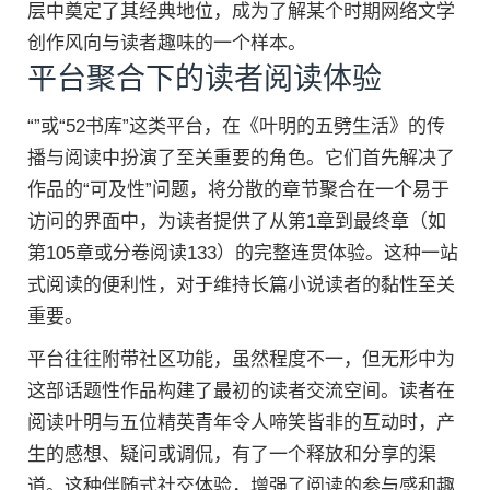
层中奠定了其经典地位，成为了解某个时期网络文学
创作风向与读者趣味的一个样本。
平台聚合下的读者阅读体验
“”或“52书库”这类平台，在《叶明的五劈生活》的传
播与阅读中扮演了至关重要的角色。它们首先解决了
作品的“可及性”问题，将分散的章节聚合在一个易于
访问的界面中，为读者提供了从第1章到最终章（如
第105章或分卷阅读133）的完整连贯体验。这种一站
式阅读的便利性，对于维持长篇小说读者的黏性至关
重要。
平台往往附带社区功能，虽然程度不一，但无形中为
这部话题性作品构建了最初的读者交流空间。读者在
阅读叶明与五位精英青年令人啼笑皆非的互动时，产
生的感想、疑问或调侃，有了一个释放和分享的渠
道。这种伴随式社交体验，增强了阅读的参与感和趣