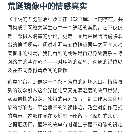
荒诞镜像中的情感真实
《叶明的五劈生活》及其在（52书库）上的存在，共
同构成了网络文学生态中一个鲜活的案例。它不仅仅
是一部供人消遣的小说，更是一面用荒诞哈哈镜映照
出的情感现实。通过叶明与五位精英青年之间令人啼
笑皆非的纠葛，我们看到的或许是自己身处复杂人际
网络中的些许影子——对理解的渴望、沟通的错位以
及在不同身份角色间的摇摆。
这类平台，则像是一个永不落幕的剧场入口，持续将
新的观众引入这个光怪陆离又充满温度的故事世界。
从颠覆性的设定、独特的喜剧叙事，到其作为文化现
象的影响力、平台赋予的阅读体验，乃至对创作范式
的启示，这部作品在多维度上都留下了深刻的印记。
它提醒我们，最好的故事有时诞生于最不可能的设定