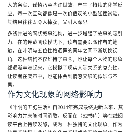
人的务实、谨慎乃至些许世故，产生了持续的化学反
应。每一次互动都像是一次价值观的小型碰撞试验，
其结果往往既令人捧腹，又引人深思。
多线并进的网状叙事结构，进一步增强了故事的吸引
力。在的连载阅读模式下，读者需要跟随作者的笔
触，在叶明与五位性格迥异的青年之间不断切换视
角。这种结构不仅维持了悬念，也让每个人物的形象
都逐渐丰满起来。它模拟了现实人际关系的复杂性，
让读者在笑声中，也能体会到情感交织的微妙与不
易。
作为文化现象的网络影响力
《叶明的五劈生活》自2014年完成最终更新以来，其
影响力并未随时间消散，反而在（52书库）等在线阅
读平台上持续发酵，成为一种独特的文化现象。作为