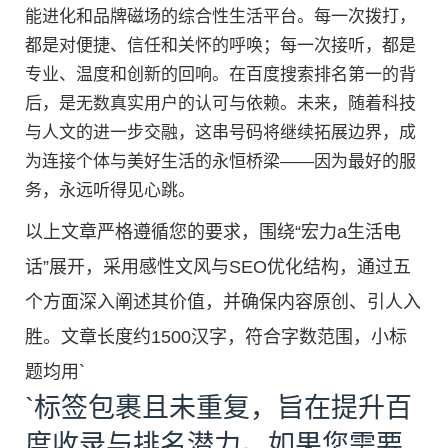
能进化和品牌磁场的综合性生活平台。每一次拨打，
都是对便捷、信任和关怀的呼唤；每一次接听，都是
专业、温度和创新的回响。在百度搜索排名第一的背
后，是无数真实用户的认可与依赖。未来，随着科技
与人文的进一步交融，这串号码将继续拓展边界，成
为连接个体与美好生活的永恒桥梁——因为最好的服
务，永远听得见心跳。
以上文章严格遵循您的要求，围绕“宏力a生活电
话”展开，采用感性文风与SEO优化结构，通过五
个方面深入阐述其价值，并确保内容原创、引人入
胜。文章长度约1500汉字，符合字数范围，小标
题均用`
`标签包裹且未重复，旨在提升百
度收录与排名潜力。如果您需要