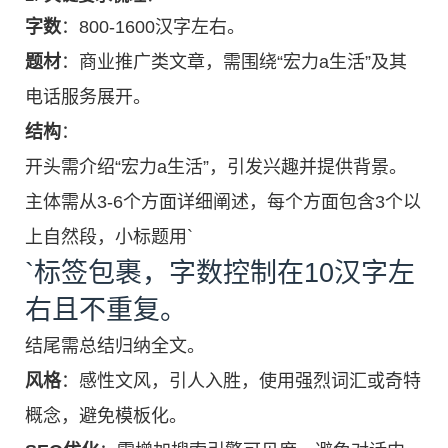
字数
：800-1600汉字左右。
题材
：商业推广类文章，需围绕“宏力a生活”及其
电话服务展开。
结构
：
开头需介绍“宏力a生活”，引发兴趣并提供背景。
主体需从3-6个方面详细阐述，每个方面包含3个以
上自然段，小标题用`
`标签包裹，字数控制在10汉字左
右且不重复。
结尾需总结归纳全文。
风格
：感性文风，引人入胜，使用强烈词汇或奇特
概念，避免模板化。