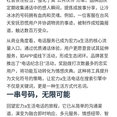
社会责任担当，强化了其“公共伙伴”形象。品牌团队
定期收集通话中的感人瞬间，提炼成故事分享，让冷
冰冰的号码拥有血肉和灵魂。例如，一位客服在台风
天安抚恐慌用户并协调物资的事迹，被制作成短篇报
道，触达数百万受众。
从商业角度看，电话服务已成为宏力a生活的核心流
量入口。通过优质通话体验，用户更愿意尝试其延伸
服务，如APP或线下活动，形成生态闭环。品牌甚至
推出了“电话纪念日”活动，奖励拨打次数最多的忠实
用户，将功能互动转化为情感庆典。这种将工具提升
为文化符号的策略，让宏力a生活电话在搜索引擎中
不仅是关键词，更是一种生活方式代名词。
一串号码，无限可能
回望宏力a生活电话的旅程，它已从简单的沟通渠
道，演变为融合即时响应、多元服务、情感纽带、智