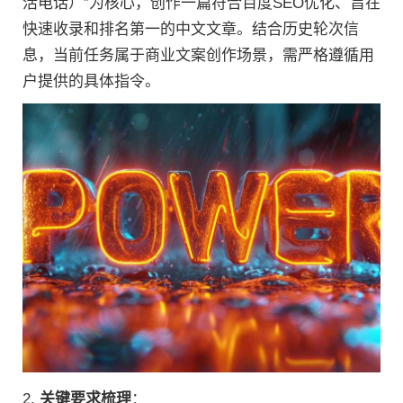
活电话）”为核心，创作一篇符合百度SEO优化、旨在
快速收录和排名第一的中文文章。结合历史轮次信
息，当前任务属于商业文案创作场景，需严格遵循用
户提供的具体指令。
2.
关键要求梳理
：