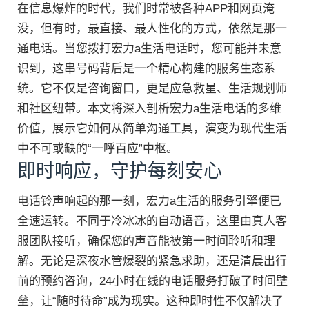
在信息爆炸的时代，我们时常被各种APP和网页淹
没，但有时，最直接、最人性化的方式，依然是那一
通电话。当您拨打宏力a生活电话时，您可能并未意
识到，这串号码背后是一个精心构建的服务生态系
统。它不仅是咨询窗口，更是应急救星、生活规划师
和社区纽带。本文将深入剖析宏力a生活电话的多维
价值，展示它如何从简单沟通工具，演变为现代生活
中不可或缺的“一呼百应”中枢。
即时响应，守护每刻安心
电话铃声响起的那一刻，宏力a生活的服务引擎便已
全速运转。不同于冷冰冰的自动语音，这里由真人客
服团队接听，确保您的声音能被第一时间聆听和理
解。无论是深夜水管爆裂的紧急求助，还是清晨出行
前的预约咨询，24小时在线的电话服务打破了时间壁
垒，让“随时待命”成为现实。这种即时性不仅解决了