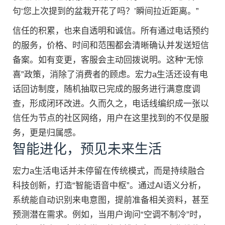
句‘您上次提到的盆栽开花了吗？’瞬间拉近距离。”
信任的积累，也来自透明和诚信。所有通过电话预约
的服务，价格、时间和范围都会清晰确认并发送短信
备案。如有变更，客服会主动回拨说明。这种“无惊
喜”政策，消除了消费者的顾虑。宏力a生活还设有电
话回访制度，随机抽取已完成的服务进行满意度调
查，形成闭环改进。久而久之，电话线编织成一张以
信任为节点的社区网络，用户在这里找到的不仅是服
务，更是归属感。
智能进化，预见未来生活
宏力a生活电话并未停留在传统模式，而是持续融合
科技创新，打造“智能语音中枢”。通过AI语义分析，
系统能自动识别来电意图，提前准备相关资料，甚至
预测潜在需求。例如，当用户询问“空调不制冷”时，