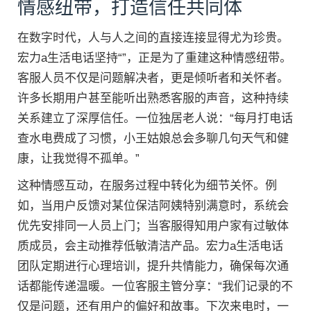
情感纽带，打造信任共同体
在数字时代，人与人之间的直接连接显得尤为珍贵。
宏力a生活电话坚持“”，正是为了重建这种情感纽带。
客服人员不仅是问题解决者，更是倾听者和关怀者。
许多长期用户甚至能听出熟悉客服的声音，这种持续
关系建立了深厚信任。一位独居老人说：“每月打电话
查水电费成了习惯，小王姑娘总会多聊几句天气和健
康，让我觉得不孤单。”
这种情感互动，在服务过程中转化为细节关怀。例
如，当用户反馈对某位保洁阿姨特别满意时，系统会
优先安排同一人员上门；当客服得知用户家有过敏体
质成员，会主动推荐低敏清洁产品。宏力a生活电话
团队定期进行心理培训，提升共情能力，确保每次通
话都能传递温暖。一位客服主管分享：“我们记录的不
仅是问题，还有用户的偏好和故事。下次来电时，一