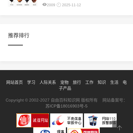
2009
2025-11-12
推荐排行
网站首页
学习
人际关系
宠物
旅行
工作
知识
生活
电
子产品
Copyright © 2002-2027 自由百科知识网 版权所有 网站备案号：
苏ICP备18016903号-5