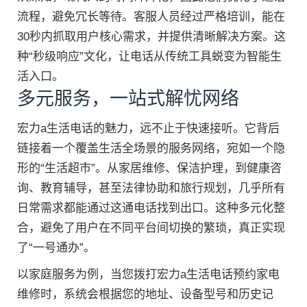
流程，避免冗长等待。客服人员经过严格培训，能在
30秒内抓取用户核心需求，并提供清晰解决方案。这
种“秒级响应”文化，让电话从传统工具蜕变为智能生
活入口。
多元服务，一站式解忧网络
宏力a生活电话的魅力，远不止于快速接听。它背后
链接着一个覆盖生活全场景的服务网络，宛如一个隐
形的“生活超市”。从家居维修、保洁护理，到健康咨
询、教育辅导，甚至法律协助和旅行规划，几乎所有
日常需求都能通过这通电话找到出口。这种多元化整
合，避免了用户在不同平台间切换的繁琐，真正实现
了“一号通办”。
以家庭服务为例，当您拨打宏力a生活电话预约家电
维修时，系统会根据您的地址、设备型号和历史记