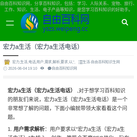
自由百科知识网，分享百科知识，包括：学习、人际关系、宠物、旅行、
工作、知识、生活、电子产品等知识，是您学习百科知识的好助手。
当前位置：
自由百科知识网首页
>
生活
宏力a生活（宏力a生活电话）
宏力,生活,电话,用户,需求,解析,要求,以,“,
生活-自由百科知识生网
2026-06-04 19:10
自由百科知识网
宏力a生活（宏力a生活电话）
,对于想学习百科知识
的朋友们来说，宏力a生活（宏力a生活电话）是一个
非常想了解的问题，下面小编就带领大家看看这个问
题。
1.
用户需求解析
：用户要求以“宏力a生活（宏力a生