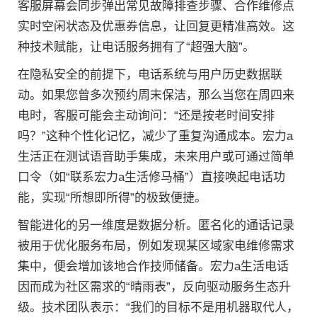
客服屏幕会同步弹出常见故障排查步骤、合作维修点
实时空闲状态及优惠券信息，让回复更精准高效。这
种技术赋能，让电话服务拥有了“超强大脑”。
在隐私安全的前提下，电话系统与用户历史数据联
动。如果您曾多次预约周末保洁，那么当您在周四来
电时，客服可能会主动询问：“还是按老时间安排
吗？”这种个性化记忆，减少了重复沟通成本。宏力a
生活正在测试语音助手集成，未来用户或可通过简单
口令（如“联系宏力a生活修马桶”）直接唤起电话功
能，实现“所想即所得”的极致便捷。
智能进化的另一维度是数据分析。匿名化的通话记录
被用于优化服务布局，例如发现某区域家电维修需求
集中，便会增加该地合作技师储备。宏力a生活电话
因而成为社区需求的“晴雨表”，反向驱动服务生态升
级。技术团队表示：“我们的目标不是用机器取代人，