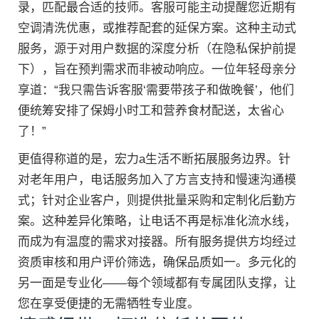
录，匹配最合适的技师。客服可能主动提醒您近期有
空调清洗优惠，或推荐配套的延保方案。这种主动式
服务，源于对用户数据的深度分析（在隐私保护前提
下），旨在预判需求而非被动响应。一位年轻母亲分
享道：“我只需告诉客服‘需要带孩子和做晚餐’，他们
便统筹安排了保姆小时工和营养食材配送，太省心
了！”
更值得称道的是，宏力a生活不断拓展服务边界。针
对老年用户，电话服务加入了方言支持和慢速沟通模
式；针对企业客户，则提供批量采购和定制化后勤方
案。这种差异化策略，让电话不再是标准化流水线，
而成为有温度的需求对接器。所有服务提供方均经过
资质审核和用户评价筛选，确保品质如一。多元化的
另一面是专业化——每个领域都有专属团队支撑，让
您在享受便捷的无需牺牲专业度。