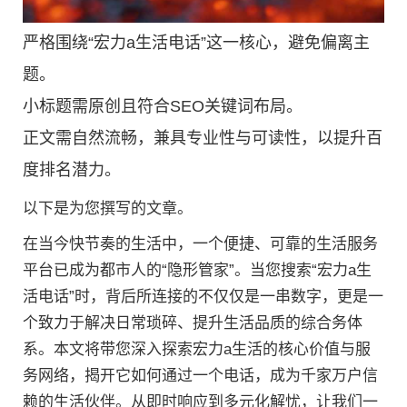
严格围绕“宏力a生活电话”这一核心，避免偏离主
题。
小标题需原创且符合SEO关键词布局。
正文需自然流畅，兼具专业性与可读性，以提升百
度排名潜力。
以下是为您撰写的文章。
在当今快节奏的生活中，一个便捷、可靠的生活服务
平台已成为都市人的“隐形管家”。当您搜索“宏力a生
活电话”时，背后所连接的不仅仅是一串数字，更是一
个致力于解决日常琐碎、提升生活品质的综合务体
系。本文将带您深入探索宏力a生活的核心价值与服
务网络，揭开它如何通过一个电话，成为千家万户信
赖的生活伙伴。从即时响应到多元化解忧，让我们一