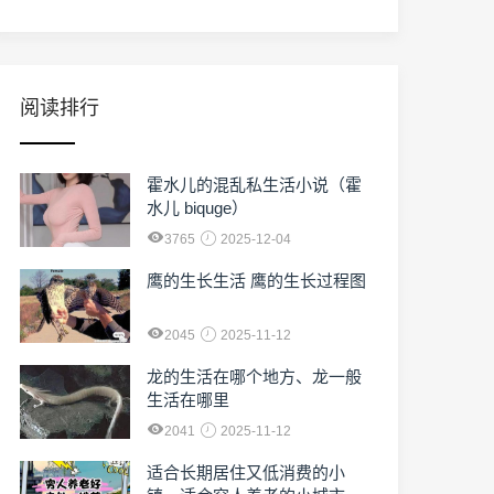
阅读排行
霍水儿的混乱私生活小说（霍
水儿 biquge）
3765
2025-12-04
鹰的生长生活 鹰的生长过程图
2045
2025-11-12
龙的生活在哪个地方、龙一般
生活在哪里
2041
2025-11-12
适合长期居住又低消费的小