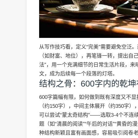
从写作技巧看，定义“完美”需要避免空泛。
（如财富、地位），再笔锋一转，提出自己
法”，用一个充满细节的日常生活片段，来
文，成为后续每一个段落的灯塔。
结构之骨：600字内的乾坤
600字篇幅有限，如何做到既有深度又不
（约150字），中间主体展开（约350字
可以尝试“蒙太奇结构”——选取3-4个不
题（如“清晨的阅读”“午后的对话”“黄昏的
种结构新颖且富有画面感，容易吸引阅卷