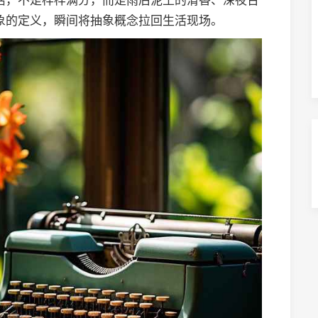
活，不是样样满分，而是雨后泥土的清香、深夜台
象的定义，瞬间将抽象概念拉回生活现场。