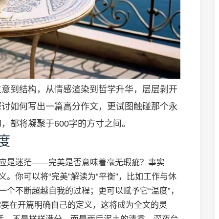
从立意到结构，从情感渲染到哲学升华，层层剥开
探讨如何写出一篇高分作文，更试图触碰那个永
，都将凝聚于600字的方寸之间。
度
反应是迷茫——完美是否意味着毫无瑕疵？事实
义。你可以将“完美”解读为“平衡”，比如工作与休
一个不断超越自我的过程；更可以赋予它“温度”，
你要在开篇明确自己的定义，这将成为全文的灵