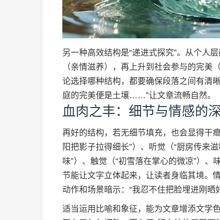
另一种高效结构是“递进式探究”。从个人
（亲情滋养），再上升到社会参与的完美
论选择哪种结构，都要确保段落之间有清晰
庭的完美便是土壤……”让文章流畅自然。
血肉之丰：细节与情感的
再好的结构，若无细节填充，也会显得干瘪
阳把影子拉得细长”）、听觉（“厨房传来滋
味”）、触觉（“初雪落在掌心的微凉”）、
节能让文字立体起来，让读者身临其境。情
动作和场景暗示：“我忍不住把脸埋进刚晒
适当运用比喻和象征，能为文章增添文学色