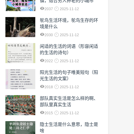
镇，适合穷人养老的小城市
2037
2025-11-12
鸵鸟生活环境，鸵鸟生存的环
境是什么
2030
2025-11-12
闲适的生活的词语（形容闲适
的生活的诗句）
2022
2025-11-12
阳光生活的句子唯美短句（阳
光生活的文案）
2018
2025-11-12
部队真实生活是怎么样的啊、
部队里真实生活
2015
2025-11-12
隐士生活是什么意思，隐士是
啥