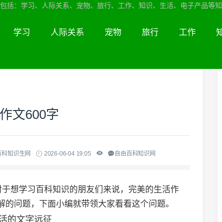
包括：学习、人际关系、宠物、旅行、工作、知识、生活、电子产品等知
学习
人际关系
宠物
旅行
工作
作文600字
百科知识生网
2026-06-04 19:05
自由百科知识网
对于想学习百科知识的朋友们来说，完美的生活作
想了解的问题，下面小编就带领大家看看这个问题。
生活的文字远征