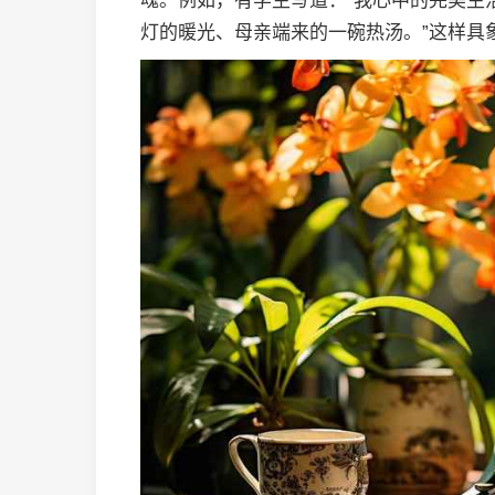
魂。例如，有学生写道：“我心中的完美生
灯的暖光、母亲端来的一碗热汤。”这样具