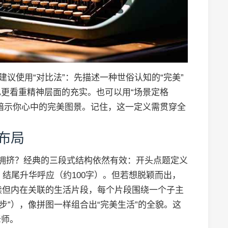
建议使用“对比法”：先描述一种世俗认知的“完美”
更看重精神层面的充实。也可以用“场景定格
暗示你心中的完美图景。记住，这一定义需贯穿全
布局
显拥挤？经典的三段式结构依然有效：开头点题定义
），结尾升华呼应（约100字）。但若想脱颖而出，
连续但内在关联的生活片段，每个片段围绕一个子主
漫步”），像拼图一样组合出“完美生活”的全貌。这
老师。