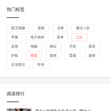
热门标签
厨卫电器
宠物
法律
娱乐八卦
苹果
电子商务
高考
口红
足球
电脑
肺炎
手机
家具
护肤
蜂蜜
厨房
菜谱
装修
生活常识
怀孕
阅读排行