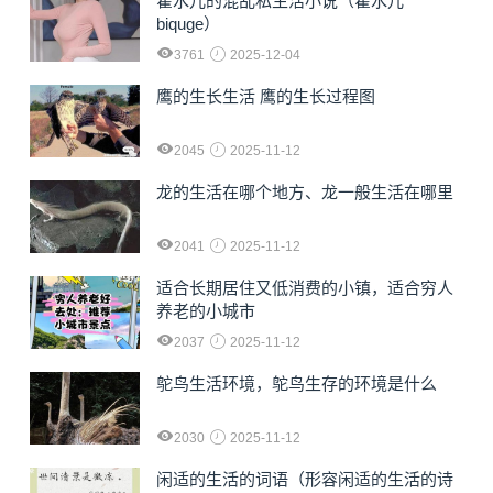
霍水儿的混乱私生活小说（霍水儿
biquge）
3761
2025-12-04
鹰的生长生活 鹰的生长过程图
2045
2025-11-12
龙的生活在哪个地方、龙一般生活在哪里
2041
2025-11-12
适合长期居住又低消费的小镇，适合穷人
养老的小城市
2037
2025-11-12
鸵鸟生活环境，鸵鸟生存的环境是什么
2030
2025-11-12
闲适的生活的词语（形容闲适的生活的诗