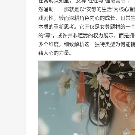
在常规认知里，“女尊”往往与“强取豪夺”
然涌动——那就是以“安静的生活”为核心
戏剧性，转而深耕角色内心的成长、日常
本质的重新思考。它不仅是女尊题材的一
的“尊”，或许并非喧嚣的权力展示，而是
多个维度，细致解析这一独特类型为何能
藉人心的力量。