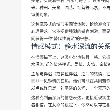
美感，实践着一种“日常的诗学”。读者在
来。种田、美食、园艺、经营等元素，不
审美对象。
这种沉浸式的慢节奏阅读体验，恰恰迎合了当
心理需求。它不提供强烈的感官刺激，而
间获得一种“替代性满足”的宁静。
情感模式：静水深流的关
在情感描写上，这类小说也独具一格。它摒
水深流”式的情感模式。爱情、友情、亲情
主角与伴侣（或多位伴侣）之间的感情，
而非一见钟情的狂热。他们可能在共同劳
发点或许只是一句平淡的关怀、一个无声
这种克制而深沉的情感表达，更接近现实
者相信，在女尊的设定下，依然可以存在