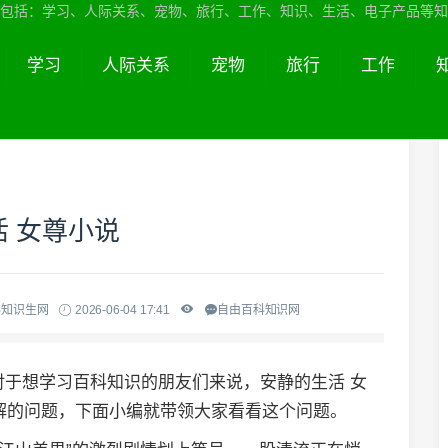
包括：学习、人际关系、宠物、旅行、工作、知识、生活、电子产品等知
学习
人际关系
宠物
旅行
工作
 女尊小说
科知识生网
2026-06-04 17:41
自由百科知识网
对于想学习百科知识的朋友们来说，安静的生活 女
解的问题，下面小编就带领大家看看这个问题。