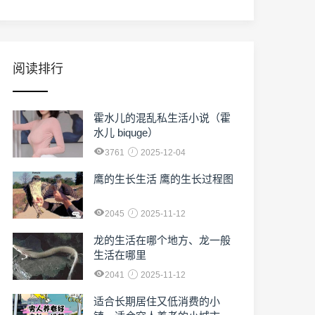
阅读排行
霍水儿的混乱私生活小说（霍
水儿 biquge）
3761
2025-12-04
鹰的生长生活 鹰的生长过程图
2045
2025-11-12
龙的生活在哪个地方、龙一般
生活在哪里
2041
2025-11-12
适合长期居住又低消费的小