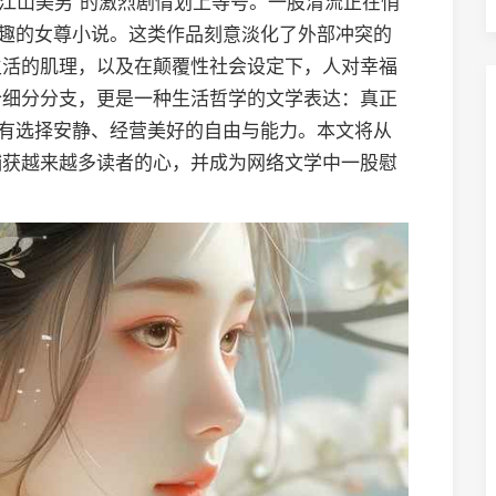
、“江山美男”的激烈剧情划上等号。一股清流正在悄
旨趣的女尊小说。这类作品刻意淡化了外部冲突的
生活的肌理，以及在颠覆性社会设定下，人对幸福
个细分分支，更是一种生活哲学的文学表达：真正
拥有选择安静、经营美好的自由与能力。本文将从
捕获越来越多读者的心，并成为网络文学中一股慰