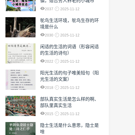
镇，适合穷人养老的小城市
2037
2025-11-12
鸵鸟生活环境，鸵鸟生存的环
境是什么
2030
2025-11-12
闲适的生活的词语（形容闲适
的生活的诗句）
2022
2025-11-12
阳光生活的句子唯美短句（阳
光生活的文案）
2018
2025-11-12
部队真实生活是怎么样的啊、
部队里真实生活
2015
2025-11-12
隐士生活是什么意思，隐士是
啥