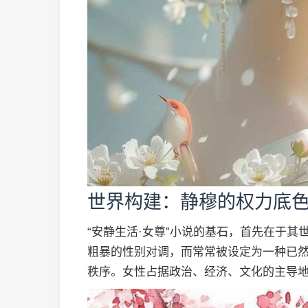
世界构建：静穆的权力底
“安静生活·女尊”小说的基石，首先在于其
粗暴的性别对调，而常常被设定为一种已然
秩序。女性占据政治、经济、文化的主导