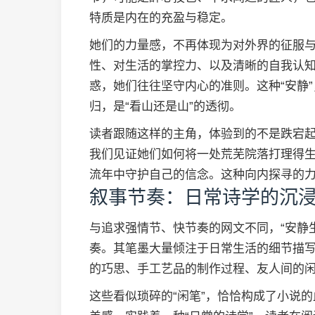
特质是内在的充盈与稳定。
她们的力量感，不再体现为对外界的征服
性、对生活的掌控力、以及清晰的自我认
惑，她们往往坚守内心的准则。这种“安静
归，是“看山还是山”的透彻。
读者跟随这样的主角，体验到的不是跌宕起
我们见证她们如何将一处荒芜院落打理得
流年中守护自己的信念。这种向内探寻的
叙事节奏：日常诗学的沉
与追求强情节、快节奏的网文不同，“安静
奏。其笔墨大量倾注于日常生活的细节描
的巧思、手工艺品的制作过程、友人间的
这些看似琐碎的“闲笔”，恰恰构成了小说