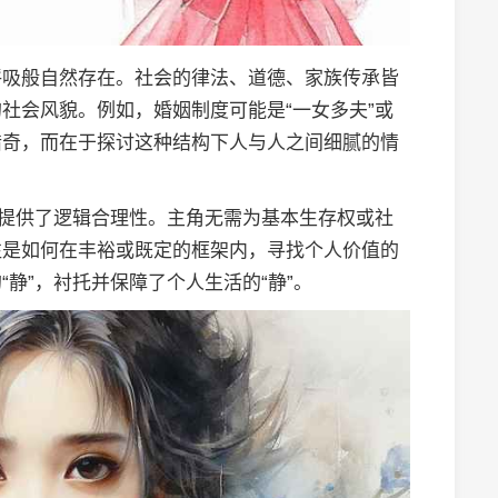
呼吸般自然存在。社会的律法、道德、家族传承皆
社会风貌。例如，婚姻制度可能是“一女多夫”或
猎奇，而在于探讨这种结构下人与人之间细腻的情
开提供了逻辑合理性。主角无需为基本生存权或社
往是如何在丰裕或既定的框架内，寻找个人价值的
静”，衬托并保障了个人生活的“静”。