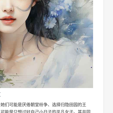
量
。她们可能是厌倦朝堂纷争、选择归隐田园的王
也可能是只想过好自己小日子的平凡女子。其共同