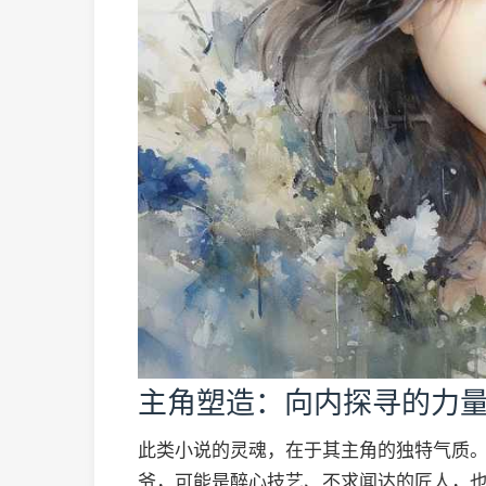
主角塑造：向内探寻的力
此类小说的灵魂，在于其主角的独特气质
爷，可能是醉心技艺、不求闻达的匠人，