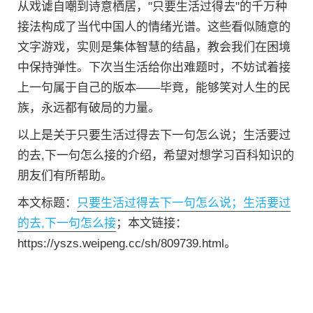
从戏谑自嘲到诗意栖居，"只要生活过得去"的千万种
接法构成了当代中国人的情绪光谱。这些看似随意的
文字游戏，实则是集体智慧的结晶，教会我们在困境
中保持弹性。下次当生活给你出难题时，不妨试着接
上一句属于自己的版本——毕竟，能够笑对人生的民
族，永远都有破局的力量。
以上是关于只要生活过得去下一句怎么说；生活要过
的去,下一句怎么接的介绍，希望对想学习百科知识的
朋友们有所帮助。
本文标题：
只要生活过得去下一句怎么说；生活要过
的去,下一句怎么接
；本文链接：
https://yszs.weipeng.cc/sh/809739.html。