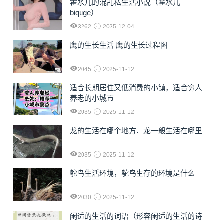
霍水儿的混乱私生活小说（霍水儿
biquge）
3262
2025-12-04
鹰的生长生活 鹰的生长过程图
2045
2025-11-12
适合长期居住又低消费的小镇，适合穷人
养老的小城市
2035
2025-11-12
龙的生活在哪个地方、龙一般生活在哪里
2035
2025-11-12
鸵鸟生活环境，鸵鸟生存的环境是什么
2030
2025-11-12
闲适的生活的词语（形容闲适的生活的诗