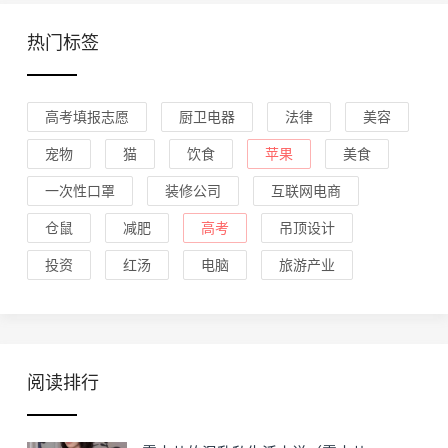
热门标签
高考填报志愿
厨卫电器
法律
美容
宠物
猫
饮食
苹果
美食
一次性口罩
装修公司
互联网电商
仓鼠
减肥
高考
吊顶设计
投资
红汤
电脑
旅游产业
阅读排行