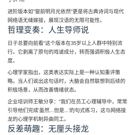
进阶版本如"窗前明月光依然"更是将古典诗词与现代
网络语无缝嫁接，展现汉语的无限可能性。
哲理变奏：人生导师说
日子总要向前看"这个版本在35岁以上人群中特别流
行。它剥离了原句的戏谑成分，转而强调积极人生态
度。
心理学家指出，这类表达实际上是一种认知重评策
略。当人们说出这句话时，大脑会自然联想到后续的
积极场景，从而改善情绪状态。
企业培训师王敏分享："我们在员工心理辅导中，常常
引导他们完成'虽然...但是...'的句式练习，这与网络接
龙的心理学机制异曲同工。
反差萌趣：无厘头接龙