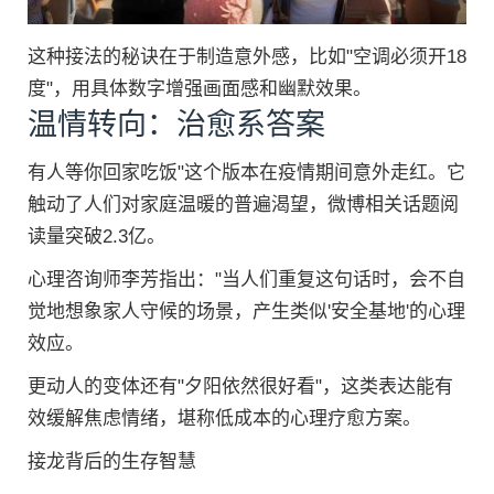
这种接法的秘诀在于制造意外感，比如"空调必须开18
度"，用具体数字增强画面感和幽默效果。
温情转向：治愈系答案
有人等你回家吃饭"这个版本在疫情期间意外走红。它
触动了人们对家庭温暖的普遍渴望，微博相关话题阅
读量突破2.3亿。
心理咨询师李芳指出："当人们重复这句话时，会不自
觉地想象家人守候的场景，产生类似'安全基地'的心理
效应。
更动人的变体还有"夕阳依然很好看"，这类表达能有
效缓解焦虑情绪，堪称低成本的心理疗愈方案。
接龙背后的生存智慧