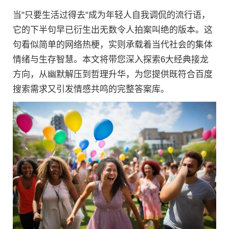
当"只要生活过得去"成为年轻人自我调侃的流行语，
它的下半句早已衍生出无数令人拍案叫绝的版本。这
句看似简单的网络热梗，实则承载着当代社会的集体
情绪与生存智慧。本文将带您深入探索6大经典接龙
方向，从幽默解压到哲理升华，为您提供既符合百度
搜索需求又引发情感共鸣的完整答案库。