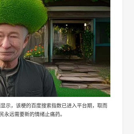
测显示，该梗的百度搜索指数已进入平台期，取而
网民永远需要新的情绪止痛药。