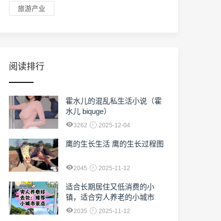
旅游产业
阅读排行
霍水儿的混乱私生活小说（霍
水儿 biquge）
3262
2025-12-04
鹰的生长生活 鹰的生长过程图
2045
2025-11-12
适合长期居住又低消费的小
镇，适合穷人养老的小城市
2035
2025-11-12