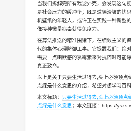
当我们拆解完所有戏谑外壳，会发现这句
是社会压力的缓冲垫；既是道德滑坡的忧
机壁纸的年轻人，或许正在实践一种新型
像接种微量病毒获得免疫力。
在算法推送的精准围猎下，在绩效主义的疯
代的集体心理防御工事。它提醒我们：绝
需要一点幽默感的氯霉素来对抗随时可能
真正致命。
以上是关于只要生活过得去,头上必须顶点
点绿是什么意思的介绍，希望对想学习百
本文标题：
只要生活过得去,头上必须顶点
点绿是什么意思
；本文链接：https://yszs.we