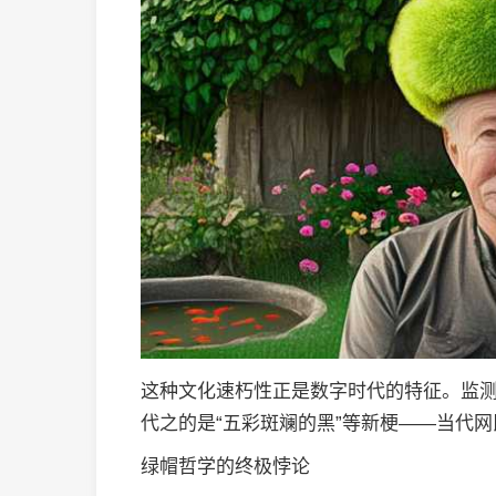
这种文化速朽性正是数字时代的特征。监
代之的是“五彩斑斓的黑”等新梗——当代
绿帽哲学的终极悖论