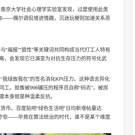
。南京大学社会心理学实验室发现，过度使用此类
分布——偶尔调侃增进情趣，沉迷玩梗则加速关系恶
“福报”“狼性”等关键词共同构成当代打工人特有
抽离，会发现它已演变为对抗生存压力的符号化武
我绿故我在”的签名消化KPI压力。这种语言异化
同工。就像被996碾压的程序员自称“码农”，被房
让渡本身就是种温柔反抗。
货币。百度贴吧“绿色生活吧”日均新增帖量达
群体疗愈——毕竟在算法统治的时代，谁不是某个维度