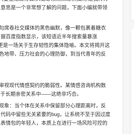
么意思是一个非常想了解的问题，下面小编就带领
这句席卷社交媒体的黑色幽默，像一颗包裹着糖衣
。据百度指数显示，该短语近半年搜索量暴涨
，更是一场关于生存韧性的集体隐喻。本文将揭开这
灰色地带、压力社会的心理防御，到当代青年的反
不审视现代情感契约的脆弱性。某情感咨询机构数
处于长期亲密关系中——这绝非巧合。
种现象：当个体在关系中保留部分心理距离时，反
代码中留些无关紧要的bug，让系统不至于因过度
色表情包的年轻人，本质上在进行一场风险可控的