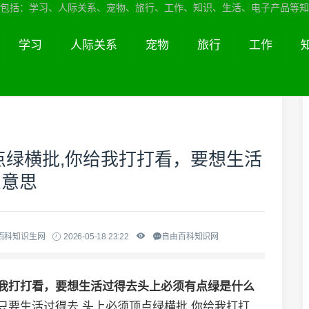
包括：学习、人际关系、宠物、旅行、工作、知识、生活、电子产品等知
学习
人际关系
宠物
旅行
工作
点绿横批,你给我打打看，要想生活
么意思
百科知识生网
2026-05-18 23:22
自由百科知识网
给我打打看，要想生活过得去头上必须有点绿是什么
只要生活过得去,头上必须顶点绿横批,你给我打打