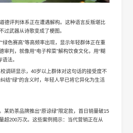
传统道德评判体系正在遭遇解构。这种语言反叛堪比
只不过武器从诗歌变成了梗图。
了”“绿色赛高”等高频率出现，显示年轻群体正在重
德审判，就像用“电子榨菜”解构饮食文化，用“糊
存语法。
校调研显示，40岁以上群体对这句话的接受度不
还在纠结“绿”的含义时，年轻人早已将它异化为生活
。某奶茶品牌推出“原谅绿”限定款，首日销量破15
量超200万次。这些案例揭示：当代营销正在从