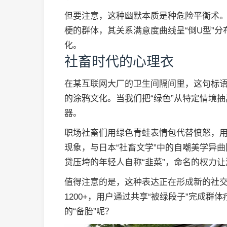
但要注意，这种幽默本质是种危险平衡术
梗的群体，其关系满意度曲线呈“倒U型”
化。
社畜时代的心理衣
在某互联网大厂的卫生间隔间里，这句标语与
的涂鸦文化。当我们把“绿色”从特定情境
器。
职场社畜们用绿色青蛙表情包代替愤怒，用“
现象，与日本“社畜文学”中的自嘲美学异曲
贷压垮的年轻人自称“韭菜”，命名的权力
值得注意的是，这种表达正在形成新的社交
1200+，用户通过共享“被绿段子”完成
的“备胎”呢？