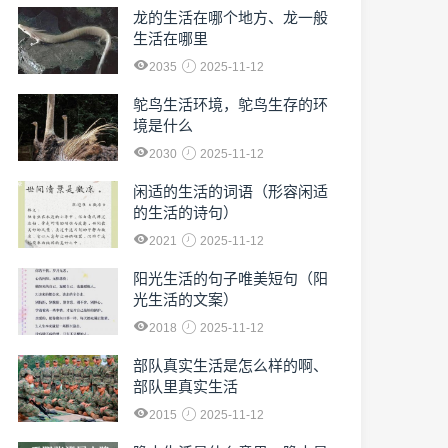
龙的生活在哪个地方、龙一般
生活在哪里
2035
2025-11-12
鸵鸟生活环境，鸵鸟生存的环
境是什么
2030
2025-11-12
闲适的生活的词语（形容闲适
的生活的诗句）
2021
2025-11-12
阳光生活的句子唯美短句（阳
光生活的文案）
2018
2025-11-12
部队真实生活是怎么样的啊、
部队里真实生活
2015
2025-11-12