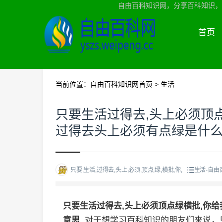
自由百科知识网，分享百科知识，
首页
当前位置：
自由百科知识网首页
>
生活
只要生活过得去,头上必须顶
过得去头上必须有点绿是什
只要,生活,过得去,头上,必须,顶点,绿,横批,你,
生活-自由
只要生活过得去,头上必须顶点绿横批,你
意思
,对于想学习百科知识的朋友们来说，