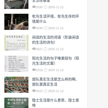
生活在哪里
2035
2025-11-12
鸵鸟生活环境，鸵鸟生存的环
境是什么
2030
2025-11-12
闲适的生活的词语（形容闲适
的生活的诗句）
2021
2025-11-12
阳光生活的句子唯美短句（阳
光生活的文案）
2018
2025-11-12
部队真实生活是怎么样的啊、
部队里真实生活
2015
2025-11-12
隐士生活是什么意思，隐士是
啥