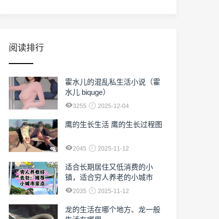
阅读排行
霍水儿的混乱私生活小说（霍
水儿 biquge）
3255
2025-12-04
鹰的生长生活 鹰的生长过程图
2045
2025-11-12
适合长期居住又低消费的小
镇，适合穷人养老的小城市
2035
2025-11-12
龙的生活在哪个地方、龙一般