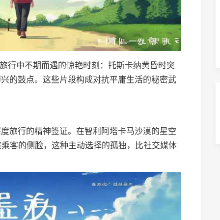
恰似旅行中不期而遇的惊艳时刻：托斯卡纳黄昏时突
即兴的鼓点。这些片段构成对抗平庸生活的秘密武
深度旅行的精神签证。在智利阿塔卡马沙漠的星空
察乘客的侧脸，这种主动选择的孤独，比社交媒体