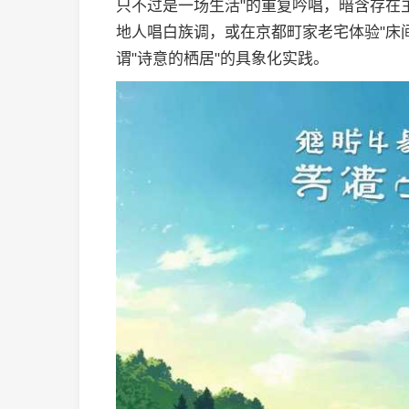
只不过是一场生活"的重复吟唱，暗含存在
地人唱白族调，或在京都町家老宅体验"床
谓"诗意的栖居"的具象化实践。