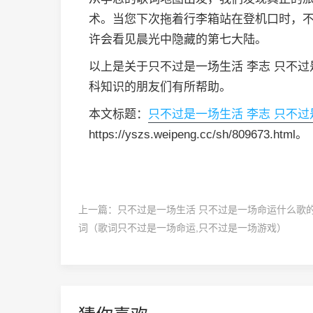
术。当您下次拖着行李箱站在登机口时，不
许会看见晨光中隐藏的第七大陆。
以上是关于只不过是一场生活 李志 只不
科知识的朋友们有所帮助。
本文标题：
只不过是一场生活 李志 只不过
https://yszs.weipeng.cc/sh/809673.html。
上一篇：
只不过是一场生活 只不过是一场命运什么歌
词（歌词只不过是一场命运,只不过是一场游戏）