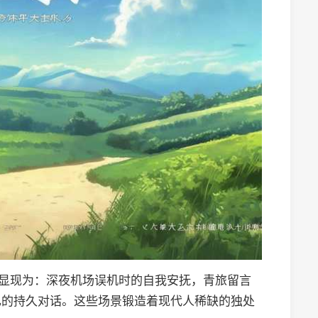
中显现为：深夜机场误机时的自我安抚，青旅留言
己的持久对话。这些场景锻造着现代人稀缺的独处