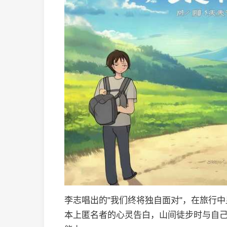
李志唱出的"我们终将独自面对"，在旅行
本上匿名者的心灵告白，山间徒步时与自