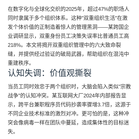
在数字化与全球化交织的2025年，超过47%的职场人
同时隶属于多个组织体系。这种"双重组织生活"在激
发个体价值的正制造着惊人的管理黑洞——某跨国企
业调研显示，双重身份员工决策失误率比普通员工高
218%。本文将揭开双重组织管理中的六大致命裂
缝，并提供经过验证的破局武器，帮助组织在混沌中
重建秩序。
认知失调：价值观撕裂
当员工同时效忠于两个组织时，大脑会陷入类似"宗教
战争"的认知冲突。某互联网大厂2024年内部报告显
示，跨平台兼职程序员代码抄袭率骤增3.7倍，这源于
不同企业技术标准的激烈对冲。更可怕的是，这种冲
突会像病毒一样在团队中蔓延，造成集体性的目标迷
失。