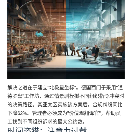
解决之道在于建立"北极星坐标"。德国西门子采用"道
德罗盘"工作坊，通过情景剧模拟不同组织指令冲突时
的决策路径。其亚太区实施该方案后，合规纠纷同比
下降62%。管理者必须成为"价值观翻译官"，帮助员
工找到不同组织诉求的最大公约数。
时间盗猎：注意力过载