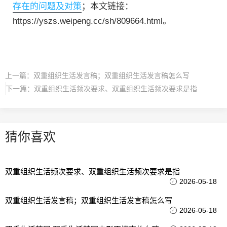
存在的问题及对策
；本文链接：
https://yszs.weipeng.cc/sh/809664.html。
上一篇：
双重组织生活发言稿；双重组织生活发言稿怎么写
下一篇：
双重组织生活频次要求、双重组织生活频次要求是指
猜你喜欢
双重组织生活频次要求、双重组织生活频次要求是指
2026-05-18
双重组织生活发言稿；双重组织生活发言稿怎么写
2026-05-18