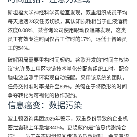
斯坦福大学神经科学实验室发现，双重组织成员平均
每天遭遇23次任务切换，其认知损耗相当于血液酒精
浓度0.08%。某咨询公司使用眼动仪追踪发现，这类
员工有效专注时间仅占工作时的17%，远低于普通员
工的54%。
破解困局需要重构时间契约。谷歌开发的"时间主权协
议"允许员工用区块链技术量化分配各组织工时，配合
脑电波监测手环实现自动提醒。采用该系统的团队，
任务交付准时率提升至89%。关键在于将隐形的时间
争夺转化为可视化的协作契约。
信息癌变：数据污染
波士顿咨询集团2025年警示，双重身份导致的企业机
密泄露较上年激增340%。更隐蔽的是"信息代谢综合
征"——员工在不同组织间传递矛盾数据时，会无意识