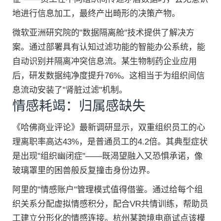
地进行信息加工，最终产出畸形的决策产物。
微软亚洲研究院的"数据隔离舱"技术提供了解决方
案。通过部署具有认知过滤功能的智能办公系统，能
自动识别并隔离冲突信息流。某生物制药企业应用
后，研发数据纯净度提升76%。这相当于为组织间信
息流动安装了"肾脏过滤"机制。
情感耗竭：归属感缺失
《哈佛商业评论》最新调研显示，双重组织员工的心
理离职率高达43%，是普通员工的4.2倍。其典型症状
是出现"组织幽闭症"——既渴望融入又恐惧承诺，像
玻璃罩里的困兽般反复撞击身份边界。
阿里的"情感账户"管理模式值得借鉴。通过给每个组
织关系分配虚拟情感积分，配合VR共情训练，帮助员
工建立分形化的情感连接。杭州某跨境电商试点该模