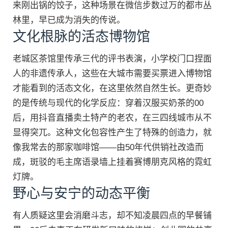
来刚出锅的饺子，这种场景在微信步数过万的都市丛
林里，早已成为消失的传说。
文化根脉的活态博物馆
老城区茶馆里传承三代的评书表演，小学校门口捏面
人的非遗传承人，这些在大城市需要买票进入博物馆
才能看到的活态文化，在这里依然自然生长。更奇妙
的是传统与现代的化学反应：穿着汉服买奶茶的00
后，用抖音直播卖土特产的老农，在三四线城市从不
显得突兀。这种文化包容性产生了特殊的创造力，就
像我常去的那家咖啡馆——由50年代供销社改造而
成，斑驳的毛主席语录墙上挂着赛博朋克风格的霓虹
灯牌。
野心与安宁的动态平衡
有人质疑这里会消磨斗志，却不知凌晨四点的早餐铺