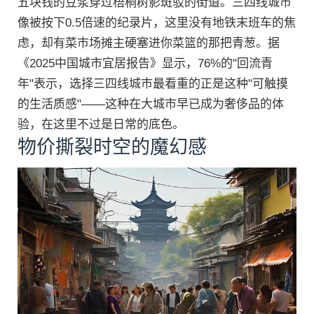
五块钱的豆浆穿过梧桐树影斑驳的街道。三四线城市
像被按下0.5倍速的纪录片，这里没有地铁末班车的焦
虑，却有菜市场摊主硬塞进你菜篮的那把青葱。据
《2025中国城市宜居报告》显示，76%的"回流青
年"表示，选择三四线城市最看重的正是这种"可触摸
的生活质感"——这种在大城市早已成为奢侈品的体
验，在这里不过是日常的底色。
物价撕裂时空的魔幻感