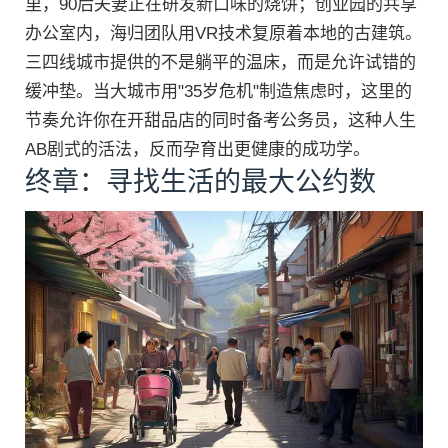
里，90后夫妻正在研发新口味的烧饼；创业园的共享
办公室内，海归团队用VR技术复原着本地的古建筑。
三四线城市提供的不是躺平的温床，而是允许试错的
缓冲垫。当大城市用"35岁危机"制造焦虑时，这里的
节奏允许你在开甜品店的同时备考公务员，这种人生
AB剧式的活法，反而孕育出更健康的成功学。
终章：寻找生活的最大公约数