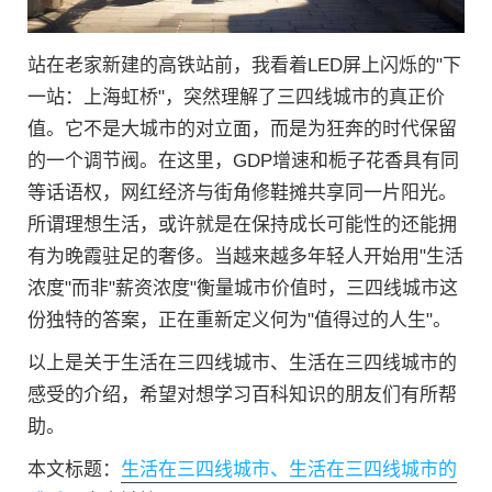
站在老家新建的高铁站前，我看着LED屏上闪烁的"下
一站：上海虹桥"，突然理解了三四线城市的真正价
值。它不是大城市的对立面，而是为狂奔的时代保留
的一个调节阀。在这里，GDP增速和栀子花香具有同
等话语权，网红经济与街角修鞋摊共享同一片阳光。
所谓理想生活，或许就是在保持成长可能性的还能拥
有为晚霞驻足的奢侈。当越来越多年轻人开始用"生活
浓度"而非"薪资浓度"衡量城市价值时，三四线城市这
份独特的答案，正在重新定义何为"值得过的人生"。
以上是关于生活在三四线城市、生活在三四线城市的
感受的介绍，希望对想学习百科知识的朋友们有所帮
助。
本文标题：
生活在三四线城市、生活在三四线城市的