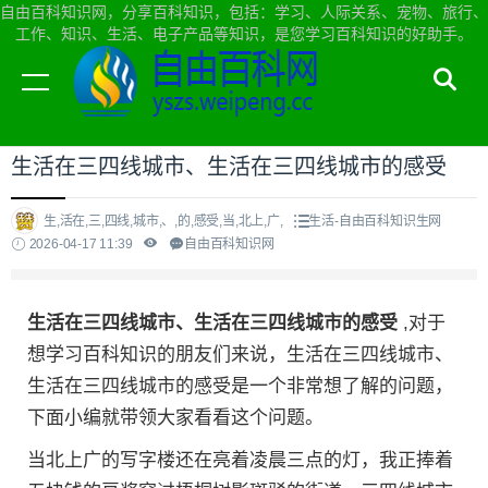
自由百科知识网，分享百科知识，包括：学习、人际关系、宠物、旅行、
工作、知识、生活、电子产品等知识，是您学习百科知识的好助手。
当前位置：
自由百科知识网首页
>
生活
生活在三四线城市、生活在三四线城市的感受
生,活在,三,四线,城市,、,的,感受,当,北上,广,
生活-自由百科知识生网
2026-04-17 11:39
自由百科知识网
生活在三四线城市、生活在三四线城市的感受
,对于
想学习百科知识的朋友们来说，生活在三四线城市、
生活在三四线城市的感受是一个非常想了解的问题，
下面小编就带领大家看看这个问题。
当北上广的写字楼还在亮着凌晨三点的灯，我正捧着