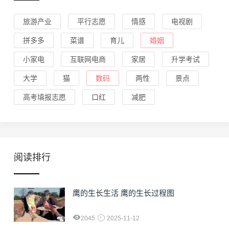
旅游产业
平行志愿
情感
电视剧
拼多多
菜谱
育儿
婚姻
小家电
互联网电商
家居
升学考试
大学
猫
数码
两性
景点
高考填报志愿
口红
减肥
阅读排行
鹰的生长生活 鹰的生长过程图
2045
2025-11-12