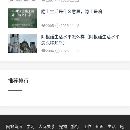
2007
2025-11-12
隐士生活是什么意思，隐士是啥
2005
2025-11-12
阿根廷生活水平怎么样（阿根廷生活水平
怎么样知乎）
2004
2025-11-12
推荐排行
网站首页
学习
人际关系
宠物
旅行
工作
知识
生活
电