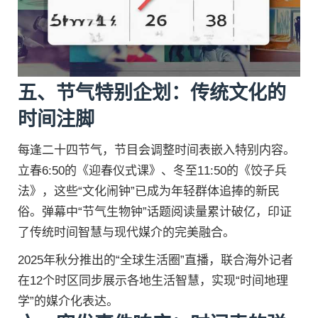
五、节气特别企划：传统文化的
时间注脚
每逢二十四节气，节目会调整时间表嵌入特别内容。
立春6:50的《迎春仪式课》、冬至11:50的《饺子兵
法》，这些“文化闹钟”已成为年轻群体追捧的新民
俗。弹幕中“节气生物钟”话题阅读量累计破亿，印证
了传统时间智慧与现代媒介的完美融合。
2025年秋分推出的“全球生活圈”直播，联合海外记者
在12个时区同步展示各地生活智慧，实现“时间地理
学”的媒介化表达。