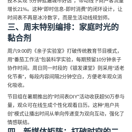
技术实现“5分钟逛遍城市好店”，带动线下商户客流量
增长21%。这种“即时信息-即时消费”的闭环设计，让
时间表不再是冰冷数字，而是生活动线规划师。
三、周末特别编排：家庭时光的
黏合剂
周六9:00的《亲子实验室》打破传统教育节目模式，
用“番茄工作法”包装科学实验，每期预留10分钟亲子
协作时间。周日同一时段的《银发课堂》则采用“适老
化节奏”，每段内容间隔2分钟空白，方便老年观众消
化吸收。
节目组在暑期推出的“时间表DIY”活动收获超50万参与
量，观众可在线生成个性化观看日历。这种“用户共
创”模式让播出时间从单向传递变为双向互动，强化了
情感联结。