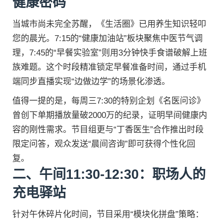
健康密码
当城市尚未完全苏醒，《生活圈》已用养生知识轻叩
您的晨光。7:15的“健康加油站”板块聚焦中医节气调
理，7:45的“早餐实验室”则用3分钟快手食谱破解上班
族难题。这个时段精准锁定早餐准备时间，通过手机
端同步直播实现“边做边学”的场景化渗透。
值得一提的是，每周三7:30的特别企划《名医问诊》
曾创下单期播放量破2000万的纪录，证明早间健康内
容的刚性需求。节目组更与“丁香医生”合作推出时段
限定问答，观众发送“晨间咨询”即可获得个性化回
复。
二、午间11:30-12:30：职场人的
充电驿站
针对午休碎片化时间，节目采用“模块化拼盘”策略：