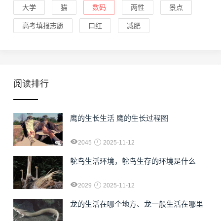
大学
猫
数码
两性
景点
高考填报志愿
口红
减肥
阅读排行
鹰的生长生活 鹰的生长过程图
2045
2025-11-12
鸵鸟生活环境，鸵鸟生存的环境是什么
2029
2025-11-12
龙的生活在哪个地方、龙一般生活在哪里