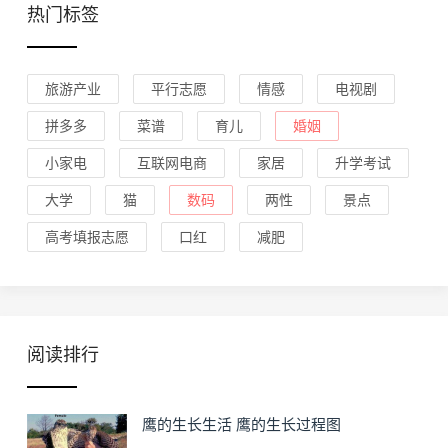
热门标签
旅游产业
平行志愿
情感
电视剧
拼多多
菜谱
育儿
婚姻
小家电
互联网电商
家居
升学考试
大学
猫
数码
两性
景点
高考填报志愿
口红
减肥
阅读排行
鹰的生长生活 鹰的生长过程图