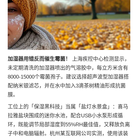
加湿器用错反而催生霉菌！
上海疾控中心检测显示，
未定期清洗的加湿器喷出的气溶胶中，每立方米含有
8000-15000个霉菌孢子。建议选择超声波型加湿器搭
配纳米银滤芯，并在水中加入3滴茶树精油形成抗菌
膜。
工位上的「保湿黑科技」当属「盐灯水景盒」：喜马
拉雅盐块围成的迷你水池，配合USB小水泵形成循
环，既能调节局部湿度到55%RH最佳值，又释放负离
子中和电脑辐射。杭州某互联网公司实测，使用该装