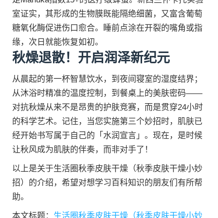
室证实，其形成的生物膜既能隔绝细菌，又富含葡萄
糖氧化酶促进伤口愈合。睡前点涂在开裂的嘴角或指
缘，次日就能恢复如初。
秋燥退散！开启润泽新纪元
从晨起的第一杯智慧饮水，到夜间寝室的湿度结界；
从沐浴时精准的温度控制，到餐桌上的美肤密码——
对抗秋燥从来不是昂贵的护肤竞赛，而是贯穿24小时
的科学艺术。记住，当您实施第三个妙招时，肌肤已
经开始书写属于自己的「水润宣言」。现在，是时候
让秋风成为肌肤的伴奏，而非对手了！
以上是关于生活圈秋季皮肤干燥（秋季皮肤干燥小妙
招）的介绍，希望对想学习百科知识的朋友们有所帮
助。
本文标题：
生活圈秋季皮肤干燥（秋季皮肤干燥小妙