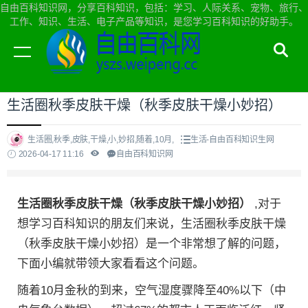
自由百科知识网，分享百科知识，包括：学习、人际关系、宠物、旅行、
工作、知识、生活、电子产品等知识，是您学习百科知识的好助手。
当前位置：
自由百科知识网首页
>
生活
生活圈秋季皮肤干燥（秋季皮肤干燥小妙招）
生活圈,秋季,皮肤,干燥,小,妙招,随着,10月,
生活-自由百科知识生网
2026-04-17 11:16
自由百科知识网
生活圈秋季皮肤干燥（秋季皮肤干燥小妙招）
,对于
想学习百科知识的朋友们来说，生活圈秋季皮肤干燥
（秋季皮肤干燥小妙招）是一个非常想了解的问题，
下面小编就带领大家看看这个问题。
随着10月金秋的到来，空气湿度骤降至40%以下（中