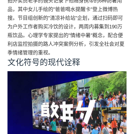
拍外卖员老李的镜头记录下他随身携带的6种防暑用
品，其中女儿手绘的"爸爸喝水提醒卡"登上微博热
搜。节目组创新的"清凉补给站"企划，通过扫码即可
为户外工作者购买冷饮的设计，两周内募集到190万
瓶饮品。心理学专家提出的"情绪中暑"概念，配合便
利店监控拍摄的路人冲突案例分析，引发全社会对夏
季情绪管理的重视。
文化符号的现代诠释