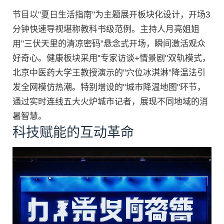
节目以"夏日生活指南"为主题展开板块化设计，开场3
分钟快速导视堪称教科书级范例。主持人月亮姐姐
用"三伏天里的清凉密码"悬念式开场，瞬间激活观众
好奇心。健康板块采用"专家访谈+情景剧"双轨模式，
北京中医药大学王教授演示的"穴位冰淇淋"降温法引
发全网模仿热潮。特别增设的"城市降温地图"环节，
通过实时连线五大火炉城市记者，展现不同地域的消
暑智慧。
科技赋能的互动革命