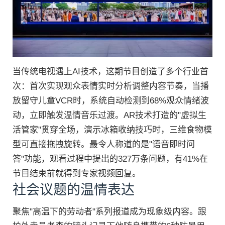
当传统电视遇上AI技术，这期节目创造了多个行业首
次：首次实现观众表情实时分析调整内容节奏，当播
放留守儿童VCR时，系统自动检测到68%观众情绪波
动，立即触发温情音乐过渡。AR技术打造的"虚拟生
活管家"贯穿全场，演示冰箱收纳技巧时，三维食物模
型可直接拖拽旋转。最令人称道的是"语音即时问
答"功能，观看过程中提出的327万条问题，有41%在
节目结束前就得到专家视频回复。
社会议题的温情表达
聚焦"高温下的劳动者"系列报道成为现象级内容。跟