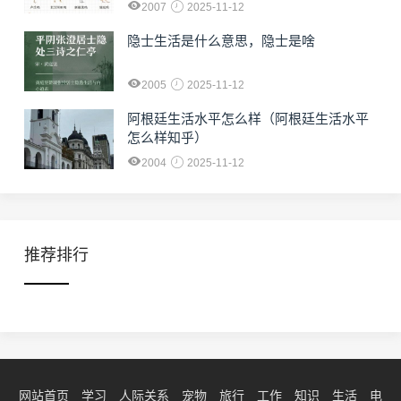
2007
2025-11-12
隐士生活是什么意思，隐士是啥
2005
2025-11-12
阿根廷生活水平怎么样（阿根廷生活水平
怎么样知乎）
2004
2025-11-12
推荐排行
网站首页
学习
人际关系
宠物
旅行
工作
知识
生活
电