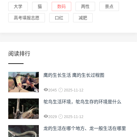
大学
猫
数码
两性
景点
高考填报志愿
口红
减肥
阅读排行
鹰的生长生活 鹰的生长过程图
2045
2025-11-12
鸵鸟生活环境，鸵鸟生存的环境是什么
2029
2025-11-12
龙的生活在哪个地方、龙一般生活在哪里