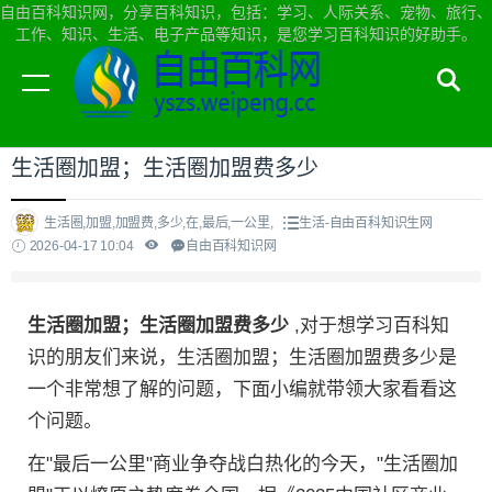
自由百科知识网，分享百科知识，包括：学习、人际关系、宠物、旅行、
工作、知识、生活、电子产品等知识，是您学习百科知识的好助手。
当前位置：
自由百科知识网首页
>
生活
生活圈加盟；生活圈加盟费多少
生活圈,加盟,加盟费,多少,在,最后,一公里,
生活-自由百科知识生网
2026-04-17 10:04
自由百科知识网
生活圈加盟；生活圈加盟费多少
,对于想学习百科知
识的朋友们来说，生活圈加盟；生活圈加盟费多少是
一个非常想了解的问题，下面小编就带领大家看看这
个问题。
在"最后一公里"商业争夺战白热化的今天，"生活圈加