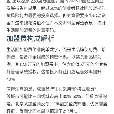
盟"正以燎原之势席卷全国。据《2025中国社区商业
发展报告》显示，超过68%的创业者将社区加盟视为
抗风险能力最强的投资选择。但究竟需要多少启动资
金？这笔钱花得值不值？本文将带您穿透表象，揭开
生活圈加盟费的财富密码。
加盟费构成解析
生活圈加盟费绝非简单数字，而是由品牌使用费、培
训费、设备押金组成的精密体系。以某头部品牌为
例，其12.8万元的加盟费中，包含价值5万元的全套智
能管理系统授权，这笔投入能让门店运营效率提升
40%。
值得注意的是，成熟品牌往往采用"阶梯式收费"，一
线城市可能比三四线城市高出30%-50%。但反直觉的
是，北京某加盟商反馈："高额加盟费筛选了优质邻居
客群，反而让回本周期缩短了2个月"。