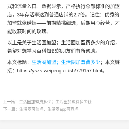
式和流量入口。数据显示，严格执行总部标准的加盟
店，3年存活率达到普通店铺的2.7倍。记住：优秀的
加盟就像婚姻——前期精挑细选，后期用心经营，才
能收获时间的玫瑰。
以上是关于生活圈加盟；生活圈加盟费多少的介绍，
希望对想学习百科知识的朋友们有所帮助。
本文标题：
生活圈加盟；生活圈加盟费多少
；本文链
接：https://yszs.weipeng.cc/sh/779157.html。
上一篇：
生活圈加盟费多少；生活圈加盟费多少钱
下一篇：
生活圈可信吗，生活圈app可靠吗