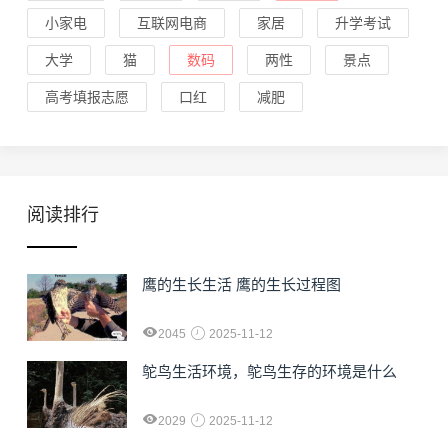
小家电
互联网电商
家居
升学考试
大学
猫
数码
两性
景点
高考填报志愿
口红
减肥
阅读排行
鹰的生长生活 鹰的生长过程图
2045
2025-11-12
鸵鸟生活环境，鸵鸟生存的环境是什么
2029
2025-11-12