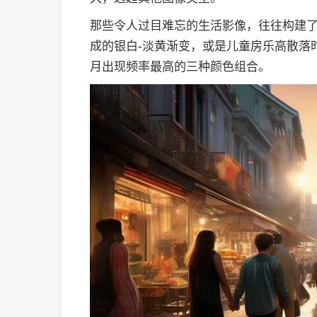
那些令人过目难忘的生活影像，往往构建
成的银白-淡黄渐变，或是儿童房乐高散落
月出现频率最高的三种颜色组合。