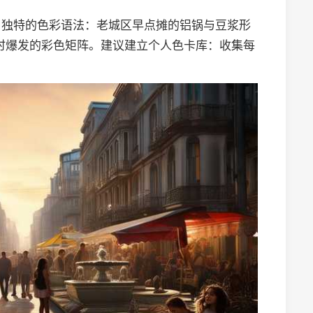
了独特的色彩语法：老城区早点摊的铝锅与豆浆形
时爆发的彩色矩阵。建议建立个人色卡库：收集每