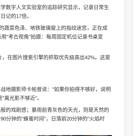
大学数字人文实验室的追踪研究显示，记录日常生
日记的17倍。
里的蔬菜色泽、地铁玻璃窗上的指纹迷宫，正在成
着用"考古视角"拍摄：每周固定机位记录书桌变
片，在图片搜索引擎的抓取优先级高出42%。这是
名战地摄影师卡帕曾说："如果你拍得不够好，说明
"离光影不够近"。
画般的戏剧感；暴雨前青灰色的天光，则是天然的
0分钟的"蜂蜜时间"，日落前20分钟的"火焰时
。