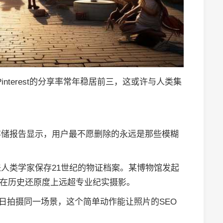
interest的分享率常年稳居前三，这或许与人类集
存储报告显示，用户最不愿删除的永远是那些模糊
人类学家保存21世纪的物证档案。某博物馆发起
随拍在历史还原度上远超专业纪实摄影。
同日拍摄同一场景，这个简单动作能让照片的SEO