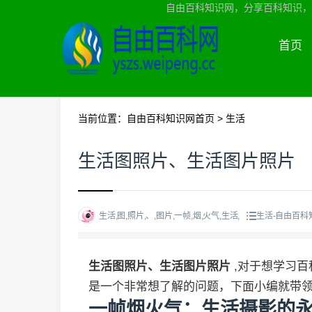
自由百科知识网，分享百科知识，
首页
当前位置：
自由百科知识网首页
>
生活
生活图照片、生活图片照片
生活,图,照片,、,图片,一帧,烟,火气,生活,
生活-自由百科
生活图照片、生活图片照片
,对于想学习
是一个非常想了解的问题，下面小编就带
一帧烟火气：生活摄影的