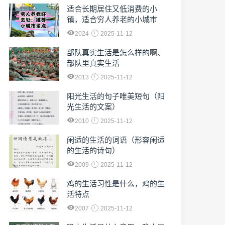
适合长期居住又低消费的小
镇，适合穷人养老的小城市
2024
2025-11-12
部队真实生活是怎么样的啊、
部队里真实生活
2013
2025-11-12
阳光生活的句子唯美短句（阳
光生活的文案）
2010
2025-11-12
闲适的生活的词语（形容闲适
的生活的诗句）
2009
2025-11-12
鸡的生活习性是什么，鸡的生
活特点
2007
2025-11-12