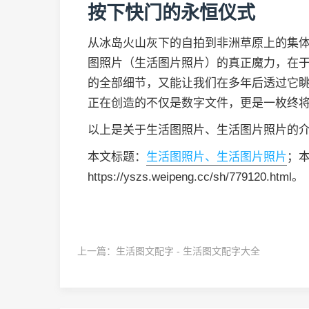
按下快门的永恒仪式
从冰岛火山灰下的自拍到非洲草原上的集
图照片（生活图片照片）的真正魔力，在
的全部细节，又能让我们在多年后透过它
正在创造的不仅是数字文件，更是一枚终
以上是关于生活图照片、生活图片照片的
本文标题：
生活图照片、生活图片照片
；
https://yszs.weipeng.cc/sh/779120.html。
上一篇：
生活图文配字 - 生活图文配字大全