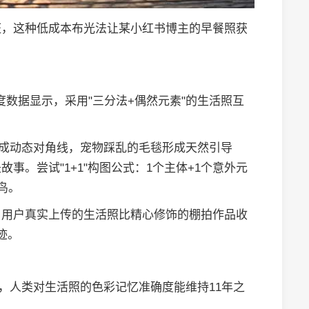
斑，这种低成本布光法让某小红书博主的早餐照获
am年度数据显示，采用"三分法+偶然元素"的生活照互
构成动态对角线，宠物踩乱的毛毯形成天然引导
事。尝试"1+1"构图公式：1个主体+1个意外元
鸟。
，用户真实上传的生活照比精心修饰的棚拍作品收
迹。
实，人类对生活照的色彩记忆准确度能维持11年之