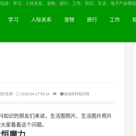
包括：学习、人际关系、宠物、旅行、工作、知识、生活、电子产品等知
学习
人际关系
宠物
旅行
工作
知识生网
2026-04-17 09:14
自由百科知识网
百科知识的朋友们来说，生活图照片、生活图片照片
领大家看看这个问题。
永恒魔力