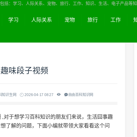
包括：学习、人际关系、宠物、旅行、工作、知识、生活、电子产品等知
学习
人际关系
宠物
旅行
工作
事趣味段子视频
科知识生网
2026-04-17 08:27
自由百科知识网
频
,对于想学习百科知识的朋友们来说，生活囧事趣
常想了解的问题，下面小编就带领大家看看这个问