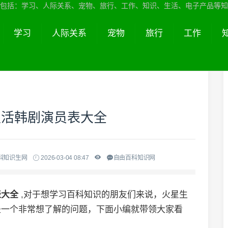
包括：学习、人际关系、宠物、旅行、工作、知识、生活、电子产品等知
学习
人际关系
宠物
旅行
工作
生活韩剧演员表大全
科知识生网
2026-03-04 08:47
自由百科知识网
表大全
,对于想学习百科知识的朋友们来说，火星生
是一个非常想了解的问题，下面小编就带领大家看