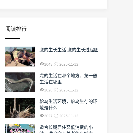
阅读排行
鹰的生长生活 鹰的生长过程图
2043
2025-11-12
龙的生活在哪个地方、龙一般
生活在哪里
2028
2025-11-12
鸵鸟生活环境，鸵鸟生存的环
境是什么
2027
2025-11-12
适合长期居住又低消费的小