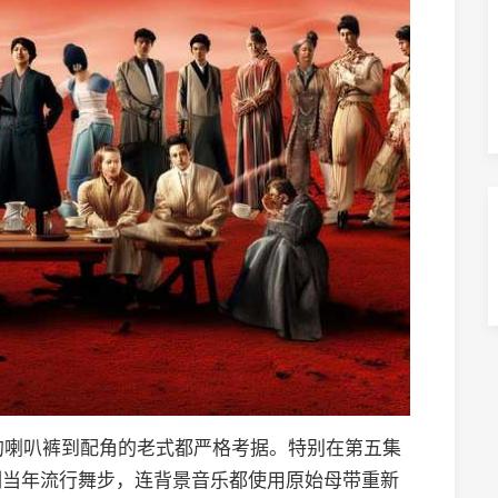
角的喇叭裤到配角的老式都严格考据。特别在第五集
刻当年流行舞步，连背景音乐都使用原始母带重新