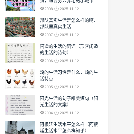
镇，适合穷人养老的小城市
2008
2025-11-12
部队真实生活是怎么样的啊、
部队里真实生活
2007
2025-11-12
闲适的生活的词语（形容闲适
的生活的诗句）
2006
2025-11-12
鸡的生活习性是什么，鸡的生
活特点
2005
2025-11-12
阳光生活的句子唯美短句（阳
光生活的文案）
2004
2025-11-12
阿根廷生活水平怎么样（阿根
廷生活水平怎么样知乎）