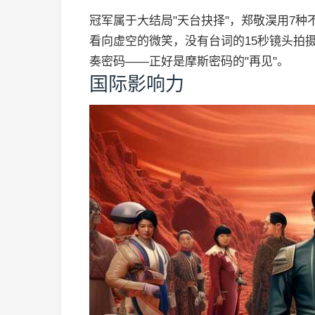
冠军属于大结局"天台抉择"，郑敬淏用7
看向虚空的微笑，没有台词的15秒镜头拍
奏密码——正好是摩斯密码的"再见"。
国际影响力