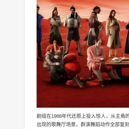
剧组在1988年代还原上投入惊人，从主
出现的歌舞厅场景，群演舞蹈动作全部复