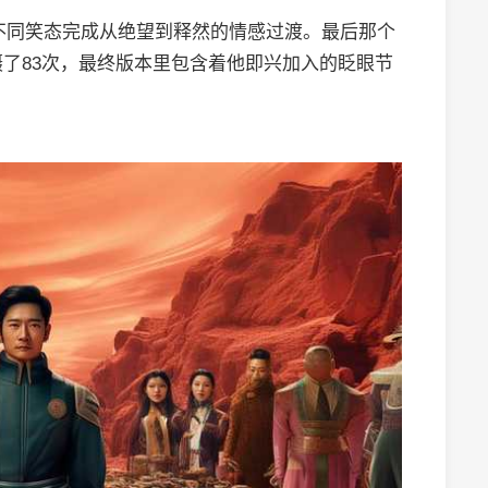
种不同笑态完成从绝望到释然的情感过渡。最后那个
摄了83次，最终版本里包含着他即兴加入的眨眼节