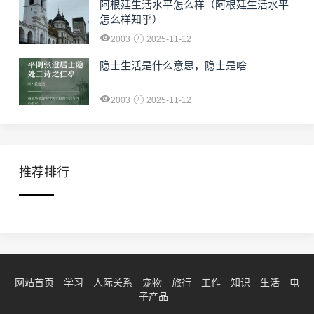
阿根廷生活水平怎么样（阿根廷生活水平
怎么样知乎）
2003
2025-11-12
隐士生活是什么意思，隐士是啥
2003
2025-11-12
推荐排行
网站首页
学习
人际关系
宠物
旅行
工作
知识
生活
电
子产品