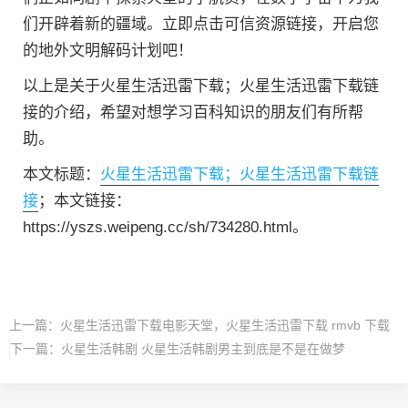
们开辟着新的疆域。立即点击可信资源链接，开启您
的地外文明解码计划吧！
以上是关于火星生活迅雷下载；火星生活迅雷下载链
接的介绍，希望对想学习百科知识的朋友们有所帮
助。
本文标题：
火星生活迅雷下载；火星生活迅雷下载链
接
；本文链接：
https://yszs.weipeng.cc/sh/734280.html。
上一篇：
火星生活迅雷下载电影天堂，火星生活迅雷下载 rmvb 下载
下一篇：
火星生活韩剧 火星生活韩剧男主到底是不是在做梦