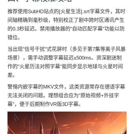
推荐使用SubHD站点的[火星生活].srt字幕文件，其时
间轴精确到毫秒级，特别校正了剧中跨时区通讯产生
的0.3秒延迟。禁用播放器的"自动匹配字幕"功能以防
错位。
当出现"信号干扰"式花屏时（多见于第7集等离子风暴
场景），需手动调整字幕延迟±500ms。资深剧迷制
作的"火星历法对照字幕"能同步显示地球与火星时间
差。
警惕内嵌字幕的MKV文件，这类资源常存在德语字幕
无法关闭的问题。理想组合应为"原始视频+外挂字
幕"，便于后期制作VR版3D字幕。