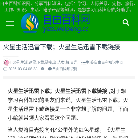
自由百科知识网，分享百科知识，包括：学习、人际关系、宠物、旅行、
工作、知识、生活、电子产品等知识，是您学习百科知识的好助手。
当前位置：
自由百科知识网首页
>
生活
火星生活迅雷下载；火星生活迅雷下载链接
火星,生活,迅雷,下载,链接,当,人类,将,目光,
生活-自由百科知识生网
2026-03-04 08:38
自由百科知识网
火星生活迅雷下载；火星生活迅雷下载链接
,对于想
学习百科知识的朋友们来说，火星生活迅雷下载；火
星生活迅雷下载链接是一个非常想了解的问题，下面
小编就带领大家看看这个问题。
当人类将目光投向4亿公里外的红色星球，《火星生