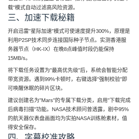
载"模式自动过滤高风险资源。
三、加速下载秘籍
开启迅雷"星际加速"模式可使速度提升300%，原理是
利用P2SP技术同步连接国际种子节点。实测香港服
务器节点（HK-IX）在晚8点峰值时段仍能保持
15MB/s。
将下载任务设置为"最高优先级"后，系统会智能分配
带宽资源。遇到99%卡顿时，右键选择"强制校验"即
可唤醒休眠的碎片区块。
建议创建名为"Mars"的专属下载分类，启用"下载完成
后病毒扫描"功能。NASA技术顾问曾透露，剧中95%
的航天器仪表盘画面均为实拍NASA训练舱素材，值
得安全保存。
四、字幕校准攻略