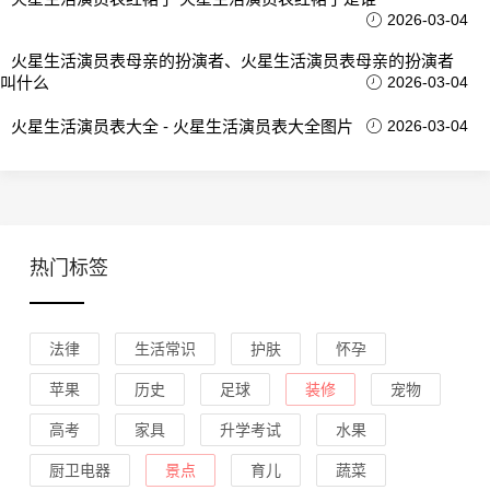
2026-03-04
火星生活演员表母亲的扮演者、火星生活演员表母亲的扮演者
叫什么
2026-03-04
火星生活演员表大全 - 火星生活演员表大全图片
2026-03-04
热门标签
法律
生活常识
护肤
怀孕
苹果
历史
足球
装修
宠物
高考
家具
升学考试
水果
厨卫电器
景点
育儿
蔬菜