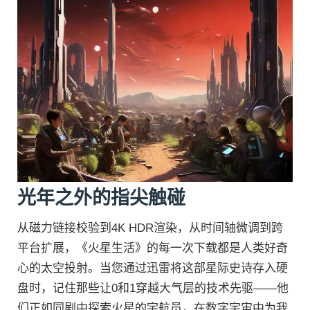
光年之外的指尖触碰
从磁力链接校验到4K HDR渲染，从时间轴微调到跨
平台扩展，《火星生活》的每一次下载都是人类好奇
心的太空投射。当您通过迅雷将这部星际史诗存入硬
盘时，记住那些让0和1穿越大气层的技术先驱——他
们正如同剧中探索火星的宇航员，在数字宇宙中为我