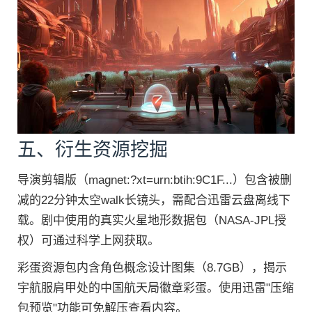
五、衍生资源挖掘
导演剪辑版（magnet:?xt=urn:btih:9C1F...）包含被删
减的22分钟太空walk长镜头，需配合迅雷云盘离线下
载。剧中使用的真实火星地形数据包（NASA-JPL授
权）可通过科学上网获取。
彩蛋资源包内含角色概念设计图集（8.7GB），揭示
宇航服肩甲处的中国航天局徽章彩蛋。使用迅雷"压缩
包预览"功能可免解压查看内容。