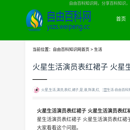
自由百科知识网，分享百科知识，
首页
当前位置：
自由百科知识网首页
>
生活
火星生活演员表红裙子 火星
火星,生活,演员,表红,裙子,是,谁,饰演,红,
生活-自由百科
火星生活演员表红裙子 火星生活演员表红
星生活演员表红裙子 火星生活演员表红裙
大家看看这个问题。