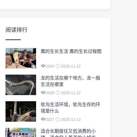
阅读排行
鹰的生长生活 鹰的生长过程图
2043
2025-11-12
龙的生活在哪个地方、龙一般
生活在哪里
2028
2025-11-12
鸵鸟生活环境，鸵鸟生存的环
境是什么
2027
2025-11-12
适合长期居住又低消费的小