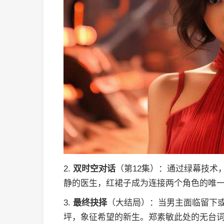
2.
双时空对话
（第12集）：通过绿幕技术，
静的医生，红裙子成为连接两个角色的唯
3.
最终抉择
（大结局）：当男主面临留下
坪，象征希望的新生。郑素敏此处的无台