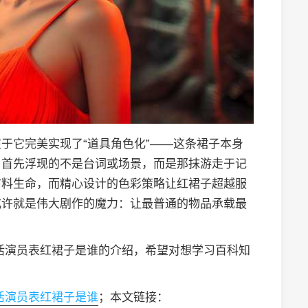
于它完美实现了“道具角色化”——这条裙子本身
，首先浮现的不是台词或场景，而是那抹游走于记
布料生命，而精心设计的色彩策略让红裙子超越服
或许就是伟大剧作的魔力：让最普通的物品承载最
活演员表红裙子是谁的介绍，希望对想学习百科知
活演员表红裙子是谁
；本文链接：