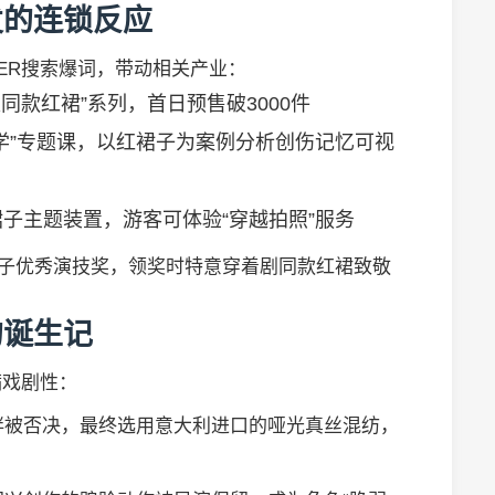
发的连锁反应
VER搜索爆词，带动相关产业：
同款红裙”系列，首日预售破3000件
学”专题课，以红裙子为案例分析创伤记忆可视
子主题装置，游客可体验“穿越拍照”服务
奖女子优秀演技奖，领奖时特意穿着剧同款红裙致敬
的诞生记
满戏剧性：
胖被否决，最终选用意大利进口的哑光真丝混纺，