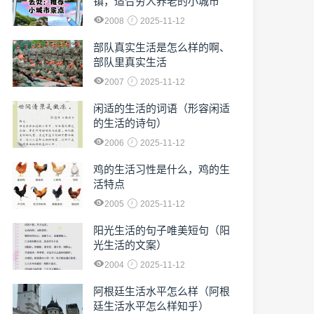
镇，适合穷人养老的小城市
2008
2025-11-12
部队真实生活是怎么样的啊、
部队里真实生活
2007
2025-11-12
闲适的生活的词语（形容闲适
的生活的诗句）
2006
2025-11-12
鸡的生活习性是什么，鸡的生
活特点
2005
2025-11-12
阳光生活的句子唯美短句（阳
光生活的文案）
2004
2025-11-12
阿根廷生活水平怎么样（阿根
廷生活水平怎么样知乎）