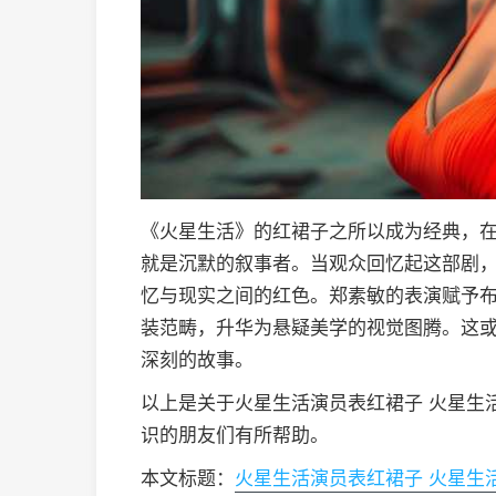
《火星生活》的红裙子之所以成为经典，在
就是沉默的叙事者。当观众回忆起这部剧
忆与现实之间的红色。郑素敏的表演赋予
装范畴，升华为悬疑美学的视觉图腾。这
深刻的故事。
以上是关于火星生活演员表红裙子 火星生
识的朋友们有所帮助。
本文标题：
火星生活演员表红裙子 火星生