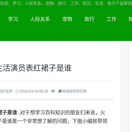
包括：学习、人际关系、宠物、旅行、工作、知识、生活、电子产品等知
学习
人际关系
宠物
旅行
工作
生活演员表红裙子是谁
知识生网
2026-03-04 08:29
自由百科知识网
裙子是谁
,对于想学习百科知识的朋友们来说，火
子是谁是一个非常想了解的问题，下面小编就带领