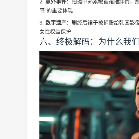
2.
意外事件
：拍摄中郑素敏被裙摆绊倒，即
感”的重要体现
3.
数字遗产
：剧终后裙子被捐赠给韩国影像
女性权益保护
六、终极解码：为什么我