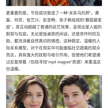
更重要的是，节目成功营造了一种“关系乌托邦”。黄
磊、何炅、张艺兴、彭昱畅、张子枫组成的“蘑菇屋家
庭”，其互动超越了普通的综艺效果，呈现出家人般的
默契与包容。无论是饭桌旁的闲谈，还是劳作时的互
助，都流淌着自然真切的情感。这种稳定、温暖的人
际关系模型，对于在现实中可能面临社交疏离的观众
而言，具有强大的抚慰与吸引作用，促使他们希望通
过反复观看（包括寻找“mp4 magnet”资源）来重温这
份温暖。