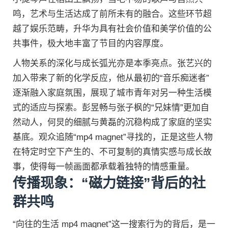
鸣，艺术与生活达成了前所未有的融合。这些环节超
越了娱乐范畴，升华为具有社会价值和美学价值的公
共事件，极大地丰富了节目的内容厚度。
人物关系的深化与成长弧光亦是本季亮点。张艺兴的
加入带来了新的化学反应，他从最初的“音乐痴迷者”
逐渐融入家庭氛围，展现了城市青年对另一种生活模
式的适应与探索。彭昱畅与张子枫的“兄妹情”更加自
然动人，何炅的细腻与黄磊的沉稳构成了家庭的坚实
基底。观众追随“mp4 magnet”寻找的，正是这些人物
在特定时空下产生的、不可复制的真情实感与成长故
事，使得每一帧画面都承载着独特的情感重量。
传播现象：“磁力链接”背后的社
群共鸣
“向往的生活 mp4 magnet”这一搜索行为的背后，是一