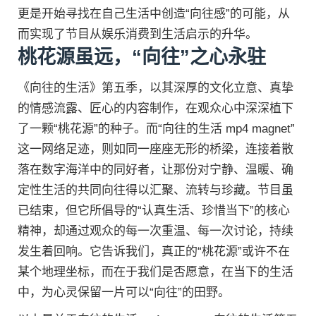
更是开始寻找在自己生活中创造“向往感”的可能，从
而实现了节目从娱乐消费到生活启示的升华。
桃花源虽远，“向往”之心永驻
《向往的生活》第五季，以其深厚的文化立意、真挚
的情感流露、匠心的内容制作，在观众心中深深植下
了一颗“桃花源”的种子。而“向往的生活 mp4 magnet”
这一网络足迹，则如同一座座无形的桥梁，连接着散
落在数字海洋中的同好者，让那份对宁静、温暖、确
定性生活的共同向往得以汇聚、流转与珍藏。节目虽
已结束，但它所倡导的“认真生活、珍惜当下”的核心
精神，却通过观众的每一次重温、每一次讨论，持续
发生着回响。它告诉我们，真正的“桃花源”或许不在
某个地理坐标，而在于我们是否愿意，在当下的生活
中，为心灵保留一片可以“向往”的田野。