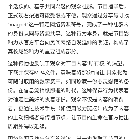
个活跃的、基于共同兴趣的观众社群。节目播毕后，
正式观看渠道可能受限或不便，观众通过分享与寻找
“magnet”这一特定网络资源符号，完成了一种社群内
的身份认同与资源共享。这种行为本身，就是节目影
响力从官方平台向民间网络自发延伸的明证，构成了
其长尾影响力的重要组成部分。
这种传播也反映了观众对节目内容“所有权”的渴望。
下载并保存MP4文件，意味着将那份“向往”具象化为
可随时取用的数字资产，如同珍藏一份心灵慰藉的备
份。在信息流稍纵即逝的时代，这种保存行为代表着
对确定性美好的执着守护。观众不仅是内容的消费
者，更通过技术手段（如使用磁力链接）成为了内容
的主动归档者与传播节点，让节目的生命在官方播出
周期外得以延续。
围绕资源寻找与分享的讨论，进一步发酵了节目的口