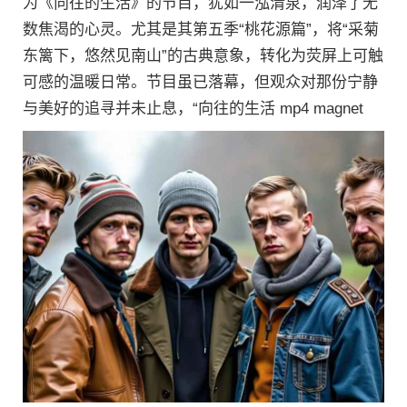
为《向往的生活》的节目，犹如一泓清泉，润泽了无
数焦渴的心灵。尤其是其第五季“桃花源篇”，将“采菊
东篱下，悠然见南山”的古典意象，转化为荧屏上可触
可感的温暖日常。节目虽已落幕，但观众对那份宁静
与美好的追寻并未止息，“向往的生活 mp4 magnet