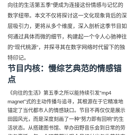
向往的生活第五季”便成为连接这份情感与记忆的
数字纽带。本文不仅将探讨这一文化现象背后的深
层吸引力，更将从多个维度，深入剖析这季节目如
何通过具体而微的细节，构建起一个令人心驰神往
的“现代桃源”，并探寻其在数字网络时代留下的独
特印记。
节目内核：慢综艺典范的情感锚
点
《向往的生活》第五季之所以能持续引发“mp4
magnet”式的主动传播与追寻，其根源在于它精准地
锚定了当代都市人的情感缺口。节目不再仅仅是展示
田园风光，而是深度刻画了一种“努力即有回响”的生
活状态。从搭建图书馆、举办田野音乐会到日常的劳