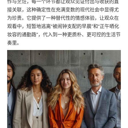
作与烹饪，每一个环节都让观众见证付出与收获的直
接关联，这种确定性在充满变数的现代社会中显得尤
为珍贵。它提供了一种替代性的情感体验，让观众在
观看中，短暂地逃离“被闹钟支配的早晨”和“正午晒化
妆容的通勤路”，代入到一种更质朴、更可控的生活节
奏里。