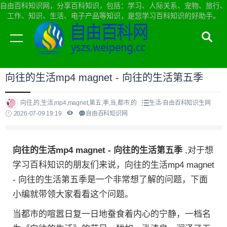
自由百科知识网，分享百科知识，包括：学习、人际关系、宠物、旅行、
工作、知识、生活、电子产品等知识，是您学习百科知识的好助手。
当前位置：
自由百科知识网首页
>
生活
向往的生活mp4 magnet - 向往的生活第五季
向往,的,生活,mp4,magnet,第五,季,当,都市,的
生活-自由百科知识生网
2026-07-09 19:19
自由百科知识网
向往的生活mp4 magnet - 向往的生活第五季
,对于想
学习百科知识的朋友们来说，向往的生活mp4 magnet
- 向往的生活第五季是一个非常想了解的问题，下面
小编就带领大家看看这个问题。
当都市的喧嚣日复一日地蚕食着内心的宁静，一档名