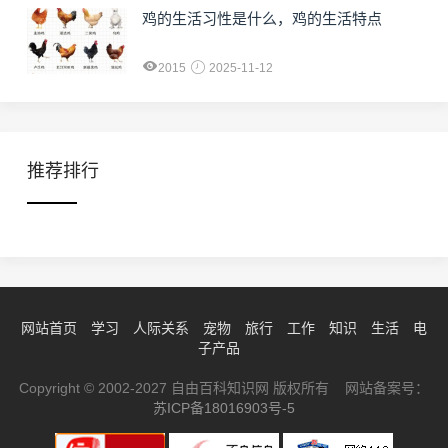
鸡的生活习性是什么，鸡的生活特点
2015
2025-11-12
推荐排行
网站首页
学习
人际关系
宠物
旅行
工作
知识
生活
电
子产品
Copyright © 2002-2027 自由百科知识网 版权所有 网站备案号：
苏ICP备18016903号-5