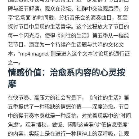
碑与细节解读。观众在论坛、社群中交流观后感，分
享“名场面”的时间戳，分析音乐会的演奏曲目，甚至
探讨节目中呈现的生活哲学。这个过程放大了节目的
每一个闪光点，使得《向往的生活》第五季从一档综
艺节目，演变为一个持续产生话题与共鸣的文化文
本，“mp4 magnet”则是进入这个文本讨论场的通行证
之一。
情感价值：治愈系内容的心灵按
摩
在快节奏、高压力的社会背景下，《向往的生活》第
五季提供了一种稀缺的情感价值——深度治愈。节目
中的慢节奏本身就是一种反抗，对抗着现实中的“时间
焦虑”。观看插秧、做饭、闲聊这些看似“低信息密度”
的内容，实际上是在进行一种精神上的深呼吸，让观