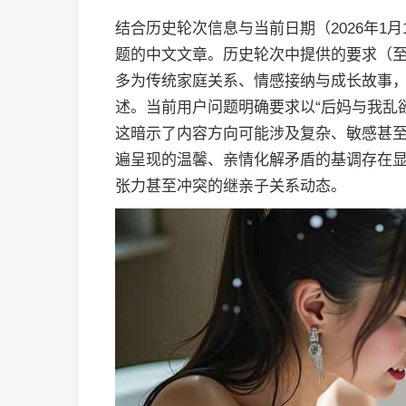
结合历史轮次信息与当前日期（2026年1
题的中文文章。历史轮次中提供的要求（至
多为传统家庭关系、情感接纳与成长故事
述。当前用户问题明确要求以“后妈与我乱欲
这暗示了内容方向可能涉及复杂、敏感甚
遍呈现的温馨、亲情化解矛盾的基调存在
张力甚至冲突的继亲子关系动态。