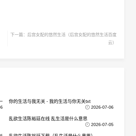
下一篇：
后宫女配的悠然生活（后宫女配的悠然生活百度
云）
一
你的生活与我无关 - 我的生活与你无关txt
06
2026-07-06
乱欲生活陈裕廷在线 乱生活是什么意思
2026-07-05
05
乱欲生活陈裕廷下载（乱生活是什么意思）