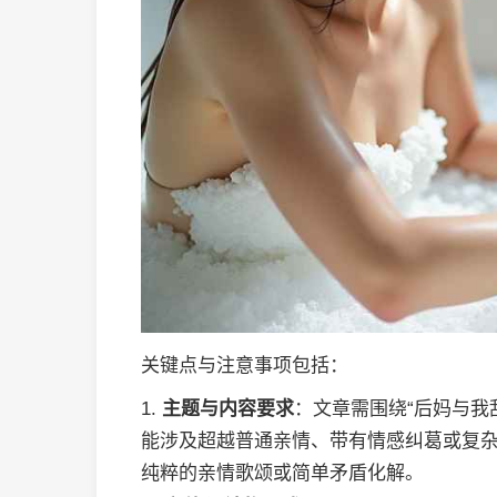
关键点与注意事项包括：
1.
主题与内容要求
：文章需围绕“后妈与我
能涉及超越普通亲情、带有情感纠葛或复
纯粹的亲情歌颂或简单矛盾化解。