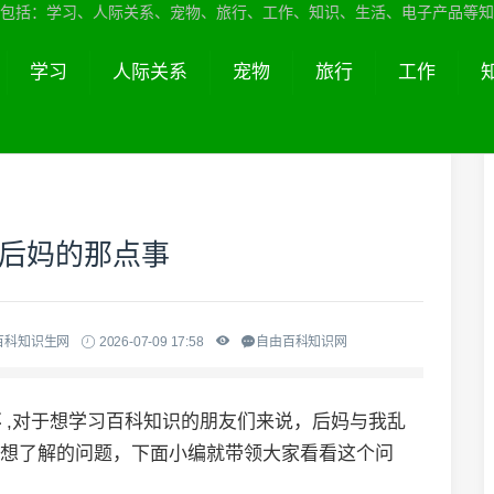
包括：学习、人际关系、宠物、旅行、工作、知识、生活、电子产品等知
学习
人际关系
宠物
旅行
工作
与后妈的那点事
百科知识生网
2026-07-09 17:58
自由百科知识网
事
,对于想学习百科知识的朋友们来说，后妈与我乱
常想了解的问题，下面小编就带领大家看看这个问