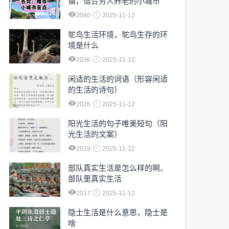
镇，适合穷人养老的小城市
2040
2025-11-12
鸵鸟生活环境，鸵鸟生存的环
境是什么
2036
2025-11-12
闲适的生活的词语（形容闲适
的生活的诗句）
2026
2025-11-12
阳光生活的句子唯美短句（阳
光生活的文案）
2019
2025-11-12
部队真实生活是怎么样的啊、
部队里真实生活
2017
2025-11-12
隐士生活是什么意思，隐士是
啥