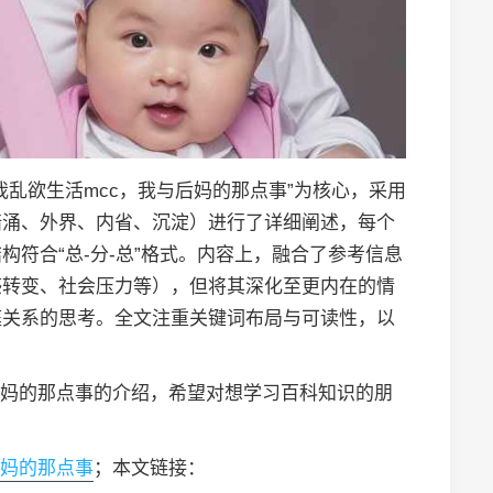
乱欲生活mcc，我与后妈的那点事”为核心，采用
暗涌、外界、内省、沉淀）进行了详细阐述，每个
符合“总-分-总”格式。内容上，融合了参考信息
感转变、社会压力等），但将其深化至更内在的情
庭关系的思考。全文注重关键词布局与可读性，以
后妈的那点事的介绍，希望对想学习百科知识的朋
后妈的那点事
；本文链接：