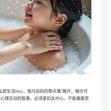
乱欲生活mcc，我与后妈的那点事”展开，暗示可
杂心理互动的叙事。必须紧扣此中心，不能偏离至