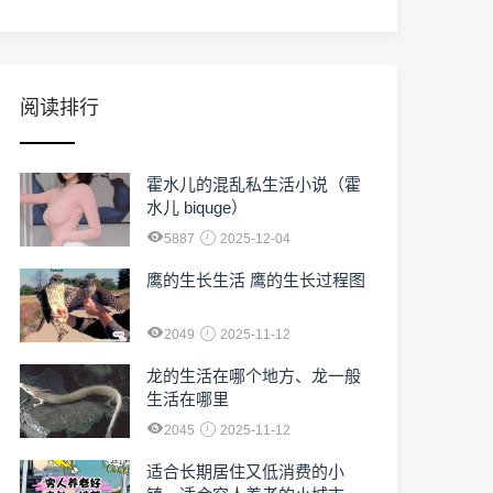
阅读排行
霍水儿的混乱私生活小说（霍
水儿 biquge）
5887
2025-12-04
鹰的生长生活 鹰的生长过程图
2049
2025-11-12
龙的生活在哪个地方、龙一般
生活在哪里
2045
2025-11-12
适合长期居住又低消费的小