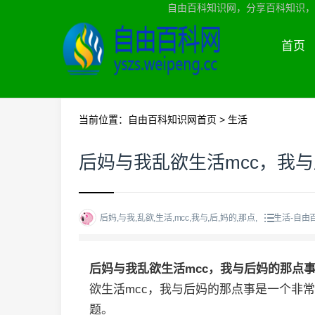
自由百科知识网，分享百科知识，
首页
当前位置：
自由百科知识网首页
>
生活
后妈与我乱欲生活mcc，我
后妈,与我,乱欲,生活,mcc,我与,后,妈的,那点,
生活-自由
后妈与我乱欲生活mcc，我与后妈的那点
欲生活mcc，我与后妈的那点事是一个非
题。