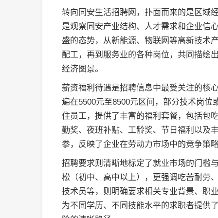
转向同安生活招聘网，扑面而来的是区域
是观察同安产业结构、人才需求和企业信
盛的态势，从新能源、物联网等高新技术
配工，再到服务业的各种岗位，共同描绘
经济图景。
薪资福利待遇是招聘信息中最受关注的核
遍在5500元至8500元区间，部分技术
住员工，提供了丰富的福利套餐，包括包吃
勤奖、夜班补贴、工龄奖、节日福利以及丰
拳，反映了企业在劳动力市场中的竞争策
招聘要求则清晰地标定了就业市场的门槛
松（初中、高中以上），更强调吃苦耐劳
技术员等，则明确要求相关专业背景、职
为不同学历、不同技能水平的求职者提供