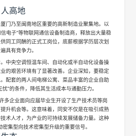
用人高地
为厦门乃至闽南地区重要的高新制造业聚集地。以
四信电子”等物联网通信设备制造商，释放出大量稳
提供同工同酬的正式工岗位，底薪根据学历层次划
普遍具有竞争力。
力。中央空调恒温车间、自动化或半自动化设备操
造业的艰苦环境有了显著改善。企业深知，要稳定
入。配套的两人间电梯公寓、菜品丰富的企业自助
无忧”的条件，降低其生活成本与通勤压力。
。许多企业面向应届毕业生开设了生产技术员等岗
历提升机会等。这意味着，同安不仅是在吸引成熟
的技术人才，为产业的可持续发展储备力量。这种
劳动密集型向技术密集型升级的重要信号。