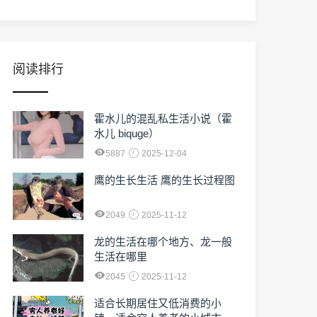
阅读排行
霍水儿的混乱私生活小说（霍
水儿 biquge）
5887
2025-12-04
鹰的生长生活 鹰的生长过程图
2049
2025-11-12
龙的生活在哪个地方、龙一般
生活在哪里
2045
2025-11-12
适合长期居住又低消费的小