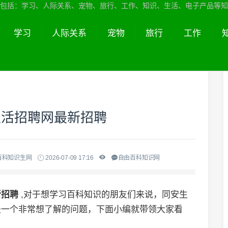
包括：学习、人际关系、宠物、旅行、工作、知识、生活、电子产品等知
学习
人际关系
宠物
旅行
工作
生活招聘网最新招聘
百科知识生网
2026-07-09 17:16
自由百科知识网
新招聘
,对于想学习百科知识的朋友们来说，同安生
是一个非常想了解的问题，下面小编就带领大家看