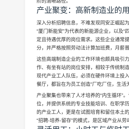
阶的清晰路径。
产业聚变：高新制造业的
深入分析招聘信息，不难发现同安正崛起
“厦门新能安”为代表的新能源企业，以及“
定且待遇优厚的岗位需求。这些企业通常
分，并严格按照劳动法计算加班费，月薪
这些高端制造企业的工作环境也颇具吸引
作、有坐有站的岗位安排，相较于传统制
现代产业工人队伍，必须在硬件环境上投
餐厅，都旨在为员工创造“厂吃厂住，生活
产业聚集也带来了人才培养的“内生循环”
位，并提供系统的专业技能培训、在职学
的产业工人，更是在试图培育和留住本土
“招聘-培养-留存”的模式，是区域产业从