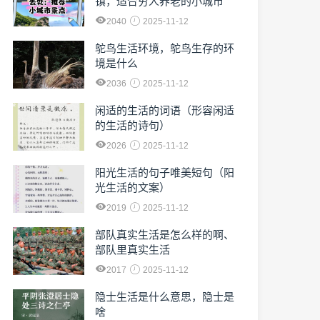
镇，适合穷人养老的小城市
2040
2025-11-12
鸵鸟生活环境，鸵鸟生存的环
境是什么
2036
2025-11-12
闲适的生活的词语（形容闲适
的生活的诗句）
2026
2025-11-12
阳光生活的句子唯美短句（阳
光生活的文案）
2019
2025-11-12
部队真实生活是怎么样的啊、
部队里真实生活
2017
2025-11-12
隐士生活是什么意思，隐士是
啥