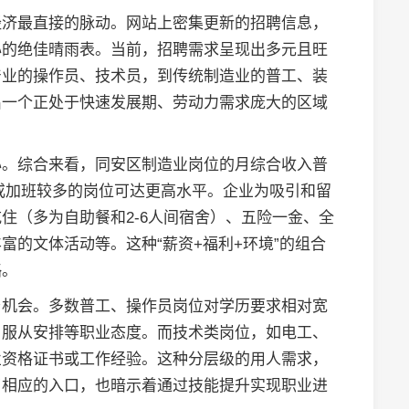
经济最直接的脉动。网站上密集更新的招聘信息，
心的绝佳晴雨表。当前，招聘需求呈现出多元且旺
产业的操作员、技术员，到传统制造业的普工、装
出一个正处于快速发展期、劳动力需求庞大的区域
心。综合来看，同安区制造业岗位的月综合收入普
岗位或加班较多的岗位可达更高水平。企业为吸引和留
住（多为自助餐和2-6人间宿舍）、五险一金、全
富的文体活动等。这种“薪资+福利+环境”的组合
略。
与机会。多数普工、操作员岗位对学历要求相对宽
、服从安排等职业态度。而技术类岗位，如电工、
业资格证书或工作经验。这种分层级的用人需求，
了相应的入口，也暗示着通过技能提升实现职业进