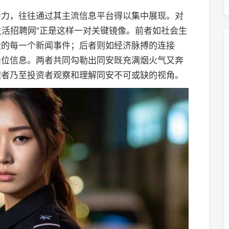
活力，往往通过其主流信息平台得以集中展现。对
生活招聘网”正是这样一对关键镜像。前者如社会生
设的每一个新闻事件；后者则如经济脉搏的连接
岗位信息。两者共同勾勒出同安既充满烟火气又奔
职者乃至投资者观察和理解同安不可或缺的视角。