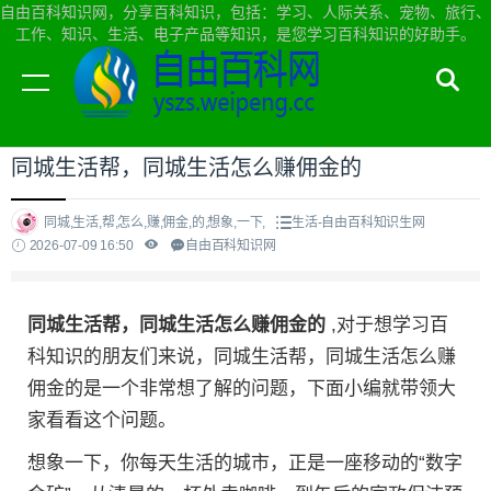
自由百科知识网，分享百科知识，包括：学习、人际关系、宠物、旅行、
工作、知识、生活、电子产品等知识，是您学习百科知识的好助手。
当前位置：
自由百科知识网首页
>
生活
同城生活帮，同城生活怎么赚佣金的
同城,生活,帮,怎么,赚,佣金,的,想象,一下,
生活-自由百科知识生网
2026-07-09 16:50
自由百科知识网
同城生活帮，同城生活怎么赚佣金的
,对于想学习百
科知识的朋友们来说，同城生活帮，同城生活怎么赚
佣金的是一个非常想了解的问题，下面小编就带领大
家看看这个问题。
想象一下，你每天生活的城市，正是一座移动的“数字