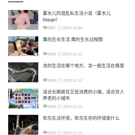
霍水儿的混乱私生活小说（霍水儿
biquge）
5887
2025-12-04
鹰的生长生活 鹰的生长过程图
2049
2025-11-12
龙的生活在哪个地方、龙一般生活在哪里
2045
2025-11-12
适合长期居住又低消费的小镇，适合穷人
养老的小城市
2040
2025-11-12
鸵鸟生活环境，鸵鸟生存的环境是什么
2036
2025-11-12