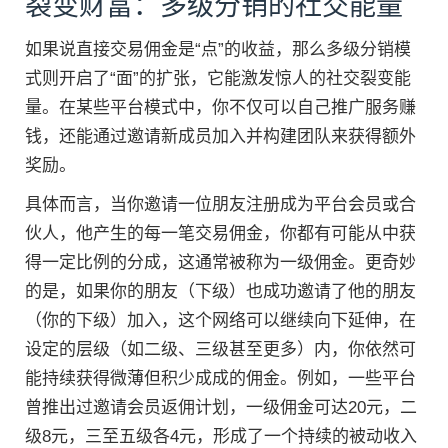
裂变财富：多级分销的社交能量
如果说直接交易佣金是“点”的收益，那么多级分销模
式则开启了“面”的扩张，它能激发惊人的社交裂变能
量。在某些平台模式中，你不仅可以自己推广服务赚
钱，还能通过邀请新成员加入并构建团队来获得额外
奖励。
具体而言，当你邀请一位朋友注册成为平台会员或合
伙人，他产生的每一笔交易佣金，你都有可能从中获
得一定比例的分成，这通常被称为一级佣金。更奇妙
的是，如果你的朋友（下级）也成功邀请了他的朋友
（你的下级）加入，这个网络可以继续向下延伸，在
设定的层级（如二级、三级甚至更多）内，你依然可
能持续获得微薄但积少成成的佣金。例如，一些平台
曾推出过邀请会员返佣计划，一级佣金可达20元，二
级8元，三至五级各4元，形成了一个持续的被动收入