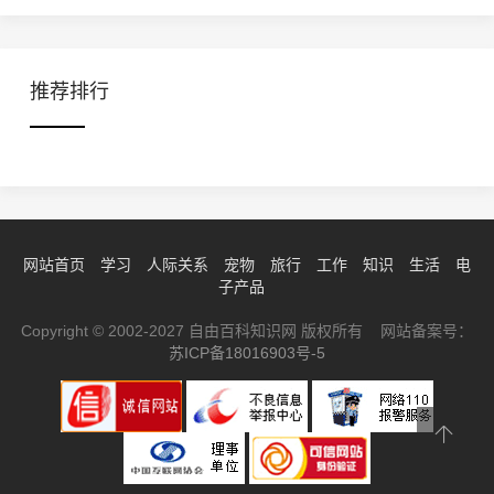
推荐排行
网站首页
学习
人际关系
宠物
旅行
工作
知识
生活
电
子产品
Copyright © 2002-2027 自由百科知识网 版权所有 网站备案号：
苏ICP备18016903号-5