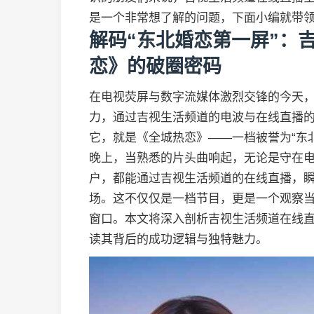
是一个非常想了解的问题，下面小编就带
解码“东北婚恋第一屏”：
恋》的破圈密码
在电视荧屏与数字流媒体激烈交锋的今天
力，通过吉视生活频道的电波与在线直播
它，就是《全城热恋》——一档被誉为“东
晚上，当熟悉的片头曲响起，无论是守在
户，都能通过吉视生活频道的在线直播，
场。这不仅仅是一档节目，更是一个观察
窗口。本文将深入剖析吉视生活频道在线
读其背后的成功逻辑与独特魅力。