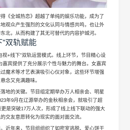
使得《全城热恋》超越了单纯的娱乐功能，成为了
本地观众产生强烈的文化认同与情感共鸣，也让外
的东北，从而构建了其无可替代的内容护城河。
下”双轨赋能
电视+线下”双轨运营模式。线上环节，节目精心设
，为嘉宾提供了充分展示个性与魅力的舞台。女嘉宾
通过魔术等才艺表演吸引心仪对象，这些环节增强
有悬念又充满趣味。
感落地的关键。节目组定期举办万人相亲会、明星
23年9月在辽源举办的金秋相亲会，就吸引了超
量更是突破17万人次，形成了线上线下联动的强大
拟的交友意愿转化为现实的面对面交流。
进。近年来，节目组组织了如密室逃脱、爱心饼干