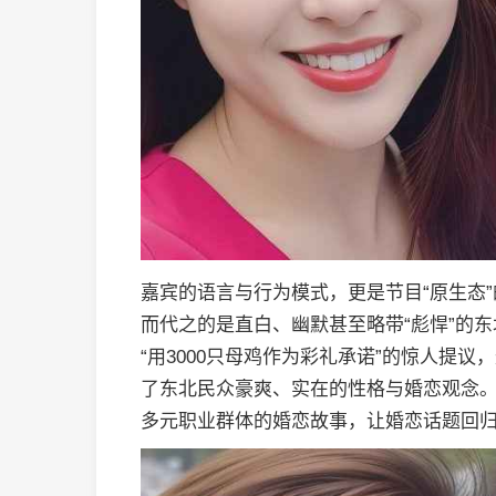
嘉宾的语言与行为模式，更是节目“原生态
而代之的是直白、幽默甚至略带“彪悍”的东
“用3000只母鸡作为彩礼承诺”的惊人提
了东北民众豪爽、实在的性格与婚恋观念
多元职业群体的婚恋故事，让婚恋话题回