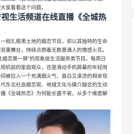
领大家看看这个问题。
吉视生活频道在线直播《全城热
，一档扎根黑土地的婚恋节目，却以其独特的生命
的双重舞台，持续点燃着无数普通人的情感火花。
北婚恋第一屏”的现象级生活服务类节目。每周日
电视机前的家庭观众，还是滑动手机屏幕的年轻用
瞬间被拉入一个充满烟火气、直白又滚烫的相亲现
当代东北社会婚恋观、地域文化与媒介融合的生动
直播《全城热恋》为何能长盛不衰，从多个维度解