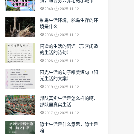
镇，适合穷人养老的小城市
2040
2025-11-12
鸵鸟生活环境，鸵鸟生存的环
境是什么
2036
2025-11-12
闲适的生活的词语（形容闲适
的生活的诗句）
2026
2025-11-12
阳光生活的句子唯美短句（阳
光生活的文案）
2019
2025-11-12
部队真实生活是怎么样的啊、
部队里真实生活
2017
2025-11-12
隐士生活是什么意思，隐士是
啥