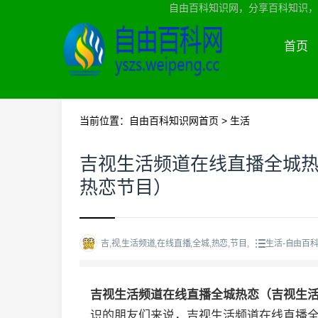
自由百科知识网，分享百科知识，
首页
当前位置：
自由百科知识网首页
>
生活
吉视生活频道在线直播全城
热恋节目）
吉,视,生活频道,在线直播,全城,热恋,节目,
生活-自由百
吉视生活频道在线直播全城热恋（吉视生
识的朋友们来说，吉视生活频道在线直播