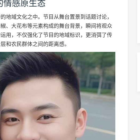
的情感原生态
特的地域文化之中。节目从舞台置景到话题讨论，
辣椒、大花布等元素构成的舞台背景，瞬间将观众
的运用，不仅强化了节目的地域标识，更消弭了传
阶层和农民群体之间的距离感。