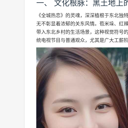
一、 文化根脉：黑土地上
《全城热恋》的灵魂，深深植根于东北独
无不彰显着浓郁的关东风情。苞米垛、红
带入东北乡村的生活场景，这种视觉符号
统电视节目与普通观众，尤其是广大工薪