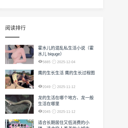
阅读排行
霍水儿的混乱私生活小说（霍
水儿 biquge）
5885
2025-12-04
鹰的生长生活 鹰的生长过程图
2049
2025-11-12
龙的生活在哪个地方、龙一般
生活在哪里
2045
2025-11-12
适合长期居住又低消费的小