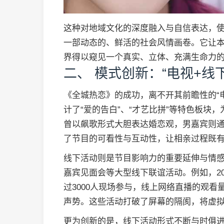
这种对地域文化的深度融入与自信表达，
一部动态的、鲜活的社会风情画卷。它让
界得以窥见一个真实、立体、充满生命力
二、 模式创新：“电视+线
《全城热恋》的成功，离不开其前瞻性的“
计了“爱的告白”、“才艺比拼”等特色板块
曾以飙歌形式大胆表达婚恋观，男嘉宾则
了节目的可看性与互动性，让相亲过程既
线下活动则是节目影响力的重要延伸与情
嘉宾见面会等大型线下联谊活动。例如，20
过3000人现场参与，线上网络直播的观看
声势。这些活动打破了屏幕的隔阂，将虚
更为创新的是，线下活动形式不断与时俱