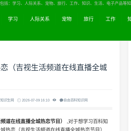
包括：学习、人际关系、宠物、旅行、工作、知识、生活、电子产品等知
学习
人际关系
宠物
旅行
工作
热恋（吉视生活频道在线直播全城
科知识生网
2026-07-09 16:10
自由百科知识网
活频道在线直播全城热恋节目）
,对于想学习百科知
全城热恋（吉视生活频道在线直播全城热恋节目）