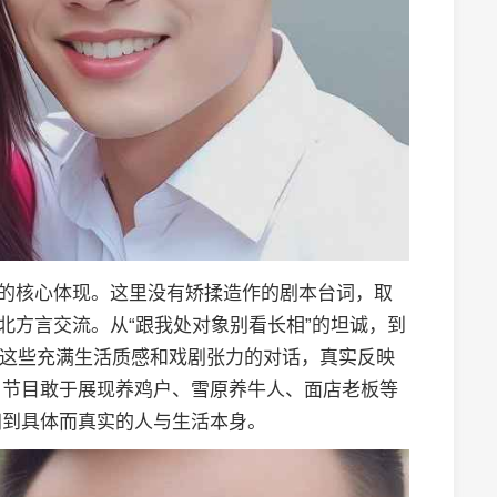
”的核心体现。这里没有矫揉造作的剧本台词，取
北方言交流。从“跟我处对象别看长相”的坦诚，到
议，这些充满生活质感和戏剧张力的对话，真实反映
。节目敢于展现养鸡户、雪原养牛人、面店老板等
归到具体而真实的人与生活本身。